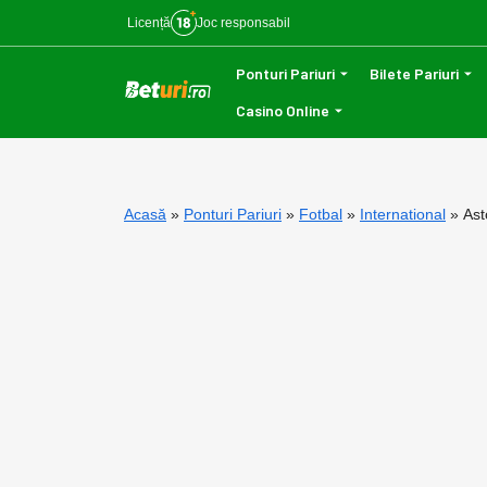
Licență
Joc responsabil
Ponturi Pariuri
Bilete Pariuri
Casino Online
Acasă
Ponturi Pariuri
Fotbal
International
Ast