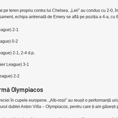
 pe teren propriu contra lui Chelsea. „Leii” au condus cu 2-0, în
clasament, echipa antrenată de Emery se află pe poziția a 4-a, cu 
eague) 2-1
eague) 0-2
ague) 2-1, 2-4 d.p.
ier League) 3-1
League) 2-2
ormă Olympiacos
eciei în cupele europene. „Alb-roșii” au reușit o performanță u
ul dublei Aston Villa – Olympiacos, pentru care ți-am găsești pe 