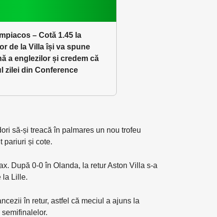
ympiacos – Cotă 1.45 la
r de la Villa își va spune
nă a englezilor și credem că
ul zilei din Conference
ori să-și treacă în palmares un nou trofeu
pariuri și cote.
ax. După 0-0 în Olanda, la retur Aston Villa s-a
la Lille.
ancezii în retur, astfel că meciul a ajuns la
 semifinalelor.