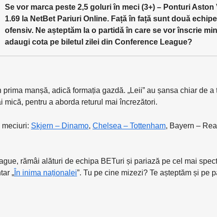
Se vor marca peste 2,5 goluri în meci (3+) – Ponturi Aston
1.69 la NetBet Pariuri Online. Față în față sunt două echi
ofensiv. Ne așteptăm la o partidă în care se vor înscrie min
adaugi cota pe biletul zilei din Conference League?
n prima manșă, adică formația gazdă. „Leii” au șansa chiar de a tr
ai mică, pentru a aborda returul mai încrezători.
e meciuri:
Skjern – Dinamo
,
Chelsea – Tottenham
, Bayern – Rea
gue, rămâi alături de echipa BETuri și pariază pe cel mai spec
tar „
În inima naționalei
”. Tu pe cine mizezi? Te așteptăm și pe 