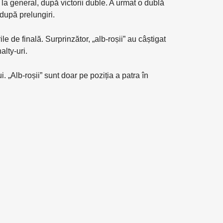
la general, după victorii duble. A urmat o dublă
 după prelungiri.
 de finală. Surprinzător, „alb-roșii” au câștigat
alty-uri.
. „Alb-roșii” sunt doar pe poziția a patra în