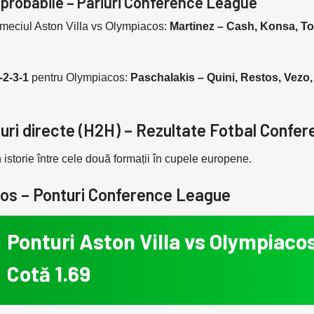
i probabile – Pariuri Conference League
meciul Aston Villa vs Olympiacos:
Martinez – Cash, Konsa, To
-2-3-1
pentru Olympiacos:
Paschalakis – Quini, Restos, Vezo
iuri directe (H2H) – Rezultate Fotbal Confe
istorie între cele două formații în cupele europene.
cos – Ponturi Conference League
Ponturi Aston Villa vs Olympiaco
Cotă 1.69