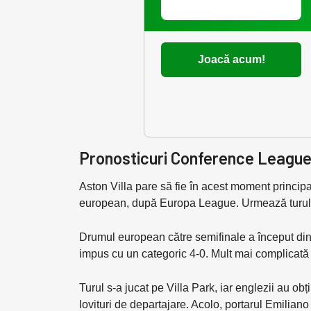
Joacă acum!
Pronosticuri Conference League
Aston Villa pare să fie în acest moment princip
european, după Europa League. Urmează turul sem
Drumul european către semifinale a început din f
impus cu un categoric 4-0. Mult mai complicată a f
Turul s-a jucat pe Villa Park, iar englezii au obți
lovituri de departajare. Acolo, portarul Emiliano 