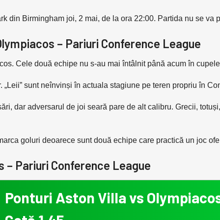
rk din Birmingham joi, 2 mai, de la ora 22:00. Partida nu se va 
– Olympiacos – Pariuri Conference League
acos. Cele două echipe nu s-au mai întâlnit până acum în cupel
r. „Leii” sunt neînvinși în actuala stagiune pe teren propriu în 
i, dar adversarul de joi seară pare de alt calibru. Grecii, totuși
marca goluri deoarece sunt două echipe care practică un joc ofe
os – Pariuri Conference League
Ponturi Aston Villa vs Olympiaco