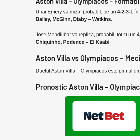
Aston Villa – Olympiacos – Formați
Unai Emery va miza, probabil, pe un
4-2-3-1
în 
Bailey, McGinn, Diaby – Watkins
.
Jose Mendilibar va replica, probabil, tot cu un
4
Chiquinho, Podence – El Kaabi
.
Aston Villa vs Olympiacos – Mec
Duelul Aston Villa – Olympiacos este primul din 
Pronostic Aston Villa – Olympia