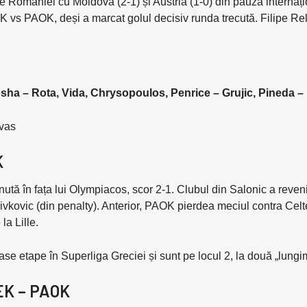
le României cu Moldova (2-1) și Austria (1-0) din pauza internațio
EK vs PAOK, deși a marcat golul decisiv runda trecută. Filipe R
kosha – Rota, Vida, Chrysopoulos, Penrice – Grujic, Pineda –
lvas
K
tă în fața lui Olympiacos, scor 2-1. Clubul din Salonic a revenit 
Zivkovic (din penalty). Anterior, PAOK pierdea meciul contra Cel
la Lille.
e etape în Superliga Greciei și sunt pe locul 2, la două „lungim
AEK – PAOK