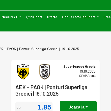
Meciuri Azi
Știri Sport
Oferte
Bonus Fără Depunere
Free
K – PAOK | Ponturi Superliga Greciei | 19.10.2025
Superleague Grecia
19.10.2025
OPAP Arena
AEK – PAOK | Ponturi Superliga
Greciei | 19.10.2025
1.85
Joaca la
GG