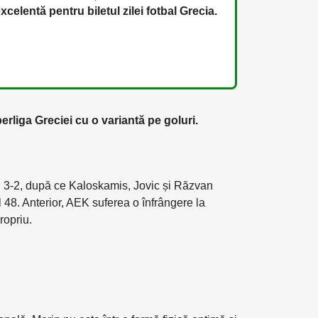
celentă pentru biletul zilei fotbal Grecia.
liga Greciei cu o variantă pe goluri.
u 3-2, după ce Kaloskamis, Jovic și Răzvan
l 48. Anterior, AEK suferea o înfrângere la
ropriu.