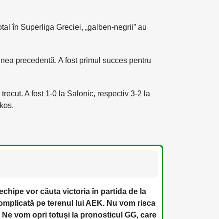
otal în Superliga Greciei, „galben-negrii” au
unea precedentă. A fost primul succes pentru
cut. A fost 1-0 la Salonic, respectiv 3-2 la
ikos.
chipe vor căuta victoria în partida de la
omplicată pe terenul lui AEK. Nu vom risca
. Ne vom opri totuși la pronosticul GG, care