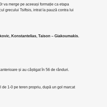
 Jr va merge pe aceeași formație ca etapa
 grecului Tsiftsis, intrat la pauză contra lui
kovic, Konstantelias, Taison –
Giakoumakis
.
anterioare și au câștigat în 56 de rânduri.
 de 1-0 pe teren propriu, după un gol marcat