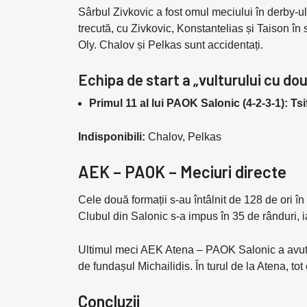
Sârbul Zivkovic a fost omul meciului în derby-u
trecută, cu Zivkovic, Konstantelias și Taison în 
Oly. Chalov și Pelkas sunt accidentați.
Echipa de start a „vulturului cu do
Primul 11 al lui PAOK Salonic (4-2-3-1):
Tsi
Indisponibili:
Chalov, Pelkas
AEK – PAOK – Meciuri directe
Cele două formații s-au întâlnit de 128 de ori în
Clubul din Salonic s-a impus în 35 de rânduri, ia
Ultimul meci AEK Atena – PAOK Salonic a avut l
de fundașul Michailidis. În turul de la Atena, to
Concluzii