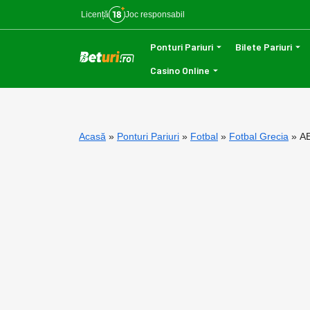
Licență
Joc responsabil
Ponturi Pariuri
Bilete Pariuri
Casino Online
Acasă
Ponturi Pariuri
Fotbal
Fotbal Grecia
AE