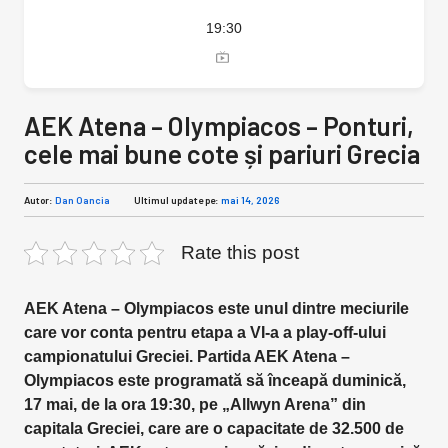
19:30
AEK Atena – Olympiacos – Ponturi,
cele mai bune cote și pariuri Grecia
Autor:
Dan Oancia
Ultimul update pe:
mai 14, 2026
Rate this post
AEK Atena – Olympiacos este unul dintre meciurile
care vor conta pentru etapa a VI-a a play-off-ului
campionatului Greciei. Partida AEK Atena –
Olympiacos este programată să înceapă duminică,
17 mai, de la ora 19:30, pe „Allwyn Arena” din
capitala Greciei, care are o capacitate de 32.500 de