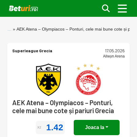
…
AEK Atena – Olympiacos – Ponturi, cele mai bune cote și pariu
Superleague Grecia
17.05.2026
Allwyn Arena
AEK Atena – Olympiacos – Ponturi,
cele mai bune cote și pariuri Grecia
1.42
Joaca la
X2