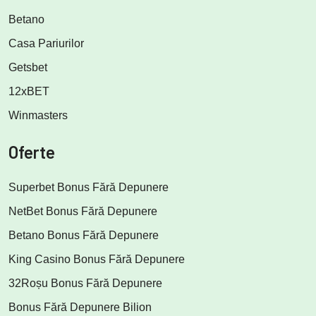
Betano
Casa Pariurilor
Getsbet
12xBET
Winmasters
Oferte
Superbet Bonus Fără Depunere
NetBet Bonus Fără Depunere
Betano Bonus Fără Depunere
King Casino Bonus Fără Depunere
32Roșu Bonus Fără Depunere
Bonus Fără Depunere Bilion