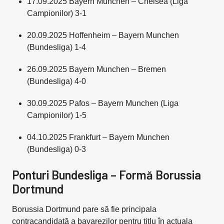
17.09.2025 Bayern Munchen – Chelsea (Liga
Campionilor) 3-1
20.09.2025 Hoffenheim – Bayern Munchen
(Bundesliga) 1-4
26.09.2025 Bayern Munchen – Bremen
(Bundesliga) 4-0
30.09.2025 Pafos – Bayern Munchen (Liga
Campionilor) 1-5
04.10.2025 Frankfurt – Bayern Munchen
(Bundesliga) 0-3
Ponturi Bundesliga – Formă Borussia
Dortmund
Borussia Dortmund pare să fie principala
contracandidată a bavarezilor pentru titlu în actuala