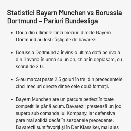
Statistici Bayern Munchen vs Borussia
Dortmund – Pariuri Bundesliga
Două din ultimele cinci meciuri directe Bayern –
Dortmund au fost câștigate de bavarezi.
Borussia Dortmund a învins-o ultima dată pe rivala
din Bavaria în urmă cu un an, chiar în deplasare, cu
scorul de 2-0.
S-au marcat peste 2,5 goluri în trei din precedentele
cinci meciuri directe dintre cele două formații.
Bayern Munchen are un parcurs perfect în toate
competițiile până acum. Bavarezii prestează un joc
superb sub comanda lui Kompany, iar defensiva
pare mai solidă decât în sezoanele precedente.
Bavarezii sunt favoriți și în Der Klassiker, mai ales