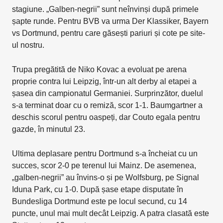
stagiune. „Galben-negrii” sunt neînvinși după primele
șapte runde. Pentru BVB va urma Der Klassiker, Bayern
vs Dortmund, pentru care găsești pariuri și cote pe site-
ul nostru.
Trupa pregătită de Niko Kovac a evoluat pe arena
proprie contra lui Leipzig, într-un alt derby al etapei a
șasea din campionatul Germaniei. Surprinzător, duelul
s-a terminat doar cu o remiză, scor 1-1. Baumgartner a
deschis scorul pentru oaspeți, dar Couto egala pentru
gazde, în minutul 23.
Ultima deplasare pentru Dortmund s-a încheiat cu un
succes, scor 2-0 pe terenul lui Mainz. De asemenea,
„galben-negrii” au învins-o și pe Wolfsburg, pe Signal
Iduna Park, cu 1-0. După șase etape disputate în
Bundesliga Dortmund este pe locul secund, cu 14
puncte, unul mai mult decât Leipzig. A patra clasată este