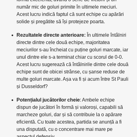
număr mic de goluri primite în ultimele meciuri.
Acest lucru indică faptul că sunt echipe cu apărări
solide și pregătite să își protejeze poarta.
Rezultatele directe anterioare:
În ultimele întâlniri
directe dintre cele două echipe, majoritatea
meciurilor s-au încheiat cu puține goluri marcate, iar
unul dintre ele s-a terminat chiar cu scorul de 0-0.
Acest lucru sugerează că întâlnirile dintre cele două
echipe sunt de obicei strânse, cu șanse reduse de
multe goluri marcate. Așa va fi și acum între St Pauli
și Dusseldorf?
Potențialul jucătorilor cheie
: Ambele echipe
dispun de jucători în formă și valoroși, capabili să
marcheze goluri, dar și să contribuie la o apărare
eficientă. Cu toate acestea, partida se anunță a fi
una disputată, cu o concentrare mai mare pe
aspectul defensiv.