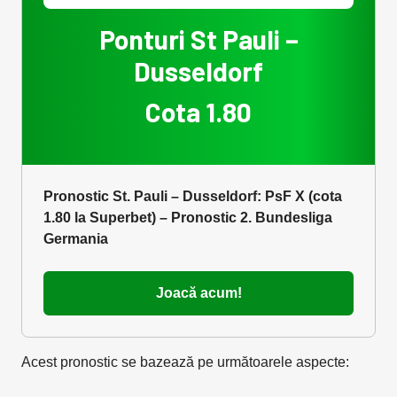
Ponturi St Pauli –
Dusseldorf
Cota 1.80
Pronostic St. Pauli – Dusseldorf: PsF X (cota
1.80 la Superbet) – Pronostic 2. Bundesliga
Germania
Joacă acum!
Acest pronostic se bazează pe următoarele aspecte: