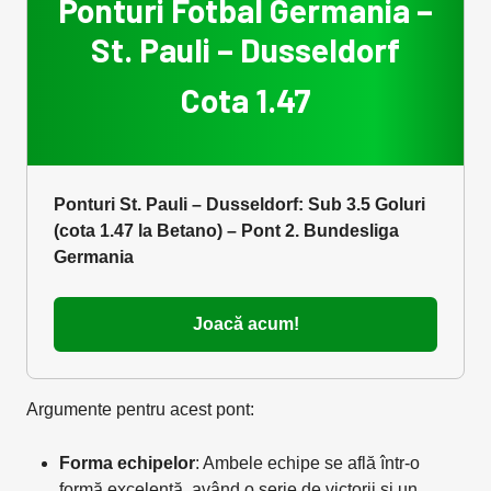
Ponturi Fotbal Germania –
St. Pauli – Dusseldorf
Cota 1.47
Ponturi St. Pauli – Dusseldorf: Sub 3.5 Goluri
(cota 1.47 la Betano) – Pont 2. Bundesliga
Germania
Joacă acum!
Argumente pentru acest pont:
Forma echipelor
: Ambele echipe se află într-o
formă excelentă, având o serie de victorii și un