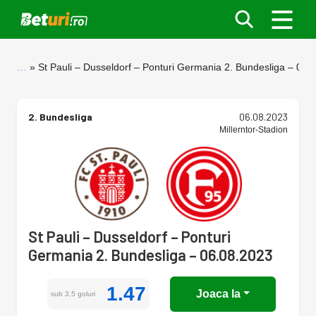
…
St Pauli – Dusseldorf – Ponturi Germania 2. Bundesliga – 06.
2. Bundesliga
06.08.2023
Millerntor-Stadion
St Pauli – Dusseldorf – Ponturi
Germania 2. Bundesliga – 06.08.2023
1.47
Joaca la
sub 3,5 goluri