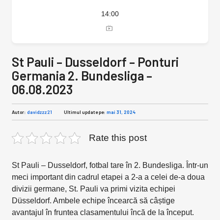
14:00
St Pauli – Dusseldorf – Ponturi
Germania 2. Bundesliga –
06.08.2023
Autor:
davidzzz21
Ultimul update pe:
mai 31, 2024
Rate this post
St Pauli – Dusseldorf, fotbal tare în 2. Bundesliga. Într-un
meci important din cadrul etapei a 2-a a celei de-a doua
divizii germane, St. Pauli va primi vizita echipei
Düsseldorf. Ambele echipe încearcă să câștige
avantajul în fruntea clasamentului încă de la început.