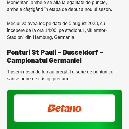
Momentan, ambele se află la egalitate de puncte,
ambele câștigând în etapa de debut a noului sezon.
Meciul va avea loc pe data de 5 august 2023, cu
începere de la ora 14:00, pe stadionul „Millerntor-
Stadion” din Hamburg, Germania.
Ponturi St Pauli – Dusseldorf –
Campionatul Germaniei
Tipserii noștri de top au pregătit o serie de ponturi cu
șanse bune de câștig, precum: