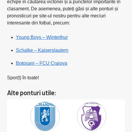
echipe în căutarea victoriei și a punctelor importante în
clasament. De asemenea, puteți găsi și alte ponturi și
pronosticuri pe site-ul nostru pentru alte meciuri
interesante din fotbal, precum:
Young Boys – Winterthur
Schalke – Kaiserslautern
Botosani – FCU Craiova
Spor(t) în toate!
Alte ponturi utile: