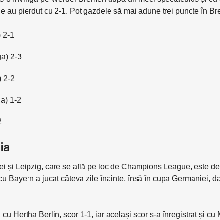
nde au pierdut cu 2-1. Pot gazdele să mai adune trei puncte în 
 2-1
a) 2-3
 2-2
a) 1-2
2
ia
e ei și Leipzig, care se află pe loc de Champions League, este de
t cu Bayern a jucat câteva zile înainte, însă în cupa Germaniei, da
 cu Hertha Berlin, scor 1-1, iar același scor s-a înregistrat și cu