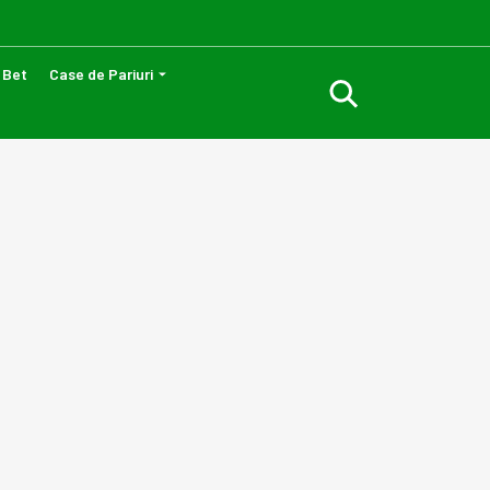
 Bet
Case de Pariuri