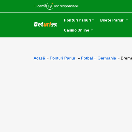
Licență
Joc responsabil
Ponturi Pariuri
Bilete Pariuri
Casino Online
Acasă
Ponturi Pariuri
Fotbal
Germania
Breme