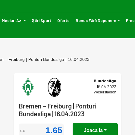
Meciuri Azi
Știri Sport
Oferte
Bonus Fără Depunere
Free
n – Freiburg | Ponturi Bundesliga | 16.04.2023
Bundesliga
16.04.2023
Weserstadion
Bremen – Freiburg | Ponturi
Bundesliga | 16.04.2023
1.65
Joaca la
GG