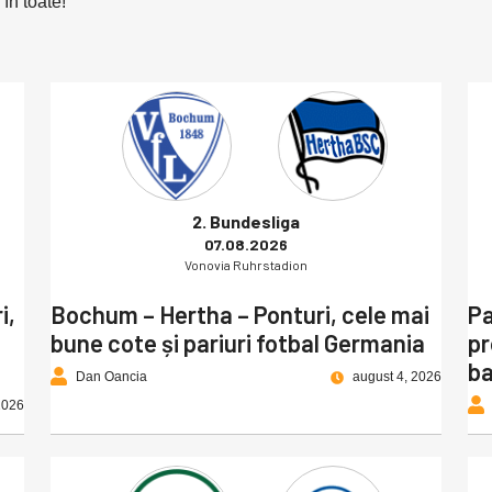
 în toate!
2. Bundesliga
07.08.2026
Vonovia Ruhrstadion
i,
Bochum – Hertha – Ponturi, cele mai
Pa
bune cote și pariuri fotbal Germania
pr
ba
Dan Oancia
august 4, 2026
2026