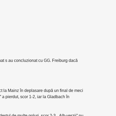
onat s au concluzionat cu GG. Freiburg dacă
ct la Mainz în deplasare după un final de meci
 a pierdut, scor 1-2, iar la Gladbach în
tul de multe goluri, scor 2-3. „Alb-verzii” nu