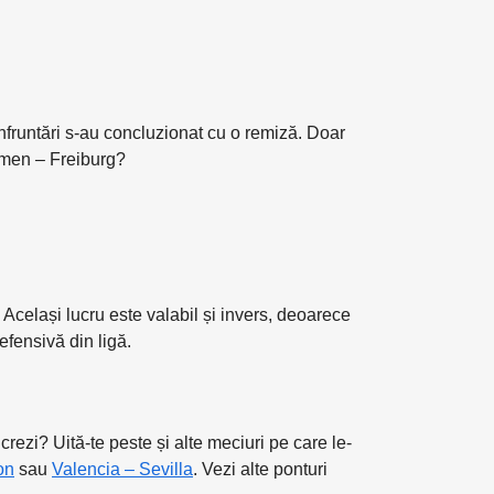
confruntări s-au concluzionat cu o remiză. Doar
remen – Freiburg?
Același lucru este valabil și invers, deoarece
fensivă din ligă.
crezi? Uită-te peste și alte meciuri pe care le-
on
sau
Valencia – Sevilla
. Vezi alte ponturi