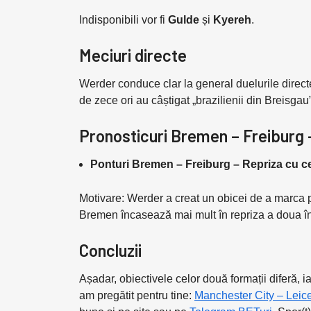
Indisponibili vor fi
Gulde
și
Kyereh
.
Meciuri directe
Werder conduce clar la general duelurile directe 
de zece ori au câștigat „brazilienii din Breisga
Pronosticuri Bremen – Freiburg 
Ponturi Bremen – Freiburg – Repriza cu cel
Motivare: Werder a creat un obicei de a marca pe
Bremen încasează mai mult în repriza a doua în
Concluzii
Așadar, obiectivele celor două formații diferă, i
am pregătit pentru tine:
Manchester City – Leice