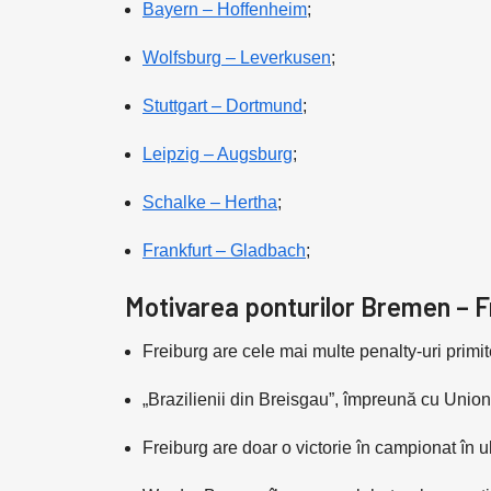
Bayern – Hoffenheim
;
Wolfsburg – Leverkusen
;
Stuttgart – Dortmund
;
Leipzig – Augsburg
;
Schalke – Hertha
;
Frankfurt – Gladbach
;
Motivarea ponturilor Bremen – F
Freiburg are cele mai multe penalty-uri primite
„Brazilienii din Breisgau”, împreună cu Union 
Freiburg are doar o victorie în campionat în u