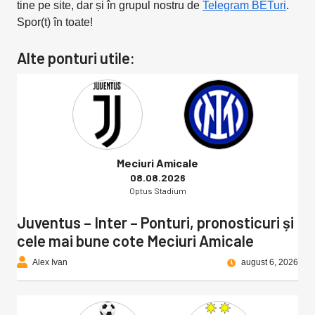
tine pe site, dar și în grupul nostru de
Telegram BETuri
.
Spor(t) în toate!
Alte ponturi utile:
Meciuri Amicale
08.08.2026
Optus Stadium
Juventus – Inter – Ponturi, pronosticuri și
cele mai bune cote Meciuri Amicale
Alex Ivan
august 6, 2026