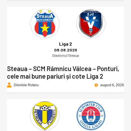
Liga 2
08.08.2026
Stadionul Steaua
Steaua – SCM Râmnicu Vâlcea – Ponturi,
cele mai bune pariuri și cote Liga 2
Dionisie Rotaru
august 6, 2026