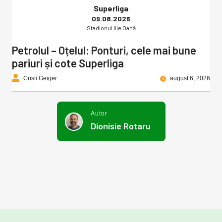
Superliga
09.08.2026
Stadionul Ilie Oană
Petrolul – Oțelul: Ponturi, cele mai bune
pariuri și cote Superliga
Cristi Geiger
august 6, 2026
Autor
Dionisie Rotaru