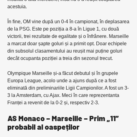
acestuia.
În fine, OM vine după un 0-4 în campionat, în deplasarea
de la PSG. Este pe poziția a 8-a în Ligue 1, cu două
victorii, trei rezultate de egalitate și o înfrânere. Marseille
a marcat doar șapte goluri și a primit opt. Doar echipele
din subsolul clasamentului au reușit mai puține goluri
decât ocupanta poziției a treia din sezonul trecut.
Olympique Marseille și-a făcut debutul și în grupele
Europa League, acolo unde a ajuns după ce a fost
eliminată din preliminariile Ligii Campionilor. A fost un 3-
3 la Amsterdam, cu Ajax. Meci în care reprezentanta
Franței a revenit de la 0-2 și, respectiv 2-3.
AS Monaco – Marseille – Prim „11”
probabil al oaspeților