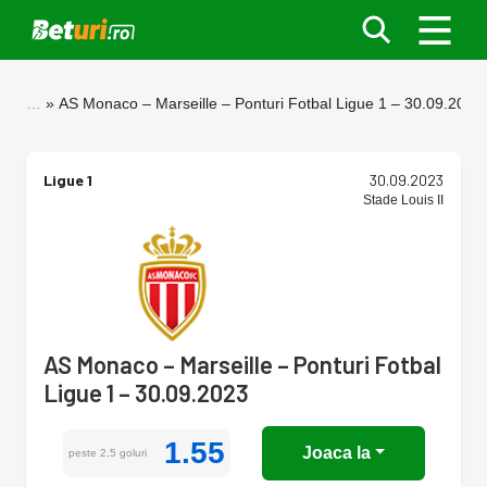
…
AS Monaco – Marseille – Ponturi Fotbal Ligue 1 – 30.09.2023
Ligue 1
30.09.2023
Stade Louis II
AS Monaco – Marseille – Ponturi Fotbal
Ligue 1 – 30.09.2023
1.55
Joaca la
peste 2,5 goluri