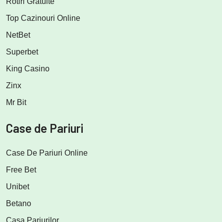
Rotiri Gratuite
Top Cazinouri Online
NetBet
Superbet
King Casino
Zinx
Mr Bit
Case de Pariuri
Case De Pariuri Online
Free Bet
Unibet
Betano
Casa Pariurilor