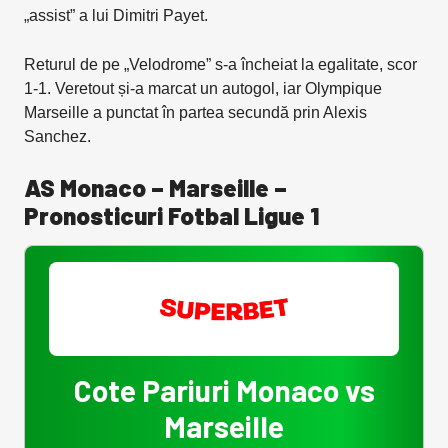
„assist” a lui Dimitri Payet.
Returul de pe „Velodrome” s-a încheiat la egalitate, scor
1-1. Veretout și-a marcat un autogol, iar Olympique
Marseille a punctat în partea secundă prin Alexis
Sanchez.
AS Monaco – Marseille –
Pronosticuri Fotbal Ligue 1
Cote Pariuri Monaco vs
Marseille