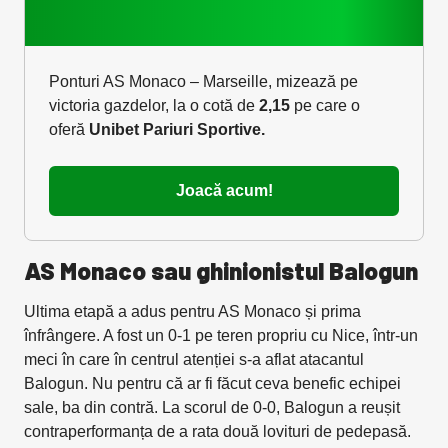
Ponturi AS Monaco – Marseille, mizează pe
victoria gazdelor, la o cotă de
2,15
pe care o
oferă
Unibet Pariuri Sportive.
Joacă acum!
AS Monaco sau ghinionistul Balogun
Ultima etapă a adus pentru AS Monaco și prima
înfrângere. A fost un 0-1 pe teren propriu cu Nice, într-un
meci în care în centrul atenției s-a aflat atacantul
Balogun. Nu pentru că ar fi făcut ceva benefic echipei
sale, ba din contră. La scorul de 0-0, Balogun a reușit
contraperformanța de a rata două lovituri de pedepasă.