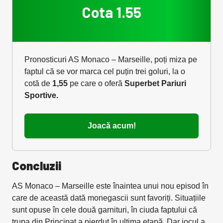
Cota 1.55
Pronosticuri AS Monaco – Marseille, poți miza pe
faptul că se vor marca cel puțin trei goluri, la o
cotă de
1,55
pe care o oferă
Superbet Pariuri
Sportive.
Joacă acum!
Concluzii
AS Monaco – Marseille este înaintea unui nou episod în
care de această dată monegascii sunt favoriți. Situațiile
sunt opuse în cele două garnituri, în ciuda faptului că
trupa din Principat a pierdut în ultima etapă. Dar jocul a