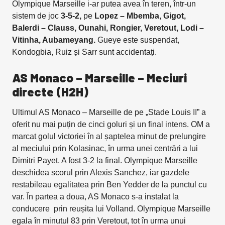
Olympique Marseille i-ar putea avea în teren, într-un
sistem de joc
3-5-2,
pe
Lopez – Mbemba, Gigot,
Balerdi – Clauss, Ounahi, Rongier, Veretout, Lodi –
Vitinha, Aubameyang.
Gueye este suspendat,
Kondogbia, Ruiz și Sarr sunt accidentați.
AS Monaco – Marseille – Meciuri
directe (H2H)
Ultimul AS Monaco – Marseille de pe „Stade Louis II” a
oferit nu mai puțin de cinci goluri și un final intens. OM a
marcat golul victoriei în al șaptelea minut de prelungire
al meciului prin Kolasinac, în urma unei centrări a lui
Dimitri Payet. A fost 3-2 la final. Olympique Marseille
deschidea scorul prin Alexis Sanchez, iar gazdele
restabileau egalitatea prin Ben Yedder de la punctul cu
var. În partea a doua, AS Monaco s-a instalat la
conducere prin reușita lui Volland. Olympique Marseille
egala în minutul 83 prin Veretout, tot în urma unui