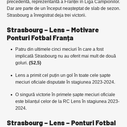
precedentă, reprezentantă a Franței în Liga Campionilor.
Dar are parte de un început neașteptat de slab de sezon.
Strasbourg a înregistrat deja trei victorii.
Strasbourg – Lens – Motivare
Ponturi Fotbal Franța
Patru din ultimele cinci meciuri în care a fost
implicată Strasbourg nu au oferit mai mult de două
goluri.
(S2,5)
Lens a primit cel puțin un gol în toate cele șapte
meciuri oficiale disputate în stagiunea 2023-2024.
O singură victorie în primele șapte meciuri oficiale
este bilanțul celor de la RC Lens în stagiunea 2023-
2024.
Strasbourg – Lens – Ponturi Fotbal