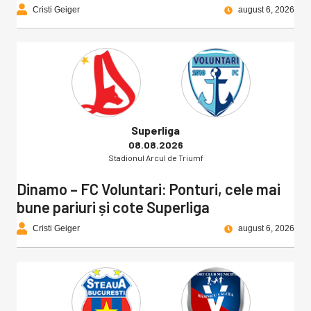
Cristi Geiger
august 6, 2026
Superliga
08.08.2026
Stadionul Arcul de Triumf
Dinamo – FC Voluntari: Ponturi, cele mai
bune pariuri și cote Superliga
Cristi Geiger
august 6, 2026