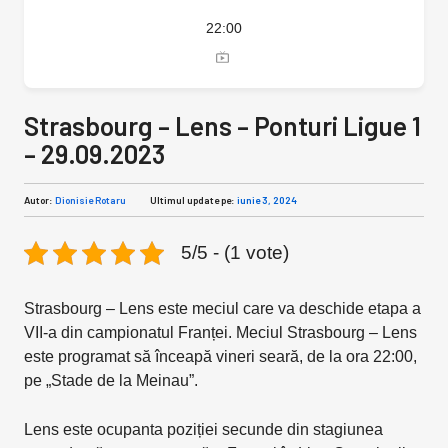
22:00
Strasbourg – Lens – Ponturi Ligue 1
– 29.09.2023
Autor:
Dionisie Rotaru
Ultimul update pe:
iunie 3, 2024
5/5 - (1 vote)
Strasbourg – Lens este meciul care va deschide etapa a
VII-a din campionatul Franței. Meciul Strasbourg – Lens
este programat să înceapă vineri seară, de la ora 22:00,
pe „Stade de la Meinau”.
Lens este ocupanta poziției secunde din stagiunea