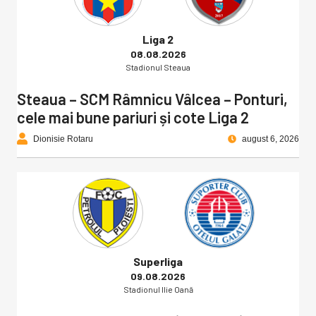
Liga 2
08.08.2026
Stadionul Steaua
Steaua – SCM Râmnicu Vâlcea – Ponturi,
cele mai bune pariuri și cote Liga 2
Dionisie Rotaru
august 6, 2026
Superliga
09.08.2026
Stadionul Ilie Oană