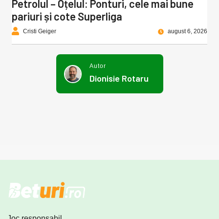
Petrolul – Oțelul: Ponturi, cele mai bune
pariuri și cote Superliga
Cristi Geiger
august 6, 2026
Autor
Dionisie Rotaru
Joc responsabil