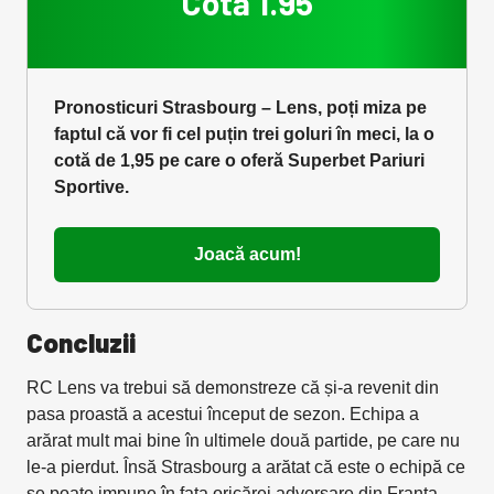
Cotă 1.95
Pronosticuri Strasbourg – Lens, poți miza pe
faptul că vor fi cel puțin trei goluri în meci, la o
cotă de 1,95 pe care o oferă Superbet Pariuri
Sportive.
Joacă acum!
Concluzii
RC Lens va trebui să demonstreze că și-a revenit din
pasa proastă a acestui început de sezon. Echipa a
arărat mult mai bine în ultimele două partide, pe care nu
le-a pierdut. Însă Strasbourg a arătat că este o echipă ce
se poate impune în fața oricărei adversare din Franța,