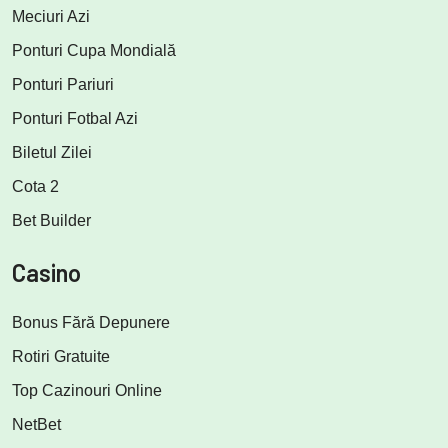
Meciuri Azi
Ponturi Cupa Mondială
Ponturi Pariuri
Ponturi Fotbal Azi
Biletul Zilei
Cota 2
Bet Builder
Casino
Bonus Fără Depunere
Rotiri Gratuite
Top Cazinouri Online
NetBet