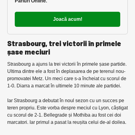
Pariuri Online.
Joacă acum!
Strasbourg, trei victorii în primele
șase meciuri
Strasbourg a ajuns la trei victorii în primele șase partide.
Ultima dintre ele a fost în deplasarea de pe terenul nou-
promovatei Metz. Un meci care s-a încheiat cu scorul de
1-0. Diarra a marcat în ultimele 10 minute ale partidei.
Iar Strasbourg a debutat în noul sezon cu un succes pe
teren propriu. Este vorba despre meciul cu Lyon, câștigat
cu scorul de 2-1. Bellegrade și Mothiba au fost cei doi
marcatori. Iar primul a pasat la reușita celui de-al doilea.