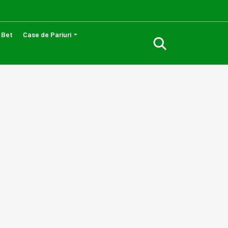
 Bet
Case de Pariuri