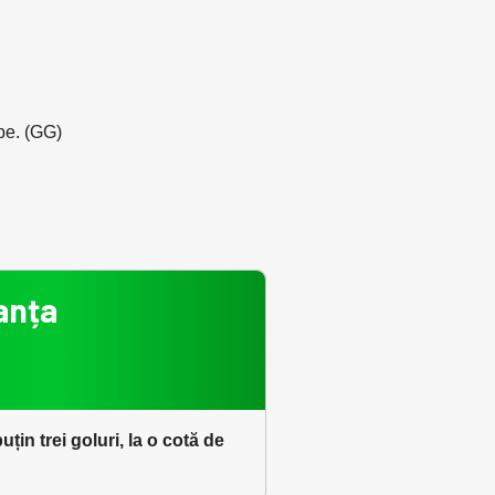
ipe. (GG)
anța
țin trei goluri, la o cotă de