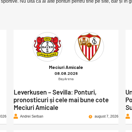
rtive. Nu uita că ai alte ponturi pentru tine pe site, dar și în 
Meciuri Amicale
08.08.2026
BayArena
Leverkusen – Sevilla: Ponturi,
Un
pronosticuri și cele mai bune cote
Po
Meciuri Amicale
Su
2026
Andrei Serban
august 7, 2026