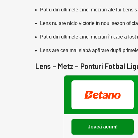
Patru din ultimele cinci meciuri ale lui Lens s
Lens nu are nicio victorie în noul sezon ofici
Patru din ultimele cinci meciuri în care a fos
Lens are cea mai slabă apărare după primele pa
Lens – Metz – Ponturi Fotbal Lig
Joacă acum!