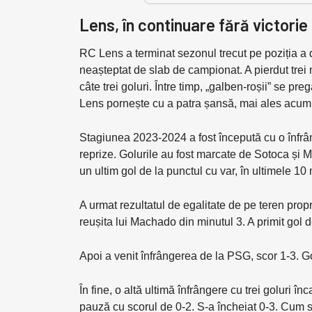
Lens, în continuare fără victorie
RC Lens a terminat sezonul trecut pe poziția a 
neașteptat de slab de campionat. A pierdut trei me
câte trei goluri. Între timp, „galben-roșii” se pr
Lens pornește cu a patra șansă, mai ales acum, 
Stagiunea 2023-2024 a fost începută cu o înfrâ
reprize. Golurile au fost marcate de Sotoca și Ma
un ultim gol de la punctul cu var, în ultimele 10
A urmat rezultatul de egalitate de pe teren prop
reușita lui Machado din minutul 3. A primit gol d
Apoi a venit înfrângerea de la PSG, scor 1-3. Gol
În fine, o altă ultimă înfrângere cu trei goluri
pauză cu scorul de 0-2. S-a încheiat 0-3. Cum 