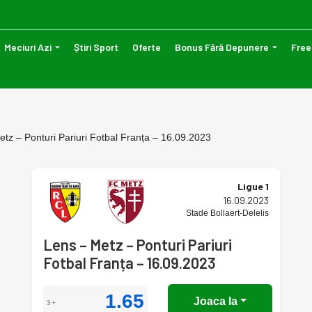
Meciuri Azi
Știri Sport
Oferte
Bonus Fără Depunere
Free
tz – Ponturi Pariuri Fotbal Franța – 16.09.2023
Ligue 1
16.09.2023
Stade Bollaert-Delelis
Lens – Metz – Ponturi Pariuri
Fotbal Franța – 16.09.2023
1.65
Joaca la
3+