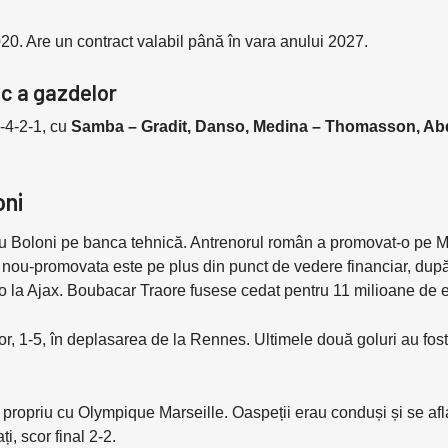
20. Are un contract valabil până în vara anului 2027.
oc a gazdelor
-4-2-1, cu
Samba – Gradit, Danso, Medina – Thomasson, Abd
oni
au Boloni pe banca tehnică. Antrenorul român a promovat-o pe Metz
i, nou-promovata este pe plus din punct de vedere financiar, dup
 la Ajax. Boubacar Traore fusese cedat pentru 11 milioane de 
r, 1-5, în deplasarea de la Rennes. Ultimele două goluri au fost 
propriu cu Olympique Marseille. Oaspeții erau conduși și se afl
i, scor final 2-2.