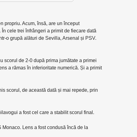
en propriu. Acum, însă, are un început
În cele trei înfrângeri a primit de fiecare dată
într-o grupă alături de Sevilla, Arsenal și PSV.
cu scorul de 2-0 după prima jumătate a primei
ns a rămas în inferioritate numerică. Și a primit
his scorul, de această dată și mai repede, prin
avogui a fost cel care a stabilit scorul final.
 AS Monaco. Lens a fost condusă încă de la