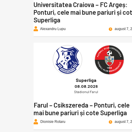
Universitatea Craiova – FC Argeș:
Ponturi, cele mai bune pariuri și co
Superliga
Alexandru Lupu
august 7, 
Superliga
08.08.2026
Stadionul Farul
Farul – Csikszereda – Ponturi, cele
mai bune pariuri și cote Superliga
Dionisie Rotaru
august 7, 