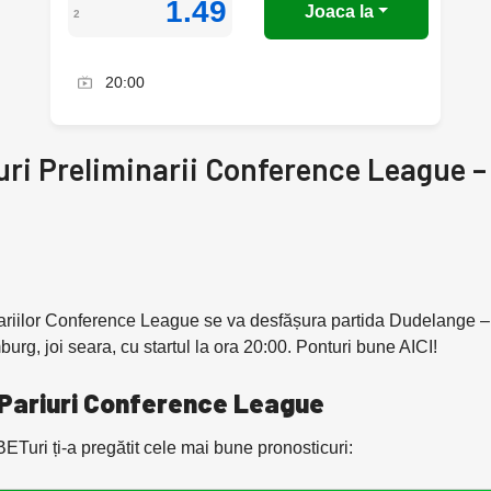
1.49
Joaca la
2
20:00
ri Preliminarii Conference League –
minariilor Conference League se va desfășura partida Dudelange 
, joi seara, cu startul la ora 20:00. Ponturi bune AICI!
 Pariuri Conference League
uri ți-a pregătit cele mai bune pronosticuri: