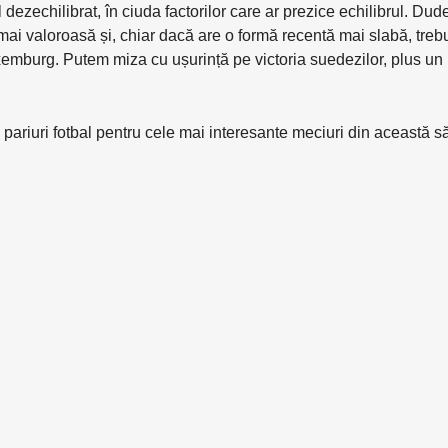
ezechilibrat, în ciuda factorilor care ar prezice echilibrul. Du
mai valoroasă și, chiar dacă are o formă recentă mai slabă, treb
xemburg. Putem miza cu ușurință pe victoria suedezilor, plus un
i pariuri fotbal pentru cele mai interesante meciuri din această