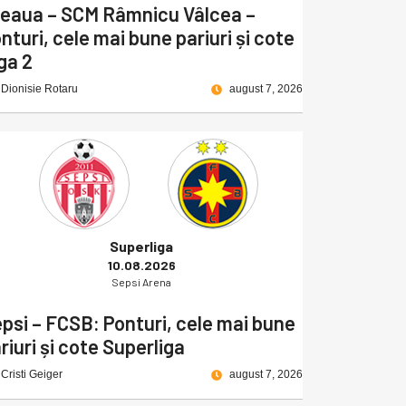
eaua – SCM Râmnicu Vâlcea –
nturi, cele mai bune pariuri și cote
ga 2
Dionisie Rotaru
august 7, 2026
Superliga
10.08.2026
Sepsi Arena
psi – FCSB: Ponturi, cele mai bune
riuri și cote Superliga
Cristi Geiger
august 7, 2026