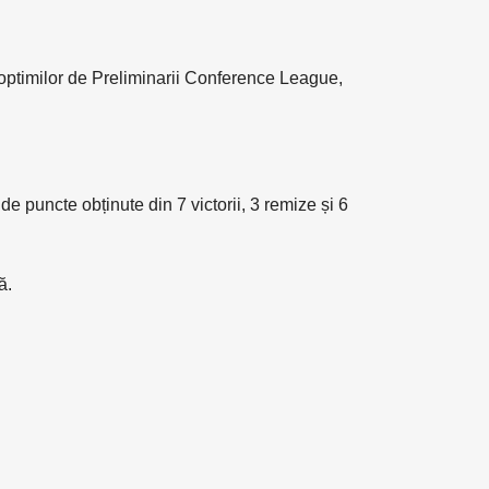
ul optimilor de Preliminarii Conference League,
e puncte obținute din 7 victorii, 3 remize și 6
ă.