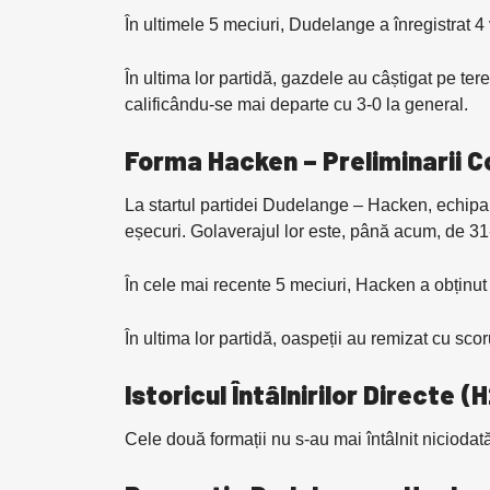
În ultimele 5 meciuri, Dudelange a înregistrat 4 v
În ultima lor partidă, gazdele au câștigat pe ter
calificându-se mai departe cu 3-0 la general.
Forma Hacken – Preliminarii 
La startul partidei Dudelange – Hacken, echipa o
eșecuri. Golaverajul lor este, până acum, de 31
În cele mai recente 5 meciuri, Hacken a obținut d
În ultima lor partidă, oaspeții au remizat cu sco
Istoricul Întâlnirilor Directe
Cele două formații nu s-au mai întâlnit niciodată 