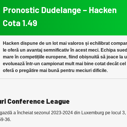
Pronostic Dudelange – Hacken
Cota 1.49
Hacken dispune de un lot mai valoros și echilibrat compa
le oferă un avantaj semnificativ în acest meci. Echipa sue
mare în competițiile europene, fiind obișnuită să joace la 
evoluează într-un campionat mult mai bine cotat decât cel
oferă o pregătire mai bună pentru meciuri dificile.
uri Conference League
azdă a încheiat sezonul 2023-2024 din Luxemburg pe locul 3, cu
59-36.