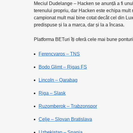
Meciul Dudelange – Hacken se anunță a fi unul d
terenului propriu, dar Hacken este echipa mult 
campionat mult mai bine cotat decât cel din Lu
predispuse și la a marca, dar și la a încasa.
Platforma BETuri îți oferă cele mai bune pontur
Ferencvaros – TNS
Bodo Glimt – Rigas FS
Lincoln – Qarabag
Riga – Slask
Ruzomberok – Trabzonspor
Celje – Slovan Bratislava
Uzbekistan – Spania