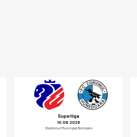
Superliga
10.08.2026
Stadionul Municipal Botoșani