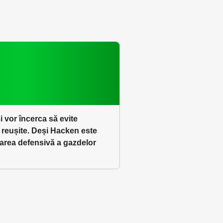
i vor încerca să evite
 reușite. Deși Hacken este
darea defensivă a gazdelor