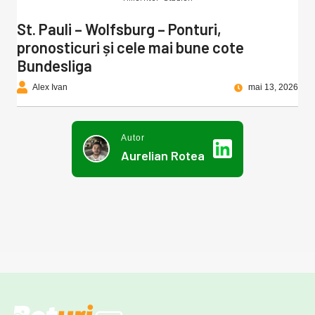
St. Pauli – Wolfsburg – Ponturi,
pronosticuri și cele mai bune cote
Bundesliga
Alex Ivan
mai 13, 2026
Autor
Aurelian Rotea