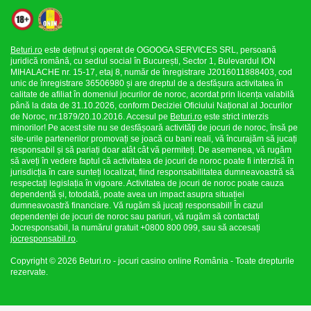
Beturi.ro
este deținut și operat de OGOOGA SERVICES SRL, persoană
juridică română, cu sediul social în București, Sector 1, Bulevardul ION
MIHALACHE nr. 15-17, etaj 8, număr de înregistrare J2016011888403, cod
unic de înregistrare 36506980 și are dreptul de a desfășura activitatea în
calitate de afiliat în domeniul jocurilor de noroc, acordat prin licența valabilă
până la data de 31.10.2026, conform Deciziei Oficiului Național al Jocurilor
de Noroc, nr.1879/20.10.2016. Accesul pe
Beturi.ro
este strict interzis
minorilor! Pe acest site nu se desfășoară activități de jocuri de noroc, însă pe
site-urile partenerilor promovați se joacă cu bani reali, vă încurajăm să jucați
responsabil și să pariați doar atât cât vă permiteți. De asemenea, vă rugăm
să aveți în vedere faptul că activitatea de jocuri de noroc poate fi interzisă în
jurisdicția în care sunteți localizat, fiind responsabilitatea dumneavoastră să
respectați legislația în vigoare. Activitatea de jocuri de noroc poate cauza
dependență și, totodată, poate avea un impact asupra situației
dumneavoastră financiare. Vă rugăm să jucați responsabil! În cazul
dependenței de jocuri de noroc sau pariuri, vă rugăm să contactați
Jocresponsabil, la numărul gratuit +0800 800 099, sau să accesați
jocresponsabil.ro
.
Copyright © 2026 Beturi.ro - jocuri casino online România - Toate drepturile
rezervate.