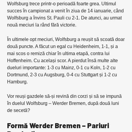
Wolfsburg trece printr-o perioadă foarte grea. Ultimul
succes în campionat a venit în ziua de 14 ianuarie, când
Wolfsburg a învins St. Pauli cu 2-1. De atunci, au urmat
nouă meciuri la rând fără victorie.
În ultimele opt meciuri, Wolfsburg a reușit să scoată doar
două puncte. A făcut un egal cu Heidenheim, 1-1, și a
mai scos o remiză chiar în ultima etapă, contra lui
Hoffenheim. Cu același scor. A pierdut însă multe alte
dueluri importante: 1-3 cu Mainz, 0-1 cu Koln, 1-2 cu
Dortmund, 2-3 cu Augsburg, 0-4 cu Stuttgart și 1-2 cu
Hamburg.
Vor reuși gazdele să-și revină din corzi și să se impună
în duelul Wolfsburg – Werder Bremen, după două luni
de secetă?
Formă Werder Bremen – Pariuri