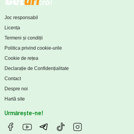
Joc responsabil
Licența
Termeni și condiții
Politica privind cookie-urile
Cookie de rețea
Declarație de Confidențialitate
Contact
Despre noi
Hartă site
Urmărește-ne!