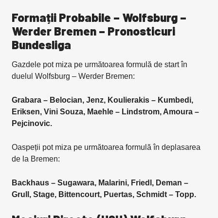
Formații Probabile – Wolfsburg –
Werder Bremen – Pronosticuri
Bundesliga
Gazdele pot miza pe următoarea formulă de start în
duelul Wolfsburg – Werder Bremen:
Grabara – Belocian, Jenz, Koulierakis – Kumbedi,
Eriksen, Vini Souza, Maehle – Lindstrom, Amoura –
Pejcinovic.
Oaspeții pot miza pe următoarea formulă în deplasarea
de la Bremen:
Backhaus – Sugawara, Malarini, Friedl, Deman –
Grull, Stage, Bittencourt, Puertas, Schmidt – Topp.