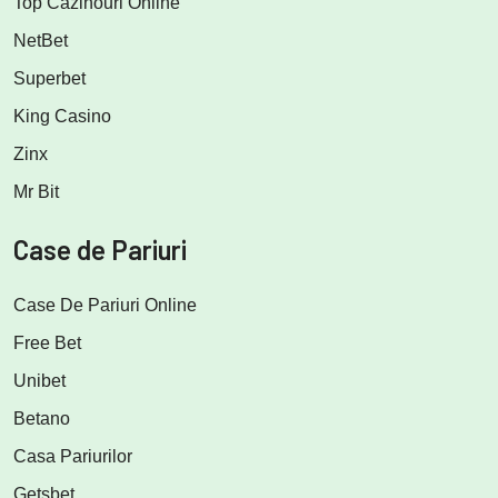
Top Cazinouri Online
NetBet
Superbet
King Casino
Zinx
Mr Bit
Case de Pariuri
Case De Pariuri Online
Free Bet
Unibet
Betano
Casa Pariurilor
Getsbet