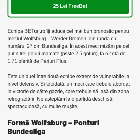
25 Lei FreeBet
Echipa BETuri.ro îți aduce cel mai bun pronostic pentru
meciul Wolfsburg – Werder Bremen, din runda cu
numărul 27 din Bundesliga. În acest meci mizăm pe cel
puțin trei goluri marcate (psste 2.5 goluri), la o cotă de
1.71 oferită de Pariuri Plus.
Este un duel între două echipe extrem de vulnerabile la
nivel defensiv. Și totodată, un meci care trebuie abordat
la victorie de către gazde, care trebuie să iasă din zona
retrogradării. Ne așteptăm la o partidă deschisă,
spectaculoasă, cu multe reușite.
Formă Wolfsburg – Ponturi
Bundesliga