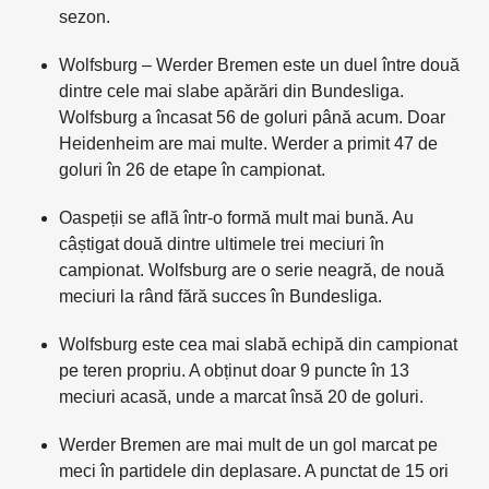
sezon.
Wolfsburg – Werder Bremen este un duel între două
dintre cele mai slabe apărări din Bundesliga.
Wolfsburg a încasat 56 de goluri până acum. Doar
Heidenheim are mai multe. Werder a primit 47 de
goluri în 26 de etape în campionat.
Oaspeții se află într-o formă mult mai bună. Au
câștigat două dintre ultimele trei meciuri în
campionat. Wolfsburg are o serie neagră, de nouă
meciuri la rând fără succes în Bundesliga.
Wolfsburg este cea mai slabă echipă din campionat
pe teren propriu. A obținut doar 9 puncte în 13
meciuri acasă, unde a marcat însă 20 de goluri.
Werder Bremen are mai mult de un gol marcat pe
meci în partidele din deplasare. A punctat de 15 ori