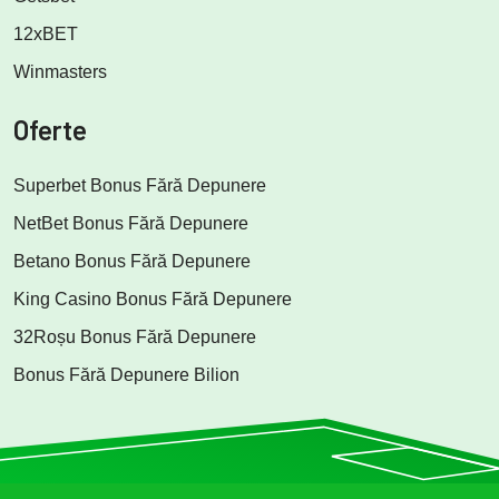
12xBET
Winmasters
Oferte
Superbet Bonus Fără Depunere
NetBet Bonus Fără Depunere
Betano Bonus Fără Depunere
King Casino Bonus Fără Depunere
32Roșu Bonus Fără Depunere
Bonus Fără Depunere Bilion