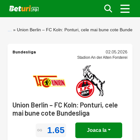
…
Union Berlin – FC Koln: Ponturi, cele mai bune cote Bundeslig
Bundesliga
02.05.2026
Stadion An der Alten Forsterei
Union Berlin – FC Koln: Ponturi, cele
mai bune cote Bundesliga
1.65
Joaca la
GG