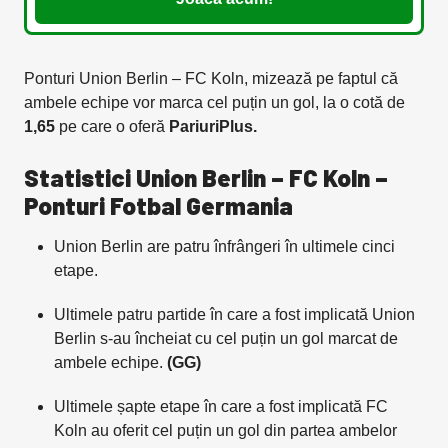
Ponturi Union Berlin – FC Koln, mizează pe faptul că
ambele echipe vor marca cel puțin un gol, la o cotă de
1,65
pe care o oferă
PariuriPlus.
Statistici Union Berlin – FC Koln –
Ponturi Fotbal Germania
Union Berlin are patru înfrângeri în ultimele cinci
etape.
Ultimele patru partide în care a fost implicată Union
Berlin s-au încheiat cu cel puțin un gol marcat de
ambele echipe.
(GG)
Ultimele șapte etape în care a fost implicată FC
Koln au oferit cel puțin un gol din partea ambelor