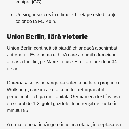
echipe.
(GG)
Un singur succes în ultimele 11 etape este bilanțul
celor de la FC Koln.
Union Berlin, fără victorie
Union Berlin continuă să piardă chiar dacă a schimbat
antrenorul. Este prima echipă care a numit o femeie în
această funcție, pe Marie-Loiuse Eta, care are doar 34
de ani.
Dureroasă a fost înfrângerea suferită pe teren propriu cu
Wolfsburg, care încă se află pe loc retrogradabil,
penultimul. Echipa din capitala Germaniei a fost învinsă
cu scorul de 1-2, golul gazdelor fiind reușit de Burke în
minutul 85.
A urmat o nouă înfrângere în ultima etapă, în deplasarea