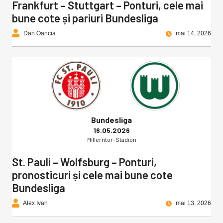
Frankfurt – Stuttgart – Ponturi, cele mai
bune cote și pariuri Bundesliga
Dan Oancia
mai 14, 2026
Bundesliga
16.05.2026
Millerntor-Stadion
St. Pauli – Wolfsburg – Ponturi,
pronosticuri și cele mai bune cote
Bundesliga
Alex Ivan
mai 13, 2026