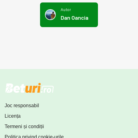
Autor
Dan Oancia
Joc responsabil
Licența
Termeni și condiții
Politica privind cookie-urile