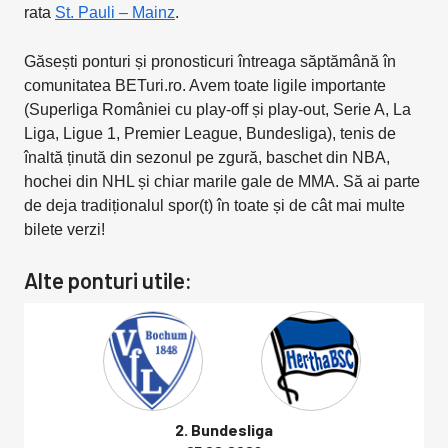
rata
St. Pauli – Mainz
.
Găsești ponturi și pronosticuri întreaga săptămână în
comunitatea BETuri.ro. Avem toate ligile importante
(Superliga României cu play-off și play-out, Serie A, La
Liga, Ligue 1, Premier League, Bundesliga), tenis de
înaltă ținută din sezonul pe zgură, baschet din NBA,
hochei din NHL și chiar marile gale de MMA. Să ai parte
de deja tradiționalul spor(t) în toate și de cât mai multe
bilete verzi!
Alte ponturi utile:
2. Bundesliga