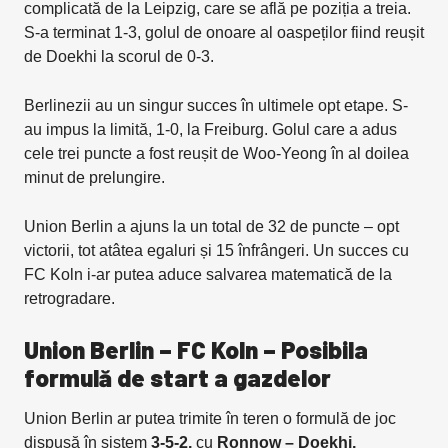
complicată de la Leipzig, care se află pe poziția a treia.
S-a terminat 1-3, golul de onoare al oaspeților fiind reușit
de Doekhi la scorul de 0-3.
Berlinezii au un singur succes în ultimele opt etape. S-
au impus la limită, 1-0, la Freiburg. Golul care a adus
cele trei puncte a fost reușit de Woo-Yeong în al doilea
minut de prelungire.
Union Berlin a ajuns la un total de 32 de puncte – opt
victorii, tot atâtea egaluri și 15 înfrângeri. Un succes cu
FC Koln i-ar putea aduce salvarea matematică de la
retrogradare.
Union Berlin – FC Koln – Posibila
formulă de start a gazdelor
Union Berlin ar putea trimite în teren o formulă de joc
dispusă în sistem
3-5-2,
cu
Ronnow – Doekhi,