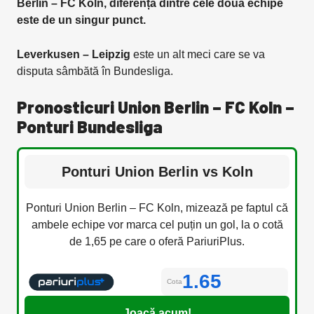
Berlin – FC Koln, diferența dintre cele două echipe
este de un singur punct.
Leverkusen – Leipzig
este un alt meci care se va
disputa sâmbătă în Bundesliga.
Pronosticuri Union Berlin – FC Koln –
Ponturi Bundesliga
Ponturi Union Berlin vs Koln
Ponturi Union Berlin – FC Koln, mizează pe faptul că
ambele echipe vor marca cel puțin un gol, la o cotă
de 1,65 pe care o oferă PariuriPlus.
1.65
Cota
Joacă acum!