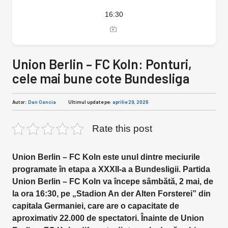
16:30
Union Berlin – FC Koln: Ponturi,
cele mai bune cote Bundesliga
Autor:
Dan Oancia
Ultimul update pe:
aprilie 29, 2026
Rate this post
Union Berlin – FC Koln este unul dintre meciurile
programate în etapa a XXXII-a a Bundesligii. Partida
Union Berlin – FC Koln va începe sâmbătă, 2 mai, de
la ora 16:30, pe „Stadion An der Alten Forsterei” din
capitala Germaniei, care are o capacitate de
aproximativ 22.000 de spectatori. Înainte de Union