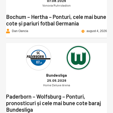
07.08.2026
Vonovia Ruhrstadion
Bochum – Hertha – Ponturi, cele mai bune
cote și pariuri fotbal Germania
Dan Oancia
august 4, 2026
Bundesliga
25.05.2026
Home Deluxe Arena
Paderborn – Wolfsburg – Ponturi,
pronosticuri și cele mai bune cote baraj
Bundesliga