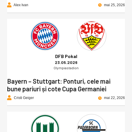
Alex Ivan
mai 25, 2026
DFB Pokal
23.05.2026
Olympiastadion
Bayern – Stuttgart: Ponturi, cele mai
bune pariuri și cote Cupa Germaniei
Cristi Geiger
mai 22, 2026