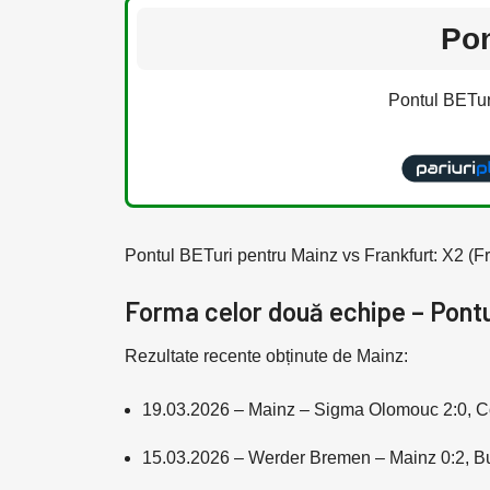
Pon
Pontul BETuri
Pontul BETuri pentru Mainz vs Frankfurt: X2 (Fra
Forma celor două echipe – Pont
Rezultate recente obținute de Mainz:
19.03.2026 – Mainz – Sigma Olomouc 2:0, 
15.03.2026 – Werder Bremen – Mainz 0:2, B