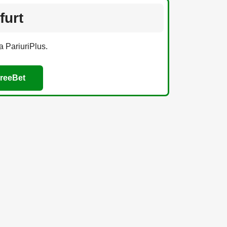
furt
a PariuriPlus.
FreeBet