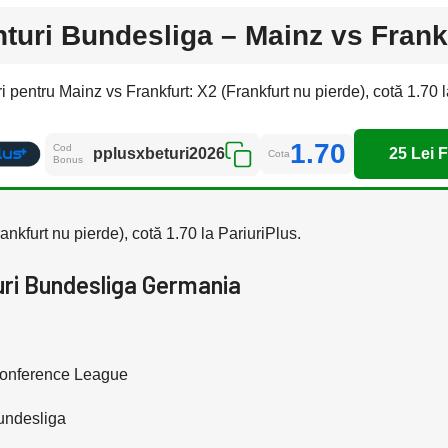
turi Bundesliga – Mainz vs Frank
 pentru Mainz vs Frankfurt: X2 (Frankfurt nu pierde), cotă 1.70 l
1.70
Cod
pplusxbeturi2026
25 Lei 
Cota
Bonus
nkfurt nu pierde), cotă 1.70 la PariuriPlus.
uri Bundesliga Germania
Conference League
undesliga