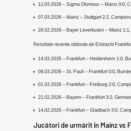
12.03.2026 – Sigma Olomouc – Mainz 0:0, 
07.03.2026 – Mainz – Stuttgart 2:2, Campion
28.02.2026 – Bayer Leverkusen – Mainz 1:1
Rezultate recente obținute de Eintracht Frankfur
14.03.2026 – Frankfurt – Heidenheim 1:0, B
08.03.2026 – St. Pauli – Frankfurt 0:0, Bunde
01.03.2026 – Frankfurt – Freiburg 2:0, Camp
21.02.2026 – Bayern – Frankfurt 3:2, German
14.02.2026 – Frankfurt – Gladbach 3:0, Cam
Jucători de urmărit în Mainz vs