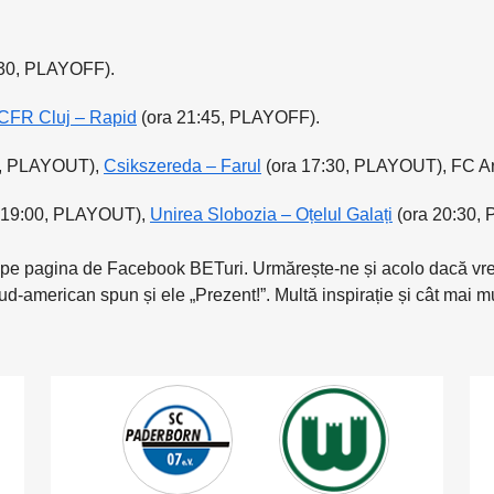
0:30, PLAYOFF).
CFR Cluj – Rapid
(ora 21:45, PLAYOFF).
0, PLAYOUT),
Csikszereda – Farul
(ora 17:30, PLAYOUT), FC Ar
 19:00, PLAYOUT),
Unirea Slobozia – Oțelul Galați
(ora 20:30,
și pe pagina de Facebook BETuri. Urmărește-ne și acolo dacă vrei
d-american spun și ele „Prezent!”. Multă inspirație și cât mai mu