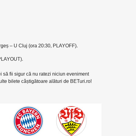
geș – U Cluj (ora 20:30, PLAYOFF).
 PLAYOUT).
 să fii sigur că nu ratezi niciun eveniment
lte bilete câștigătoare alături de BETuri.ro!