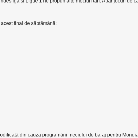
desliga și Ligue 1 ne propun alte meciuri tari. Apar jocuri de ca
 acest final de săptămână:
ficată din cauza programării meciului de baraj pentru Mondial. P