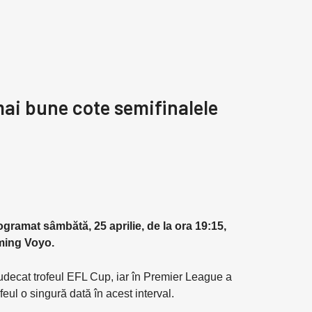
mai bune cote semifinalele
ramat sâmbătă, 25 aprilie, de la ora 19:15,
aming Voyo.
udecat trofeul EFL Cup, iar în Premier League a
feul o singură dată în acest interval.