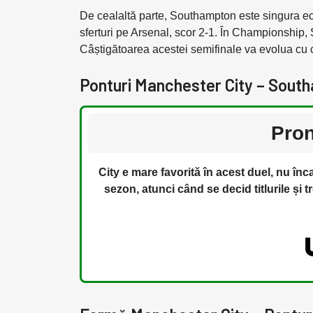
De cealaltă parte, Southampton este singura ech
sferturi pe Arsenal, scor 2-1. În Championship
Câștigătoarea acestei semifinale va evolua cu 
Ponturi Manchester City – Sout
Pron
City e mare favorită în acest duel, nu înca
sezon, atunci când se decid titlurile și 