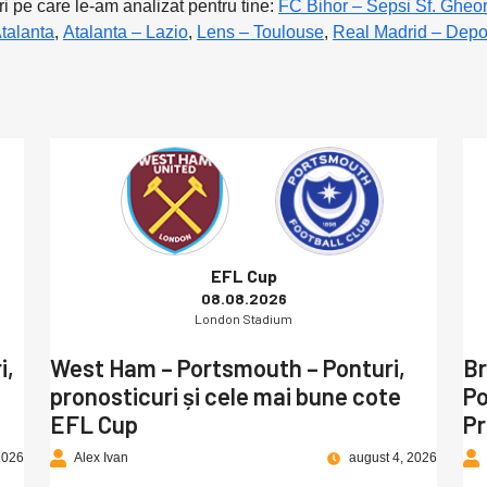
ri pe care le-am analizat pentru tine:
FC Bihor – Sepsi Sf. Gheo
Atalanta
,
Atalanta – Lazio
,
Lens – Toulouse
,
Real Madrid – Depo
EFL Cup
08.08.2026
London Stadium
i,
West Ham – Portsmouth – Ponturi,
Br
pronosticuri și cele mai bune cote
Po
EFL Cup
Pr
2026
Alex Ivan
august 4, 2026