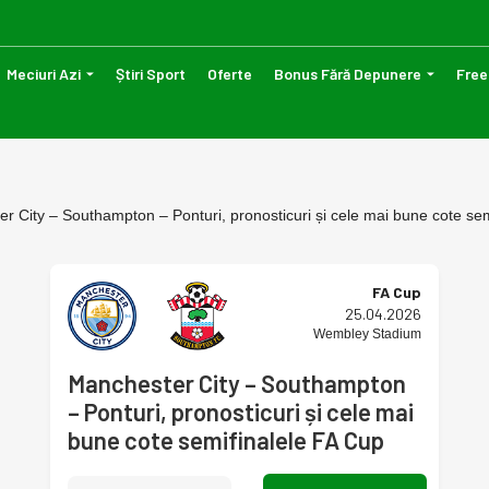
Meciuri Azi
Știri Sport
Oferte
Bonus Fără Depunere
Free
r City – Southampton – Ponturi, pronosticuri și cele mai bune cote se
FA Cup
25.04.2026
Wembley Stadium
Manchester City – Southampton
– Ponturi, pronosticuri și cele mai
bune cote semifinalele FA Cup