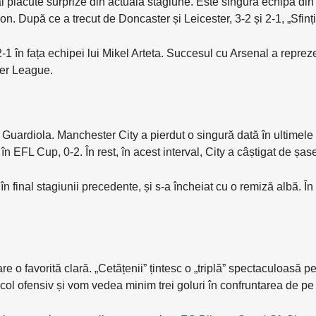
i plăcute surprize din actuala stagiune. Este singura echipă di
n. După ce a trecut de Doncaster și Leicester, 3-2 și 2-1, „Sfinț
-1 în fața echipei lui Mikel Arteta. Succesul cu Arsenal a repreze
mier League.
Pep Guardiola. Manchester City a pierdut o singură dată în ultime
în EFL Cup, 0-2. În rest, în acest interval, City a câștigat de șase
în final stagiunii precedente, și s-a încheiat cu o remiză albă. În
 o favorită clară. „Cetățenii” țintesc o „triplă” spectaculoasă pe
acol ofensiv și vom vedea minim trei goluri în confruntarea de p