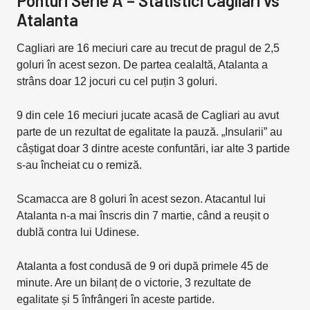
Ponturi Serie A – Statistici Cagliari vs
Atalanta
Cagliari are 16 meciuri care au trecut de pragul de 2,5
goluri în acest sezon. De partea cealaltă, Atalanta a
strâns doar 12 jocuri cu cel puțin 3 goluri.
9 din cele 16 meciuri jucate acasă de Cagliari au avut
parte de un rezultat de egalitate la pauză. „Insularii” au
câștigat doar 3 dintre aceste confuntări, iar alte 3 partide
s-au încheiat cu o remiză.
Scamacca are 8 goluri în acest sezon. Atacantul lui
Atalanta n-a mai înscris din 7 martie, când a reușit o
dublă contra lui Udinese.
Atalanta a fost condusă de 9 ori după primele 45 de
minute. Are un bilanț de o victorie, 3 rezultate de
egalitate și 5 înfrângeri în aceste partide.