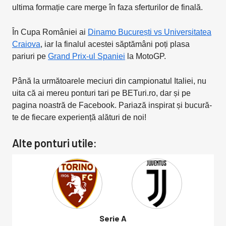
ultima formație care merge în faza sferturilor de finală.
În Cupa României ai
Dinamo București vs Universitatea
Craiova
, iar la finalul acestei săptămâni poți plasa
pariuri pe
Grand Prix-ul Spaniei
la MotoGP.
Până la următoarele meciuri din campionatul Italiei, nu
uita că ai mereu ponturi tari pe BETuri.ro, dar și pe
pagina noastră de Facebook. Pariază inspirat și bucură-
te de fiecare experiență alături de noi!
Alte ponturi utile:
Serie A