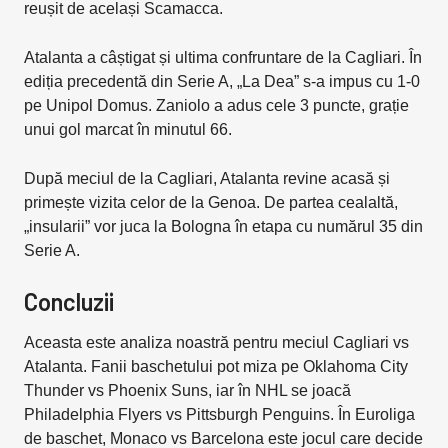
reușit de același Scamacca.
Atalanta a câștigat și ultima confruntare de la Cagliari. În
ediția precedentă din Serie A, „La Dea” s-a impus cu 1-0
pe Unipol Domus. Zaniolo a adus cele 3 puncte, grație
unui gol marcat în minutul 66.
După meciul de la Cagliari, Atalanta revine acasă și
primește vizita celor de la Genoa. De partea cealaltă,
„insularii” vor juca la Bologna în etapa cu numărul 35 din
Serie A.
Concluzii
Aceasta este analiza noastră pentru meciul Cagliari vs
Atalanta. Fanii baschetului pot miza pe Oklahoma City
Thunder vs Phoenix Suns, iar în NHL se joacă
Philadelphia Flyers vs Pittsburgh Penguins. În Euroliga
de baschet, Monaco vs Barcelona este jocul care decide