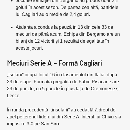
Jocurile formației din Bergamo au produs doar 2,2
goluri în acest sezon. De partea cealaltă, partidele
lui Cagliari au o medie de 2,4 goluri.
Atalanta a condus la pauză în 13 din cele 33 de
meciuri de până acum. Echipa din Bergamo are un
bilanț de 12 victorii și 1 rezultat de egalitate în
aceste jocuri.
Meciuri Serie A – Formă Cagliari
„Isolani” ocupă locul 16 în clasamentul din Italia, după
33 de etape. Formația pregătită de Fabio Pisacane are
33 de puncte, cu 5 puncte în plus față de Cremonese și
Lecce.
În runda precedentă, „insularii” au cedat fără drept de
apel pe terenul liderului din Serie A. Interul lui Chivu s-a
impus cu 3-0 pe San Siro.