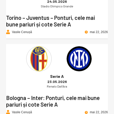
24.05.2026
Stadio Olimpico Grande
Torino – Juventus – Ponturi, cele mai
bune pariuri și cote Serie A
Vasile Cenușă
mai 22, 2026
Serie A
23.05.2026
Renato Dall’Ara
Bologna – Inter: Ponturi, cele mai bune
pariuri și cote Serie A
Vasile Cenușă
mai 22, 2026