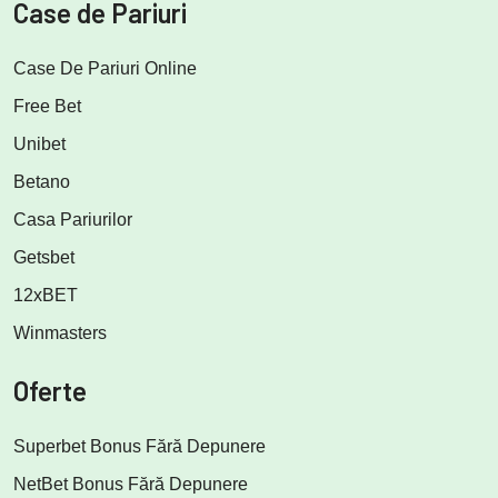
Case de Pariuri
Case De Pariuri Online
Free Bet
Unibet
Betano
Casa Pariurilor
Getsbet
12xBET
Winmasters
Oferte
Superbet Bonus Fără Depunere
NetBet Bonus Fără Depunere