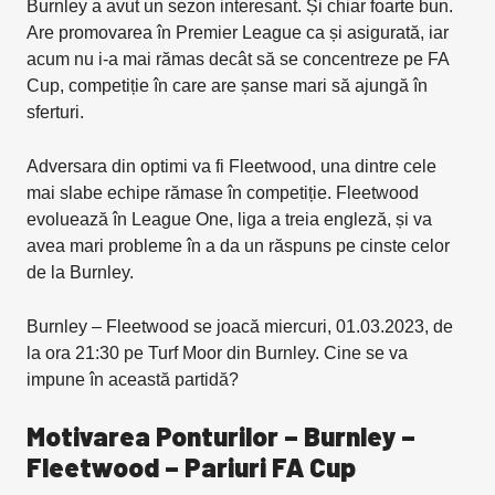
Burnley a avut un sezon interesant. Și chiar foarte bun.
Are promovarea în Premier League ca și asigurată, iar
acum nu i-a mai rămas decât să se concentreze pe FA
Cup, competiție în care are șanse mari să ajungă în
sferturi.
Adversara din optimi va fi Fleetwood, una dintre cele
mai slabe echipe rămase în competiție. Fleetwood
evoluează în League One, liga a treia engleză, și va
avea mari probleme în a da un răspuns pe cinste celor
de la Burnley.
Burnley – Fleetwood se joacă miercuri, 01.03.2023, de
la ora 21:30 pe Turf Moor din Burnley. Cine se va
impune în această partidă?
Motivarea Ponturilor – Burnley –
Fleetwood – Pariuri FA Cup