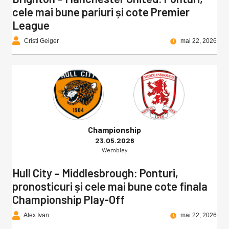
cele mai bune pariuri și cote Premier
League
Cristi Geiger
mai 22, 2026
Championship
23.05.2026
Wembley
Hull City – Middlesbrough: Ponturi,
pronosticuri și cele mai bune cote finala
Championship Play-Off
Alex Ivan
mai 22, 2026