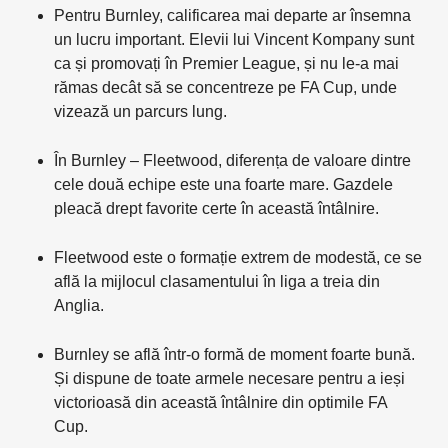
Pentru Burnley, calificarea mai departe ar însemna
un lucru important. Elevii lui Vincent Kompany sunt
ca și promovați în Premier League, și nu le-a mai
rămas decât să se concentreze pe FA Cup, unde
vizează un parcurs lung.
În Burnley – Fleetwood, diferența de valoare dintre
cele două echipe este una foarte mare. Gazdele
pleacă drept favorite certe în această întâlnire.
Fleetwood este o formație extrem de modestă, ce se
află la mijlocul clasamentului în liga a treia din
Anglia.
Burnley se află într-o formă de moment foarte bună.
Și dispune de toate armele necesare pentru a ieși
victorioasă din această întâlnire din optimile FA
Cup.