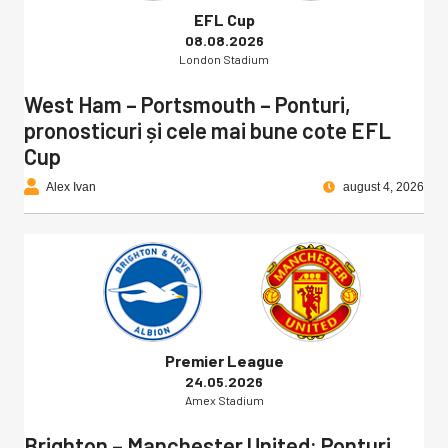
EFL Cup
08.08.2026
London Stadium
West Ham – Portsmouth – Ponturi,
pronosticuri și cele mai bune cote EFL
Cup
Alex Ivan
august 4, 2026
Premier League
24.05.2026
Amex Stadium
Brighton – Manchester United: Ponturi,