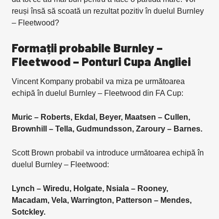
reuși însă să scoată un rezultat pozitiv în duelul Burnley
– Fleetwood?
Formații probabile Burnley –
Fleetwood – Ponturi Cupa Angliei
Vincent Kompany probabil va miza pe următoarea
echipă în duelul Burnley – Fleetwood din FA Cup:
Muric – Roberts, Ekdal, Beyer, Maatsen – Cullen,
Brownhill – Tella, Gudmundsson, Zaroury – Barnes.
Scott Brown probabil va introduce următoarea echipă în
duelul Burnley – Fleetwood:
Lynch – Wiredu, Holgate, Nsiala – Rooney,
Macadam, Vela, Warrington, Patterson – Mendes,
Sotckley.