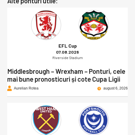
Alte ponturi utile:
EFL Cup
07.08.2026
Riverside Stadium
Middlesbrough – Wrexham – Ponturi, cele
mai bune pronosticuri și cote Cupa Ligii
Aurelian Rotea
august 6, 2026