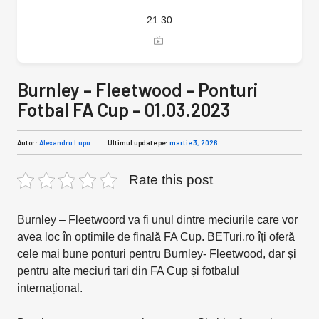
21:30
Burnley – Fleetwood – Ponturi
Fotbal FA Cup – 01.03.2023
Autor:
Alexandru Lupu
Ultimul update pe:
martie 3, 2026
Rate this post
Burnley – Fleetwoord va fi unul dintre meciurile care vor
avea loc în optimile de finală FA Cup. BETuri.ro îți oferă
cele mai bune ponturi pentru Burnley- Fleetwood, dar și
pentru alte meciuri tari din FA Cup și fotbalul
internațional.