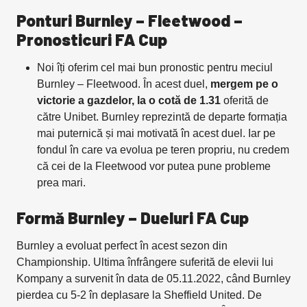
Ponturi Burnley – Fleetwood –
Pronosticuri FA Cup
Noi îți oferim cel mai bun pronostic pentru meciul
Burnley – Fleetwood. În acest duel,
mergem pe o
victorie a gazdelor, la o cotă de 1.31
oferită de
către Unibet. Burnley reprezintă de departe formația
mai puternică și mai motivată în acest duel. Iar pe
fondul în care va evolua pe teren propriu, nu credem
că cei de la Fleetwood vor putea pune probleme
prea mari.
Formă Burnley – Dueluri FA Cup
Burnley a evoluat perfect în acest sezon din
Championship. Ultima înfrângere suferită de elevii lui
Kompany a survenit în data de 05.11.2022, când Burnley
pierdea cu 5-2 în deplasare la Sheffield United. De