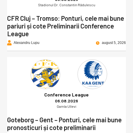
Stadionul Dr. Constantin Rădulescu
CFR Cluj – Tromso: Ponturi, cele mai bune
pariuri și cote Preliminarii Conference
League
Alexandru Lupu
august 5, 2026
Conference League
06.08.2026
Gamla Ullevi
Goteborg – Gent – Ponturi, cele mai bune
pronosticuri și cote preliminarii