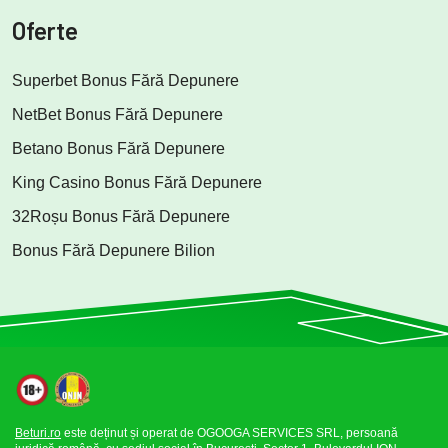
Oferte
Superbet Bonus Fără Depunere
NetBet Bonus Fără Depunere
Betano Bonus Fără Depunere
King Casino Bonus Fără Depunere
32Roșu Bonus Fără Depunere
Bonus Fără Depunere Bilion
Beturi.ro
este deținut și operat de OGOOGA SERVICES SRL, persoană