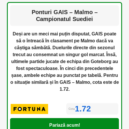
Ponturi GAIS – Malmo –
Campionatul Suediei
Deși are un meci mai puțin disputat, GAIS poate
să o întreacă în clasament pe Malmo dacă va
câștiga sâmbătă. Duelurile directe din sezonul
trecut au consemnat un singur gol marcat. Însă,
ultimele partide jucate de echipa din Goteborg au
fost spectaculoase. În cinci din precedentele
șase, ambele echipe au punctat pe tabelă. Pentru
o situație similară și în GAIS – Malmo, cota este de
1.72.
1.72
Cota
Pariază acum!