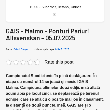
16:00 - Superbet, Betano, Unibet
GAIS – Malmo – Ponturi Pariuri
Allsvenskan – 05.07.2025
Autor:
Cristi Geiger
Ultimul update pe:
iulie 3, 2025
Rate this post
Campionatul Suediei este în plină desfășurare. În
etapa cu numărul 14 se joacă și meciul GAIS –
Malmo. Campioana ultimelor două ediții, însă aflată
acum abia pe locul cinci, se deplasează pe terenul
echipei care se află cu o poziție mai jos în clasament,
la distanță de două puncte. Însă, GAIS are și o