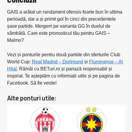
GAIS a arătat un randament ofensiv foarte bun în ultima
perioadă, dar a și primit gol în cinci din precedentele
șase partide. Mergem pe varianta GG în duelul de
sâmbătă. Care este pronosticul tău pentru GAIS –
Malmo?
Vezi și ponturile pentru două partide din sferturile Club
World Cup:
Real Madrid – Dortmund
și
Fluminense – Al
Hilal
. Rămâi cu BETuri.ro și pariază responsabil și
inspirat. Te așteptăm cu informații utile și pe pagina de
Facebook. Să fie verde!
Alte ponturi utile: