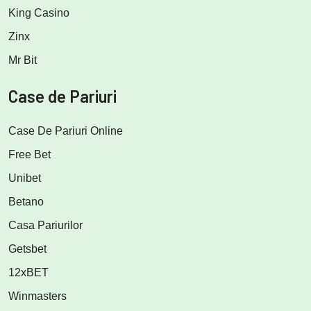
King Casino
Zinx
Mr Bit
Case de Pariuri
Case De Pariuri Online
Free Bet
Unibet
Betano
Casa Pariurilor
Getsbet
12xBET
Winmasters