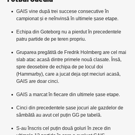
GAIS vine după trei succese consecutive în
campionat și e neînvinsă în ultimele șase etape.
Echipa din Goteborg nu a pierdut în precedentele
patru partide de pe teren propriu.
Gruparea pregătită de Fredrik Holmberg are cel mai
slab atac acasă dintre primele nouă clasate. Însă,
spre deosebire de echipa de pe locul doi
(Hammarby), care a jucat deja opt meciuri acasă,
GAIS are doar cinci.
GAIS a marcat în fiecare din ultimele șase etape.
Cinci din precedentele șase jocuri ale gazdelor de
sâmbătă au avut cel puțin GG pe tabelă.
S-au înscris cel puțin două goluri în zece din