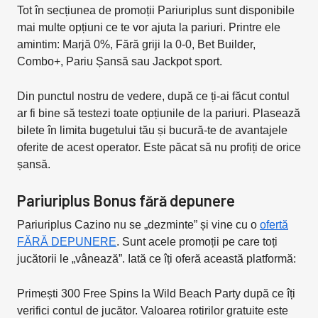
Tot în secțiunea de promoții Pariuriplus sunt disponibile
mai multe opțiuni ce te vor ajuta la pariuri. Printre ele
amintim: Marjă 0%, Fără griji la 0-0, Bet Builder,
Combo+, Pariu Șansă sau Jackpot sport.
Din punctul nostru de vedere, după ce ți-ai făcut contul
ar fi bine să testezi toate opțiunile de la pariuri. Plasează
bilete în limita bugetului tău și bucură-te de avantajele
oferite de acest operator. Este păcat să nu profiți de orice
șansă.
Pariuriplus Bonus fără depunere
Pariuriplus Cazino nu se „dezminte” și vine cu o
ofertă
FĂRĂ DEPUNERE
. Sunt acele promoții pe care toți
jucătorii le „vânează”. Iată ce îți oferă această platformă:
Primești 300 Free Spins la Wild Beach Party după ce îți
verifici contul de jucător. Valoarea rotirilor gratuite este