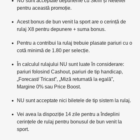
NU sunt acceptate depunerile cu Skrill și Neteller
pentru această promoție.
Acest bonus de bun venit la sport are o cerință de
rulaj X8 pentru depunere + suma bonus.
Pentru a contribui la rulaj trebuie plasate pariuri cu o
cotă minimă de 1.80 per selecție.
În calculul rulajului NU sunt luate în considerare:
pariuri folosind Cashout, pariuri de tip handicap,
„Forecast/ Tricast”, „Miză returnată la egală”,
Margine 0% sau Price Boost.
NU sunt acceptate nici biletele de tip sistem la rulaj.
Vei avea la dispoziție 14 zile pentru a îndeplini
cerințele de rulaj pentru bonusul de bun venit la
sport.