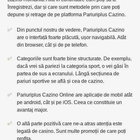
înregistrezi, dar și care sunt metodele prin care poți
depune și retrage de pe platforma Pariuriplus Cazino.
✅
Din punctul nostru de vedere, Pariuriplus Cazino
are o interfață foarte plăcută, ușor navigabilă. Atât
din browser, cât și de pe telefon.
✅
Categoriile sunt foarte bine structurate. De exemplu,
dacă vrei să pariezi la categoria sport, o vei găsi în
partea de sus a ecranului. Lângă secțiunea de
pariuri sportive se află și cea de cazino.
✅
Pariuriplus Cazino Online are aplicație de mobil atât
pe android, cât și pe iOS. Ceea ce constituie un
avantaj major.
✅
O altă parte pozitivă care ne-a atras atenția este
legată de casino. Sunt multe promoții de care poți
profita.