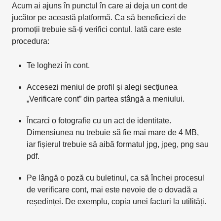
Acum ai ajuns în punctul în care ai deja un cont de
jucător pe această platformă. Ca să beneficiezi de
promoții trebuie să-ți verifici contul. Iată care este
procedura:
Te loghezi în cont.
Accesezi meniul de profil și alegi secțiunea
„Verificare cont” din partea stângă a meniului.
Încarci o fotografie cu un act de identitate.
Dimensiunea nu trebuie să fie mai mare de 4 MB,
iar fișierul trebuie să aibă formatul jpg, jpeg, png sau
pdf.
Pe lângă o poză cu buletinul, ca să închei procesul
de verificare cont, mai este nevoie de o dovadă a
reședinței. De exemplu, copia unei facturi la utilități.