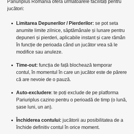
Pariuriplus România oferă următoarele facilități pentru
jucători:
Limitarea Depunerilor / Pierderilor:
se pot seta
anumite limite zilnice, săptămânale și lunare pentru
depuneri și pierderi, aplicabile instant și care rămân
în funcție de perioada când un jucător vrea să le
modifice sau anuleze.
Time-out:
funcția de față blochează temporar
contul, în momentul în care un jucător este de părere
că are nevoie de o pauză.
Auto-excludere
: te poți exclude de pe platforma
Pariuriplus cazino pentru o perioadă de timp (o lună,
șase luni, un an).
Închiderea contului:
jucătorii au posibilitatea de a
închide definitiv contul în orice moment.