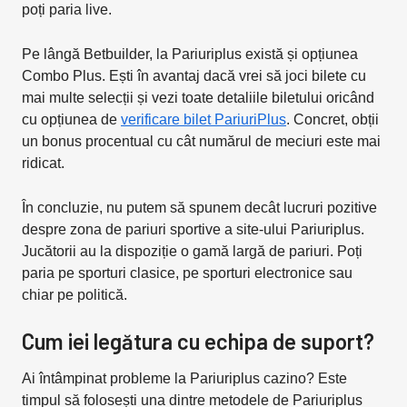
poți paria live.
Pe lângă Betbuilder, la Pariuriplus există și opțiunea
Combo Plus. Ești în avantaj dacă vrei să joci bilete cu
mai multe selecții și vezi toate detaliile biletului oricând
cu opțiunea de
verificare bilet PariuriPlus
. Concret, obții
un bonus procentual cu cât numărul de meciuri este mai
ridicat.
În concluzie, nu putem să spunem decât lucruri pozitive
despre zona de pariuri sportive a site-ului Pariuriplus.
Jucătorii au la dispoziție o gamă largă de pariuri. Poți
paria pe sporturi clasice, pe sporturi electronice sau
chiar pe politică.
Cum iei legătura cu echipa de suport?
Ai întâmpinat probleme la Pariuriplus cazino? Este
timpul să folosești una dintre metodele de Pariuriplus