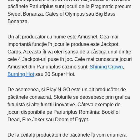
păcănele Pariuriplus sunt jocuri de la Pragmatic precum
Sweet Bonanza, Gates of Olympus sau Big Bass
Bonanza.
Un alt producător cu nume este Amusnet. Cea mai
importantă funcție în jocurile produse este Jackpot
Cards. Aceasta îți va oferi șansa de a câștiga unul dintre
cele 4 Jackpot-uri puse în joc. Cele mai cunoscute jocuri
Amusnet din Pariuriplus cazino sunt:
Shining Crown
,
Burning Hot
sau 20 Super Hot.
De asemenea, și Play’N GO este un alt producător de
păcănele consacrat. Sloturile se deosebesc prin grafica
futuristă și alte funcții inovative. Câteva exemple de
jocuri disponibile pe Pariuriplus România: Bookf of
Dead, Fire Joker sau Doom of Egypt.
De la ceilalți producători de păcănele îți vom enumera