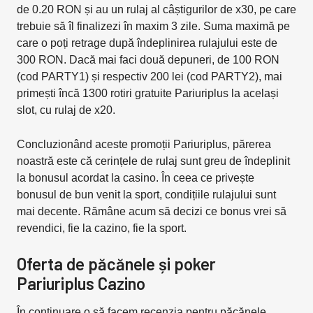
de 0.20 RON și au un rulaj al câștigurilor de x30, pe care
trebuie să îl finalizezi în maxim 3 zile. Suma maximă pe
care o poți retrage după îndeplinirea rulajului este de
300 RON. Dacă mai faci două depuneri, de 100 RON
(cod PARTY1) și respectiv 200 lei (cod PARTY2), mai
primești încă 1300 rotiri gratuite Pariuriplus la același
slot, cu rulaj de x20.
Concluzionând aceste promoții Pariuriplus, părerea
noastră este că cerințele de rulaj sunt greu de îndeplinit
la bonusul acordat la casino. În ceea ce privește
bonusul de bun venit la sport, condițiile rulajului sunt
mai decente. Rămâne acum să decizi ce bonus vrei să
revendici, fie la cazino, fie la sport.
Oferta de păcănele și poker
Pariuriplus Cazino
În continuare o să facem recenzia pentru păcănele