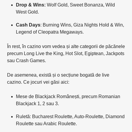
Drop & Wins:
Wolf Gold, Sweet Bonanza, Wild
West Gold.
Cash Days
: Burning Wins, Giza Nights Hold & Win,
Legend of Cleopatra Megaways.
În rest, în cazino vom vedea și alte categorii de păcănele
precum Long Live the King, Hot Slot, Egiptean, Jackpots
sau Crash Games.
De asemenea, există și o secțiune bogată de live
cazino. Ce jocuri vei găsi aici:
Mese de Blackjack Românești, precum Romanian
Blackjack 1, 2 sau 3.
Ruletă: Bucharest Roulette, Auto-Roulette, Diamond
Roulette sau Arabic Roulette.