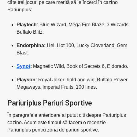
câte trei jocuri pe care merită să le încerci în cazino
Pariuriplus:
Playtech:
Blue Wizard, Mega Fire Blaze: 3 Wizards,
Buffalo Blitz.
Endorphina:
Hell Hot 100, Lucky Cloverland, Gem
Blast.
Synot
:
Magnetic Wild, Book of Secrets 6, Eldorado.
Playson:
Royal Joker: hold and win, Buffalo Power
Megaways, Imperial Fruits: 100 lines.
Pariuriplus Pariuri Sportive
În paragrafele anterioare ai putut citi despre Pariuriplus
cazino. Acum este timpul să facem o recenzie
Pariuriplus pentru zona de pariuri sportive.