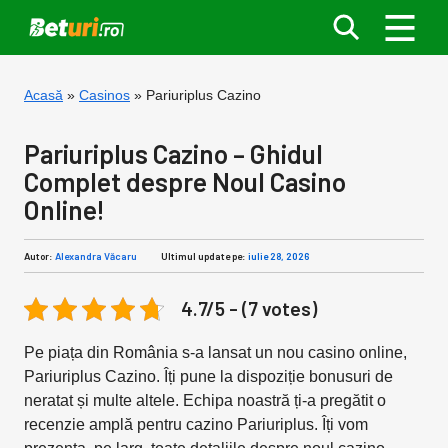
Acasă
Casinos
Pariuriplus Cazino
Pariuriplus Cazino – Ghidul
Complet despre Noul Casino
Online!
Autor:
Alexandra Văcaru
Ultimul update pe:
iulie 28, 2026
4.7/5 - (7 votes)
Pe piața din România s-a lansat un nou casino online,
Pariuriplus Cazino. Îți pune la dispoziție bonusuri de
neratat și multe altele. Echipa noastră ți-a pregătit o
recenzie amplă pentru cazino Pariuriplus. Îți vom