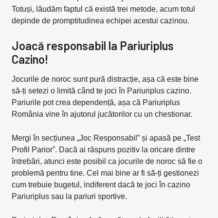
Totuși, lăudăm faptul că există trei metode, acum totul
depinde de promptitudinea echipei acestui cazinou.
Joacă responsabil la Pariuriplus
Cazino!
Jocurile de noroc sunt pură distracție, așa că este bine
să-ți setezi o limită când te joci în Pariuriplus cazino.
Pariurile pot crea dependență, așa că Pariuriplus
România vine în ajutorul jucătorilor cu un chestionar.
Mergi în secțiunea „Joc Responsabil” și apasă pe „Test
Profil Parior”. Dacă ai răspuns pozitiv la oricare dintre
întrebări, atunci este posibil ca jocurile de noroc să fie o
problemă pentru tine. Cel mai bine ar fi să-ți gestionezi
cum trebuie bugetul, indiferent dacă te joci în cazino
Pariuriplus sau la pariuri sportive.