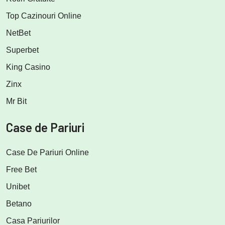
Top Cazinouri Online
NetBet
Superbet
King Casino
Zinx
Mr Bit
Case de Pariuri
Case De Pariuri Online
Free Bet
Unibet
Betano
Casa Pariurilor