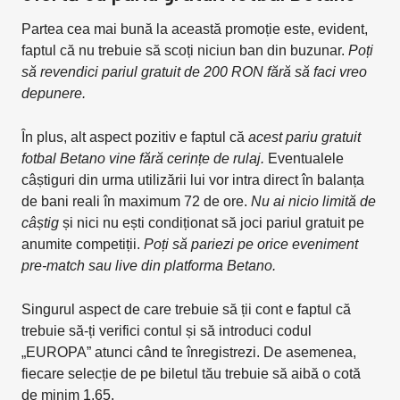
Partea cea mai bună la această promoție este, evident,
faptul că nu trebuie să scoți niciun ban din buzunar.
Poți
să revendici pariul gratuit de 200 RON fără să faci vreo
depunere.
În plus, alt aspect pozitiv e faptul că
acest pariu gratuit
fotbal Betano vine fără cerințe de rulaj.
Eventualele
câștiguri din urma utilizării lui vor intra direct în balanța
de bani reali în maximum 72 de ore.
Nu ai nicio limită de
câștig
și nici nu ești condiționat să joci pariul gratuit pe
anumite competiții.
Poți să pariezi pe orice eveniment
pre-match sau live din platforma Betano.
Singurul aspect de care trebuie să ții cont e faptul că
trebuie să-ți verifici contul și să introduci codul
„EUROPA” atunci când te înregistrezi. De asemenea,
fiecare selecție de pe biletul tău trebuie să aibă o cotă
de minim 1.65.