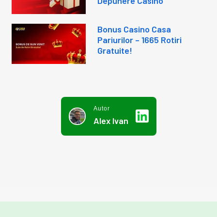
Depunere Casino
Bonus Casino Casa
Pariurilor – 1665 Rotiri
Gratuite!
Autor
Alex Ivan