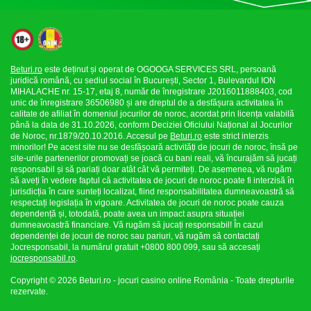
Beturi.ro
este deținut și operat de OGOOGA SERVICES SRL, persoană
juridică română, cu sediul social în București, Sector 1, Bulevardul ION
MIHALACHE nr. 15-17, etaj 8, număr de înregistrare J2016011888403, cod
unic de înregistrare 36506980 și are dreptul de a desfășura activitatea în
calitate de afiliat în domeniul jocurilor de noroc, acordat prin licența valabilă
până la data de 31.10.2026, conform Deciziei Oficiului Național al Jocurilor
de Noroc, nr.1879/20.10.2016. Accesul pe
Beturi.ro
este strict interzis
minorilor! Pe acest site nu se desfășoară activități de jocuri de noroc, însă pe
site-urile partenerilor promovați se joacă cu bani reali, vă încurajăm să jucați
responsabil și să pariați doar atât cât vă permiteți. De asemenea, vă rugăm
să aveți în vedere faptul că activitatea de jocuri de noroc poate fi interzisă în
jurisdicția în care sunteți localizat, fiind responsabilitatea dumneavoastră să
respectați legislația în vigoare. Activitatea de jocuri de noroc poate cauza
dependență și, totodată, poate avea un impact asupra situației
dumneavoastră financiare. Vă rugăm să jucați responsabil! În cazul
dependenței de jocuri de noroc sau pariuri, vă rugăm să contactați
Jocresponsabil, la numărul gratuit +0800 800 099, sau să accesați
jocresponsabil.ro
.
Copyright © 2026 Beturi.ro - jocuri casino online România - Toate drepturile
rezervate.