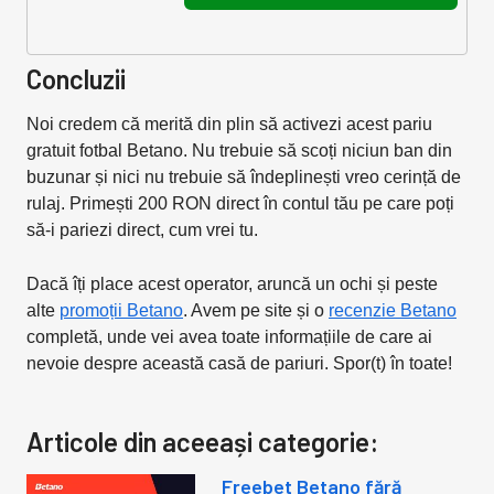
Concluzii
Noi credem că merită din plin să activezi acest pariu
gratuit fotbal Betano. Nu trebuie să scoți niciun ban din
buzunar și nici nu trebuie să îndeplinești vreo cerință de
rulaj. Primești 200 RON direct în contul tău pe care poți
să-i pariezi direct, cum vrei tu.
Dacă îți place acest operator, aruncă un ochi și peste
alte
promoții Betano
. Avem pe site și o
recenzie Betano
completă, unde vei avea toate informațiile de care ai
nevoie despre această casă de pariuri. Spor(t) în toate!
Articole din aceeași categorie:
Freebet Betano fără