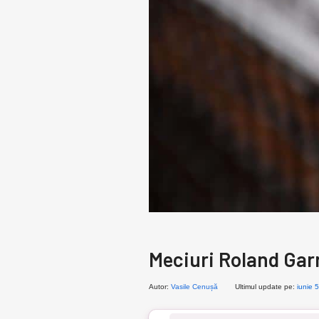
Meciuri Roland Gar
Autor:
Vasile Cenușă
Ultimul update pe:
iunie 