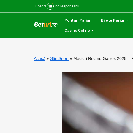
Licență
Joc responsabil
Ponturi Pariuri
Bilete Pariuri
Casino Online
Acasă
Stiri Sport
Meciuri Roland Garros 2025 – 