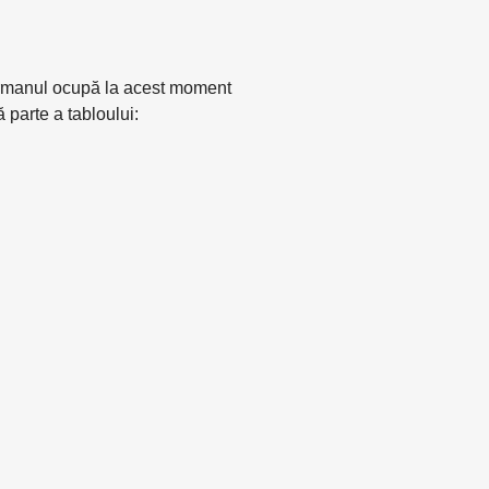
 Germanul ocupă la acest moment
 parte a tabloului: