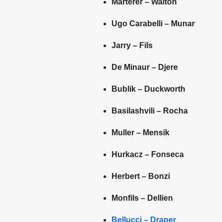
Marterer – Walton
Ugo Carabelli – Munar
Jarry – Fils
De Minaur – Djere
Bublik – Duckworth
Basilashvili – Rocha
Muller – Mensik
Hurkacz – Fonseca
Herbert – Bonzi
Monfils – Dellien
Bellucci – Draper