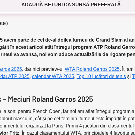
ADAUGĂ BETURI CA SURSĂ PREFERATĂ
ote)
25 avem parte de cel de-al doilea turneu de Grand Slam al anul
tit în acest articol atât întregul program ATP Roland Garro
neul va avansa, noi vom aduce actualizările de rigoare pent
rros 2025
, dar nici preview-ul
WTA Roland Garros 2025
. Îți a
ndar ATP 2025
,
calendar WTA 2025
,
Top 10 jucători de tenis
și
T
 – Meciuri Roland Garros 2025
 la sorți pentru French Open, iar noi am aflat întregul program a
loul masculin, cât și pe cel feminin, turneul este împărțit în patru
evenimentului organizat la Paris. Primii 4 jucători din clasamentu
lor Fritz
. În cazul clasamentului WTA, principalele 4 favorite s