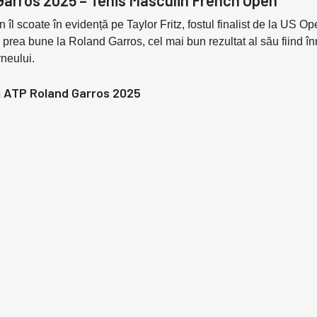
 Garros 2025 – Tenis Masculin French Open
lin îl scoate în evidență pe Taylor Fritz, fostul finalist de la US 
rea bune la Roland Garros, cel mai bun rezultat al său fiind înre
urneului.
m ATP Roland Garros 2025