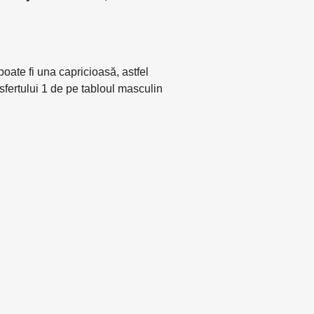
ate fi una capricioasă, astfel
sfertului 1 de pe tabloul masculin