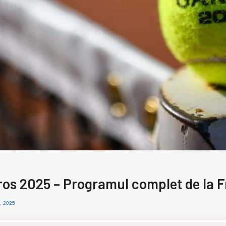
ros 2025 – Programul complet de la 
5, 2025