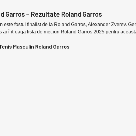
nd Garros – Rezultate Roland Garros
plan este fostul finalist de la Roland Garros, Alexander Zverev.
s ai întreaga lista de meciuri Roland Garros 2025 pentru această
 Tenis Masculin Roland Garros