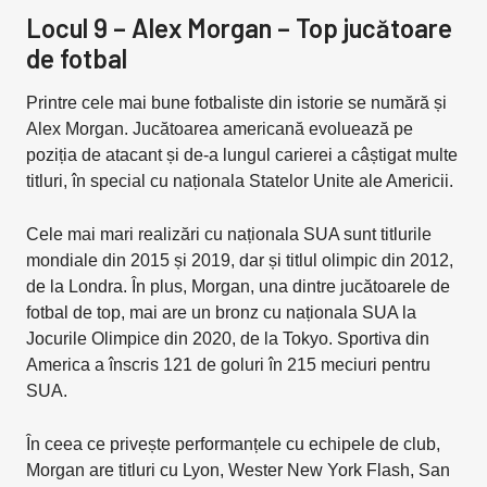
Locul 9 – Alex Morgan – Top jucătoare
de fotbal
Printre cele mai bune fotbaliste din istorie se numără și
Alex Morgan. Jucătoarea americană evoluează pe
poziția de atacant și de-a lungul carierei a câștigat multe
titluri, în special cu naționala Statelor Unite ale Americii.
Cele mai mari realizări cu naționala SUA sunt titlurile
mondiale din 2015 și 2019, dar și titlul olimpic din 2012,
de la Londra. În plus, Morgan, una dintre jucătoarele de
fotbal de top, mai are un bronz cu naționala SUA la
Jocurile Olimpice din 2020, de la Tokyo. Sportiva din
America a înscris 121 de goluri în 215 meciuri pentru
SUA.
În ceea ce privește performanțele cu echipele de club,
Morgan are titluri cu Lyon, Wester New York Flash, San