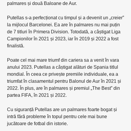
palmares și două Baloane de Aur.
Putellas s-a perfecționat cu timpul și a devenit un „creier”
la mijlocul Barcelonei. Ea are în palmares nu mai puțin
de 7 titluri în Primera Division. Totodată, a câștigat Liga
Campionilor în 2021 și 2023, iar în 2019 și 2022 a fost
finalistă.
Poate cel mai mare triumf din cariera sa a venit în vara
anului 2023. Putellas a câștigat alături de Spania titlul
mondial. În ceea ce privește premiile individuale, ea a
triumfat în clasamentul pentru Balonul de Aur în 2021 și
2022. În plus, are în palmares și premiul „The Best” din
partea FIFA, în 2021 și 2022.
Cu siguranță Putellas are un palmares foarte bogat și
intră fără probleme în topul pentru cele mai bune
jucătoare de fotbal din istorie.