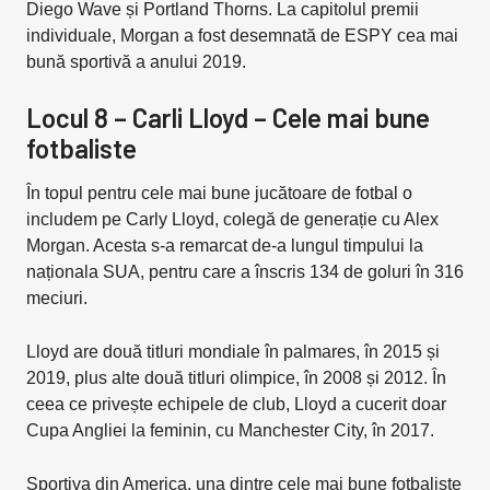
Diego Wave și Portland Thorns. La capitolul premii
individuale, Morgan a fost desemnată de ESPY cea mai
bună sportivă a anului 2019.
Locul 8 – Carli Lloyd – Cele mai bune
fotbaliste
În topul pentru cele mai bune jucătoare de fotbal o
includem pe Carly Lloyd, colegă de generație cu Alex
Morgan. Acesta s-a remarcat de-a lungul timpului la
naționala SUA, pentru care a înscris 134 de goluri în 316
meciuri.
Lloyd are două titluri mondiale în palmares, în 2015 și
2019, plus alte două titluri olimpice, în 2008 și 2012. În
ceea ce privește echipele de club, Lloyd a cucerit doar
Cupa Angliei la feminin, cu Manchester City, în 2017.
Sportiva din America, una dintre cele mai bune fotbaliste