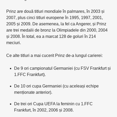
Prinz are două titluri mondiale în palmares, în 2003 și
2007, plus cinci titluri europene în 1995, 1997, 2001,
2005 și 2009. De asemenea, la fel ca Angerer, și Prinz
are trei medalii de bronz la Olimpiadele din 2000, 2004
și 2008. În total, ea a marcat 128 de goluri în 214
meciuri.
Ce alte titluri a mai cucerit Prinz de-a lungul carierei:
De 9 ori campionatul Germaniei (cu FSV Frankfurt și
1.FFC Frankfurt).
De 10 ori cupa Germaniei (cu aceleași echipe
menționate anterior).
De trei ori Cupa UEFA la feminin cu 1.FFC
Frankfurt, în 2002, 2006 și 2008.