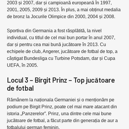
2003 și 2007, dar și campioană europeană în 1997,
2001, 2005, 2009 și 2013. În plus, a mai obținut medalia
de bronz la Jocurile Olimpice din 2000, 2004 și 2008.
Sportiva din Germania a fost răsplătită, la nivel
individual, cu titlul de cel mai bun portar în anul 2007,
dar și pentru cea mai bună jucătoare în 2013. Cu
echipele de club, Angerer, jucătoare de fotbal de top, a
câștigat Bundesliga cu Turbine Potsdam, dar și Cupa
UEFA, în 2005.
Locul 3 – Birgit Prinz – Top jucătoare
de fotbal
Rămânem la naționala Germaniei și o menționăm pe
podium pe Birgit Prinz, poate cel mai mare atacant din
istoria „Panzerelor”. Prinz, una dintre cele mai bune
jucătoare de fotbal, a făcut parte din generația de aur a
fotbalului german feminin.