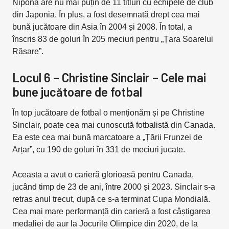
Nipona are nu mai puțin de 11 titluri cu echipele de club
din Japonia. În plus, a fost desemnată drept cea mai
bună jucătoare din Asia în 2004 și 2008. În total, a
înscris 83 de goluri în 205 meciuri pentru „Țara Soarelui
Răsare”.
Locul 6 – Christine Sinclair – Cele mai
bune jucătoare de fotbal
În top jucătoare de fotbal o menționăm și pe Christine
Sinclair, poate cea mai cunoscută fotbalistă din Canada.
Ea este cea mai bună marcatoare a „Țării Frunzei de
Arțar”, cu 190 de goluri în 331 de meciuri jucate.
Aceasta a avut o carieră glorioasă pentru Canada,
jucând timp de 23 de ani, între 2000 și 2023. Sinclair s-a
retras anul trecut, după ce s-a terminat Cupa Mondială.
Cea mai mare performanță din carieră a fost câștigarea
medaliei de aur la Jocurile Olimpice din 2020, de la