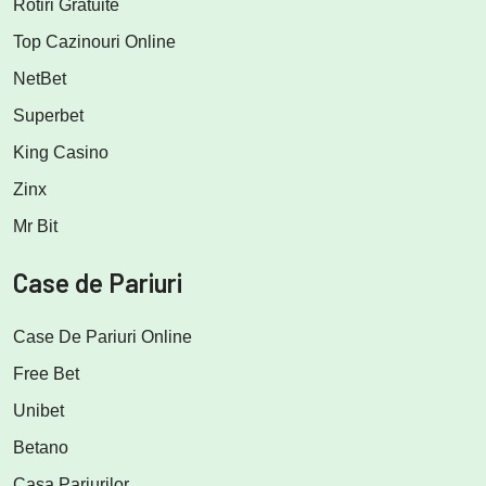
Rotiri Gratuite
Top Cazinouri Online
NetBet
Superbet
King Casino
Zinx
Mr Bit
Case de Pariuri
Case De Pariuri Online
Free Bet
Unibet
Betano
Casa Pariurilor