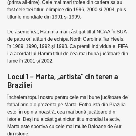
(prima all-time). Cele mai mari trofee din cariera sa au
fost cele trei titluri olimpice din 1996, 2000 și 2004, plus
titlurile mondiale din 1991 și 1999.
De asemenea, Hamm a mai câștigat titlul NCAA în SUA
de patru ori alături de echipa North Carolina Tar Heels,
în 1989, 1990, 1992 și 1993. Ca premii individuale, FIFA
i-a acordat lui Hamm titlul de cea mai bună jucătoare din
lume în 2001 și 2002.
Locul 1 – Marta, „artista” din teren a
Braziliei
Încheiem topul nostru pentru cele mai bune jucătoare de
fotbal prin a o prezenta pe Marta. Fotbalista din Brazilia
este, în opinia noastră, cea mai bună jucătoare din
istorie. Deși nu a câștigat niciun titlu mondial la activ,
Marta este sportiva cu cele mai multe Baloane de Aur
din istorie.