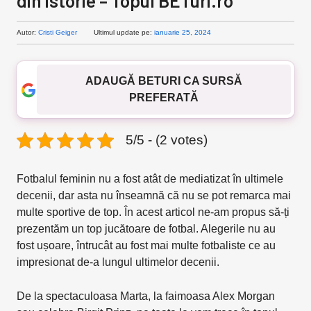
din istorie – Topul BETuri.ro
Autor:
Cristi Geiger
Ultimul update pe:
ianuarie 25, 2024
ADAUGĂ BETURI CA SURSĂ
PREFERATĂ
5/5 - (2 votes)
Fotbalul feminin nu a fost atât de mediatizat în ultimele
decenii, dar asta nu înseamnă că nu se pot remarca mai
multe sportive de top. În acest articol ne-am propus să-ți
prezentăm un top jucătoare de fotbal. Alegerile nu au
fost ușoare, întrucât au fost mai multe fotbaliste ce au
impresionat de-a lungul ultimelor decenii.
De la spectaculoasa Marta, la faimoasa Alex Morgan