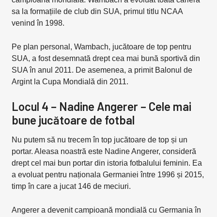
sa la formațiile de club din SUA, primul titlu NCAA
venind în 1998.
Pe plan personal, Wambach, jucătoare de top pentru
SUA, a fost desemnată drept cea mai bună sportivă din
SUA în anul 2011. De asemenea, a primit Balonul de
Argint la Cupa Mondială din 2011.
Locul 4 – Nadine Angerer – Cele mai
bune jucătoare de fotbal
Nu putem să nu trecem în top jucătoare de top și un
portar. Aleasa noastră este Nadine Angerer, consideră
drept cel mai bun portar din istoria fotbalului feminin. Ea
a evoluat pentru naționala Germaniei între 1996 și 2015,
timp în care a jucat 146 de meciuri.
Angerer a devenit campioană mondială cu Germania în