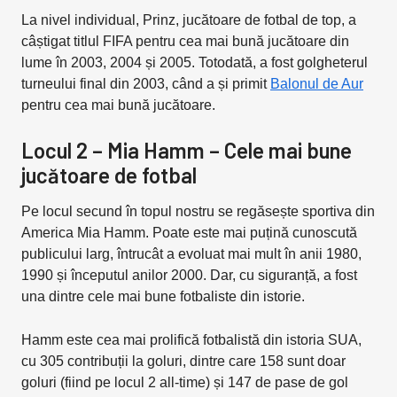
La nivel individual, Prinz, jucătoare de fotbal de top, a
câștigat titlul FIFA pentru cea mai bună jucătoare din
lume în 2003, 2004 și 2005. Totodată, a fost golgheterul
turneului final din 2003, când a și primit
Balonul de Aur
pentru cea mai bună jucătoare.
Locul 2 – Mia Hamm – Cele mai bune
jucătoare de fotbal
Pe locul secund în topul nostru se regăsește sportiva din
America Mia Hamm. Poate este mai puțină cunoscută
publicului larg, întrucât a evoluat mai mult în anii 1980,
1990 și începutul anilor 2000. Dar, cu siguranță, a fost
una dintre cele mai bune fotbaliste din istorie.
Hamm este cea mai prolifică fotbalistă din istoria SUA,
cu 305 contribuții la goluri, dintre care 158 sunt doar
goluri (fiind pe locul 2 all-time) și 147 de pase de gol