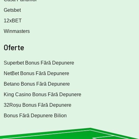
Getsbet
12xBET
Winmasters
Oferte
Superbet Bonus Fără Depunere
NetBet Bonus Fără Depunere
Betano Bonus Fără Depunere
King Casino Bonus Fără Depunere
32Roșu Bonus Fără Depunere
Bonus Fără Depunere Bilion