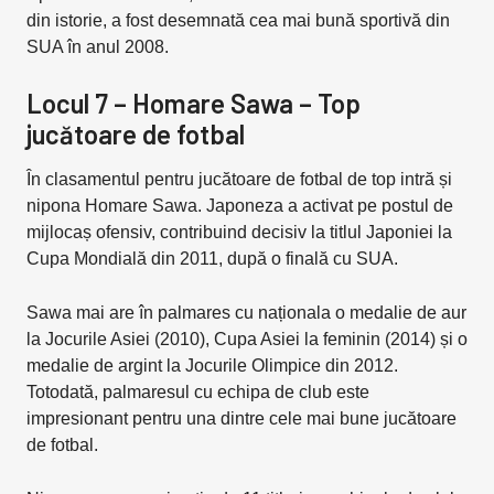
din istorie, a fost desemnată cea mai bună sportivă din
SUA în anul 2008.
Locul 7 – Homare Sawa – Top
jucătoare de fotbal
În clasamentul pentru jucătoare de fotbal de top intră și
nipona Homare Sawa. Japoneza a activat pe postul de
mijlocaș ofensiv, contribuind decisiv la titlul Japoniei la
Cupa Mondială din 2011, după o finală cu SUA.
Sawa mai are în palmares cu naționala o medalie de aur
la Jocurile Asiei (2010), Cupa Asiei la feminin (2014) și o
medalie de argint la Jocurile Olimpice din 2012.
Totodată, palmaresul cu echipa de club este
impresionant pentru una dintre cele mai bune jucătoare
de fotbal.