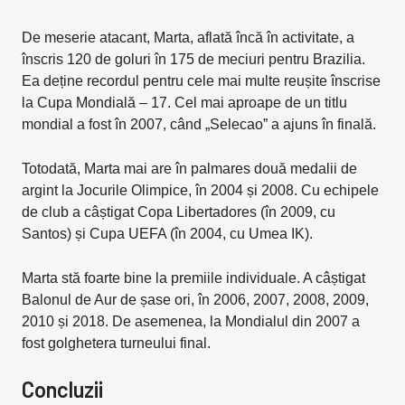
De meserie atacant, Marta, aflată încă în activitate, a
înscris 120 de goluri în 175 de meciuri pentru Brazilia.
Ea deține recordul pentru cele mai multe reușite înscrise
la Cupa Mondială – 17. Cel mai aproape de un titlu
mondial a fost în 2007, când „Selecao” a ajuns în finală.
Totodată, Marta mai are în palmares două medalii de
argint la Jocurile Olimpice, în 2004 și 2008. Cu echipele
de club a câștigat Copa Libertadores (în 2009, cu
Santos) și Cupa UEFA (în 2004, cu Umea IK).
Marta stă foarte bine la premiile individuale. A câștigat
Balonul de Aur de șase ori, în 2006, 2007, 2008, 2009,
2010 și 2018. De asemenea, la Mondialul din 2007 a
fost golghetera turneului final.
Concluzii