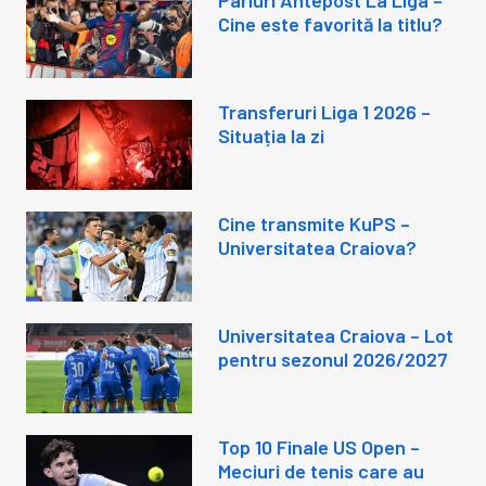
Pariuri Antepost La Liga –
Cine este favorită la titlu?
Transferuri Liga 1 2026 –
Situația la zi
Cine transmite KuPS –
Universitatea Craiova?
Universitatea Craiova – Lot
pentru sezonul 2026/2027
Top 10 Finale US Open –
Meciuri de tenis care au