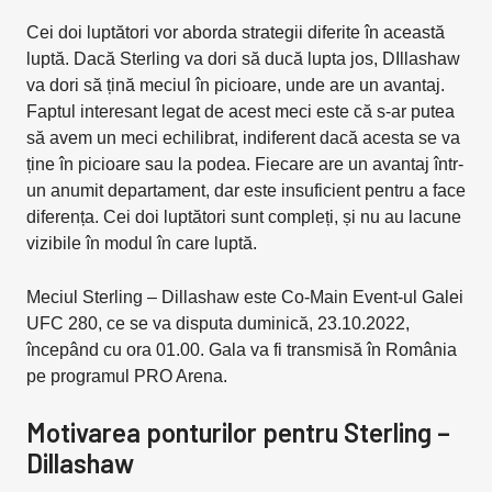
Cei doi luptători vor aborda strategii diferite în această
luptă. Dacă Sterling va dori să ducă lupta jos, DIllashaw
va dori să țină meciul în picioare, unde are un avantaj.
Faptul interesant legat de acest meci este că s-ar putea
să avem un meci echilibrat, indiferent dacă acesta se va
ține în picioare sau la podea. Fiecare are un avantaj într-
un anumit departament, dar este insuficient pentru a face
diferența. Cei doi luptători sunt compleți, și nu au lacune
vizibile în modul în care luptă.
Meciul Sterling – Dillashaw este Co-Main Event-ul Galei
UFC 280, ce se va disputa duminică, 23.10.2022,
începând cu ora 01.00. Gala va fi transmisă în România
pe programul PRO Arena.
Motivarea ponturilor pentru Sterling –
Dillashaw