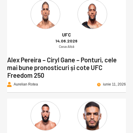
UFC
14.06.2026
Casa Albă
Alex Pereira – Ciryl Gane – Ponturi, cele
mai bune pronosticuri și cote UFC
Freedom 250
Aurelian Rotea
iunie 11, 2026