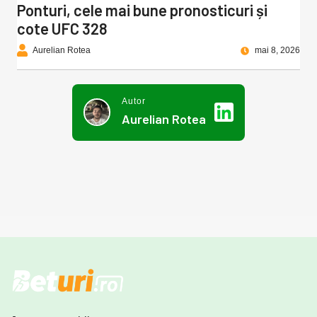
Ponturi, cele mai bune pronosticuri și
cote UFC 328
Aurelian Rotea
mai 8, 2026
Autor
Aurelian Rotea