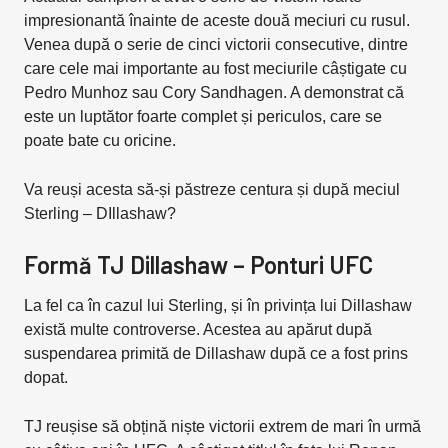
impresionantă înainte de aceste două meciuri cu rusul.
Venea după o serie de cinci victorii consecutive, dintre
care cele mai importante au fost meciurile câștigate cu
Pedro Munhoz sau Cory Sandhagen. A demonstrat că
este un luptător foarte complet și periculos, care se
poate bate cu oricine.
Va reuși acesta să-și păstreze centura și după meciul
Sterling – DIllashaw?
Formă TJ Dillashaw – Ponturi UFC
La fel ca în cazul lui Sterling, și în privința lui Dillashaw
există multe controverse. Acestea au apărut după
suspendarea primită de Dillashaw după ce a fost prins
dopat.
TJ reușise să obțină niște victorii extrem de mari în urmă