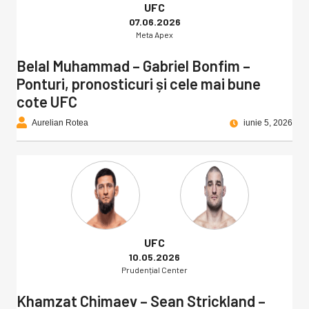
UFC
07.06.2026
Meta Apex
Belal Muhammad – Gabriel Bonfim –
Ponturi, pronosticuri și cele mai bune
cote UFC
Aurelian Rotea
iunie 5, 2026
UFC
10.05.2026
Prudențial Center
Khamzat Chimaev – Sean Strickland –