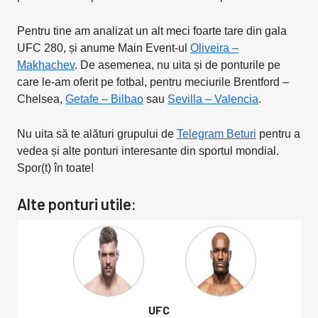
Pentru tine am analizat un alt meci foarte tare din gala
UFC 280, și anume Main Event-ul
Oliveira –
Makhachev
. De asemenea, nu uita și de ponturile pe
care le-am oferit pe fotbal, pentru meciurile Brentford –
Chelsea,
Getafe – Bilbao
sau
Sevilla – Valencia
.
Nu uita să te alături grupului de
Telegram Beturi
pentru a
vedea și alte ponturi interesante din sportul mondial.
Spor(t) în toate!
Alte ponturi utile:
UFC