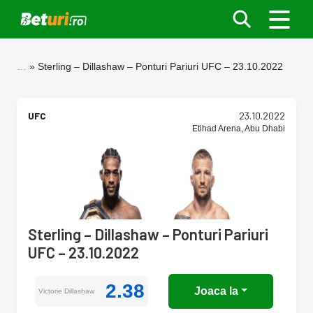
…
Sterling – Dillashaw – Ponturi Pariuri UFC – 23.10.2022
UFC
23.10.2022
Etihad Arena, Abu Dhabi
Sterling – Dillashaw – Ponturi Pariuri
UFC – 23.10.2022
2.38
Joaca la
Victorie Dillashaw