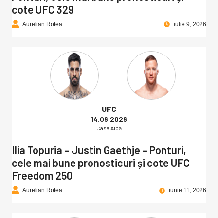
cote UFC 329
Aurelian Rotea
iulie 9, 2026
UFC
14.06.2026
Casa Albă
Ilia Topuria – Justin Gaethje – Ponturi,
cele mai bune pronosticuri și cote UFC
Freedom 250
Aurelian Rotea
iunie 11, 2026