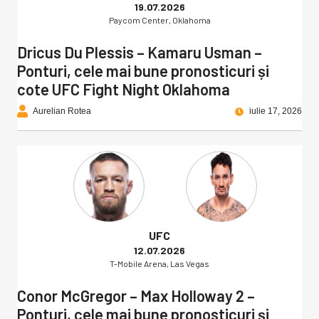
19.07.2026
Paycom Center, Oklahoma
Dricus Du Plessis – Kamaru Usman –
Ponturi, cele mai bune pronosticuri și
cote UFC Fight Night Oklahoma
Aurelian Rotea
iulie 17, 2026
UFC
12.07.2026
T-Mobile Arena, Las Vegas
Conor McGregor – Max Holloway 2 –
Ponturi, cele mai bune pronosticuri și