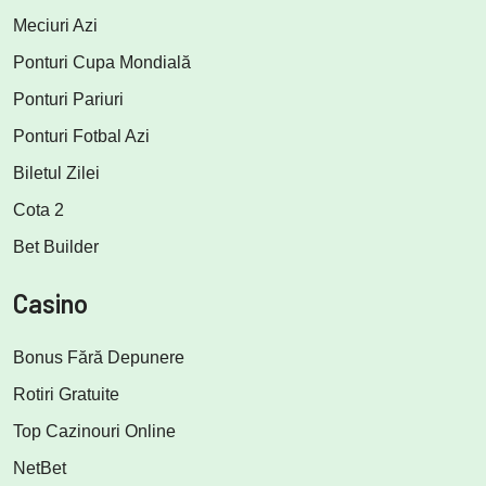
Meciuri Azi
Ponturi Cupa Mondială
Ponturi Pariuri
Ponturi Fotbal Azi
Biletul Zilei
Cota 2
Bet Builder
Casino
Bonus Fără Depunere
Rotiri Gratuite
Top Cazinouri Online
NetBet