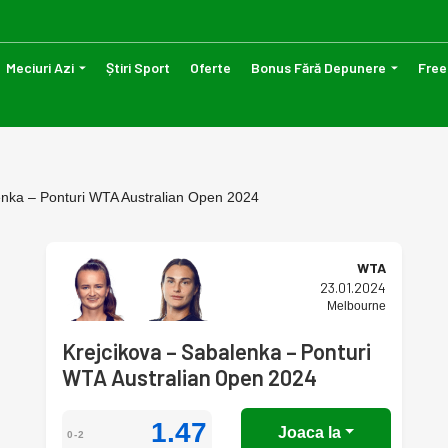
Meciuri Azi
Știri Sport
Oferte
Bonus Fără Depunere
Free
enka – Ponturi WTA Australian Open 2024
WTA
23.01.2024
Melbourne
Krejcikova – Sabalenka – Ponturi
WTA Australian Open 2024
1.47
Joaca la
0-2