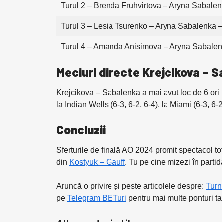
Turul 2 – Brenda Fruhvirtova – Aryna Sabalen
Turul 3 – Lesia Tsurenko – Aryna Sabalenka –
Turul 4 – Amanda Anisimova – Aryna Sabalenk
Meciuri directe Krejcikova – 
Krejcikova – Sabalenka a mai avut loc de 6 ori 
la Indian Wells (6-3, 6-2, 6-4), la Miami (6-3, 6-2
Concluzii
Sferturile de finală AO 2024 promit spectacol t
din
Kostyuk – Gauff
. Tu pe cine mizezi în part
Aruncă o privire și peste articolele despre:
Tur
pe
Telegram BETuri
pentru mai multe ponturi tar