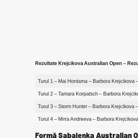
Rezultate Krejcikova Australian Open – Rez
Turul 1 – Mai Hontama – Barbora Krejcikova – 
Turul 2 – Tamara Korpatsch – Barbora Krejcik
Turul 3 – Storm Hunter – Barbora Krejcikova – 
Turul 4 – Mirra Andreeva – Barbora Krejcikova 
Formă Sabalenka Australian O