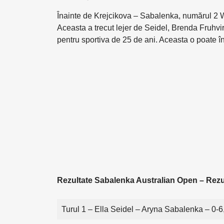
Înainte de Krejcikova – Sabalenka, numărul 2 W
Aceasta a trecut lejer de Seidel, Brenda Fruhvi
pentru sportiva de 25 de ani. Aceasta o poate în
Rezultate Sabalenka Australian Open – Rezu
Turul 1 – Ella Seidel – Aryna Sabalenka – 0-6