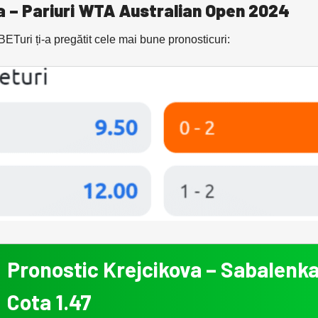
a – Pariuri WTA Australian Open 2024
Turi ți-a pregătit cele mai bune pronosticuri:
Pronostic Krejcikova – Sabalenk
Cota 1.47