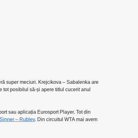
eră super meciuri. Krejcikova – Sabalenka are
 tot posibilul să-și apere titlul cucerit anul
ort sau aplicația Eurosport Player. Tot din
Sinner – Rublev
. Din circuitul WTA mai avem