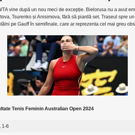
TA vine după un nou meci de excepție. Bielorusa nu a avut emoți
rtova, Tsurenko și Anisimova, fără să piardă set. Traseul spre u
tâlni pe Gauff în semifinale, care ar reprezenta cel mai greu obs
ltate Tenis Feminin Australian Open 2024
, 1-6