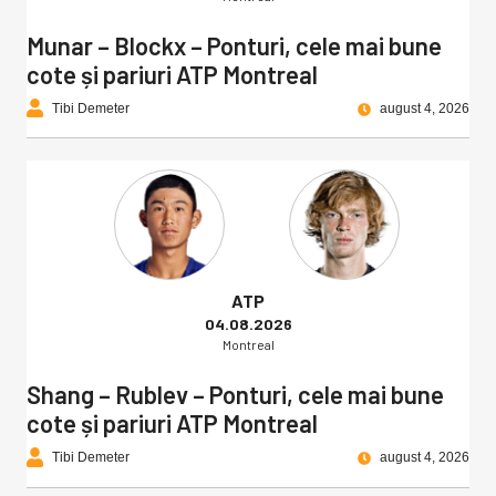
Munar – Blockx – Ponturi, cele mai bune
cote și pariuri ATP Montreal
Tibi Demeter
august 4, 2026
ATP
04.08.2026
Montreal
Shang – Rublev – Ponturi, cele mai bune
cote și pariuri ATP Montreal
Tibi Demeter
august 4, 2026