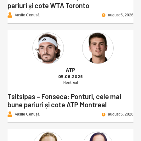
pariuri și cote WTA Toronto
Vasile Cenușă
august 5, 2026
ATP
05.08.2026
Montreal
Tsitsipas – Fonseca: Ponturi, cele mai
bune pariuri și cote ATP Montreal
Vasile Cenușă
august 5, 2026