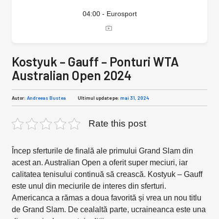
04:00 - Eurosport
Kostyuk – Gauff – Ponturi WTA
Australian Open 2024
Autor:
Andreeas Bustea
Ultimul update pe:
mai 31, 2024
Rate this post
Încep sferturile de finală ale primului Grand Slam din
acest an. Australian Open a oferit super meciuri, iar
calitatea tenisului continuă să crească. Kostyuk – Gauff
este unul din meciurile de interes din sferturi.
Americanca a rămas a doua favorită și vrea un nou titlu
de Grand Slam. De cealaltă parte, ucraineanca este una