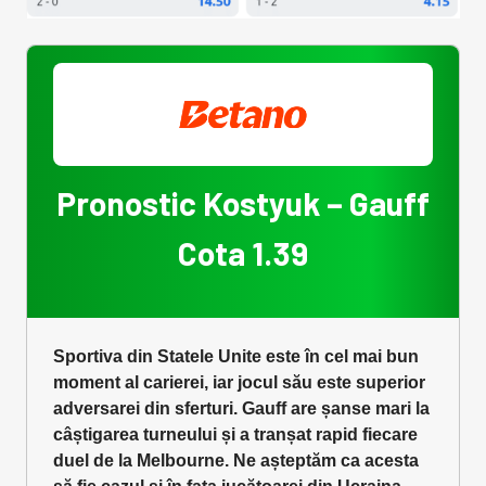
Pronostic Kostyuk – Gauff
Cota 1.39
Sportiva din Statele Unite este în cel mai bun
moment al carierei, iar jocul său este superior
adversarei din sferturi. Gauff are șanse mari la
câștigarea turneului și a tranșat rapid fiecare
duel de la Melbourne. Ne așteptăm ca acesta