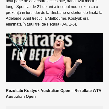
avut parte de adversare accesibile, dar a avut meciuri
lungi. Sportiva de 21 de ani a început noul sezon cu o
prezență în turul doi de la Brisbane și sferturi de finală la
Adelaide. Anul trecut, la Melbourne, Kostyuk era
eliminată în turul trei de Pegula (0-6, 2-6).
Rezultate Kostyuk Australian Open – Rezultate WTA
Australian Open