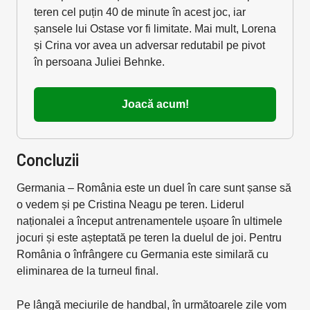
teren cel puțin 40 de minute în acest joc, iar
șansele lui Ostase vor fi limitate. Mai mult, Lorena
și Crina vor avea un adversar redutabil pe pivot
în persoana Juliei Behnke.
Joacă acum!
Concluzii
Germania – România este un duel în care sunt șanse să
o vedem și pe Cristina Neagu pe teren. Liderul
naționalei a început antrenamentele ușoare în ultimele
jocuri și este așteptată pe teren la duelul de joi. Pentru
România o înfrângere cu Germania este similară cu
eliminarea de la turneul final.
Pe lângă meciurile de handbal, în următoarele zile vom