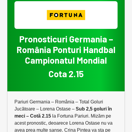
Pronosticuri Germania –
România Ponturi Handbal
Campionatul Mondial
Cota 2.15
Pariuri Germania – România – Total Goluri
Jucătoare – Lorena Ostase –
Sub 2,5 goluri în
meci – Cotă 2.15
la Fortuna Pariuri. Mizăm pe
acest pronostic, deoarece Lorena Ostase nu va
avea prea multe șanse. Crina Pintea va sta pe