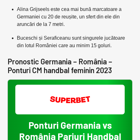
Alina Grijseels este cea mai bună marcatoare a
Germaniei cu 20 de reușite, un sfert din ele din
aruncări de la 7 metri.
Buceschi și Seraficeanu sunt singurele jucătoare
din lotul României care au minim 15 goluri.
Pronostic Germania – România –
Ponturi CM handbal feminin 2023
Ponturi Germania vs
România Pariuri Handbal