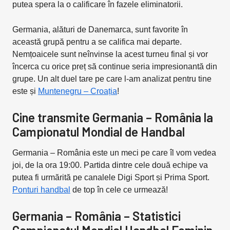
putea spera la o calificare în fazele eliminatorii.
Germania, alături de Danemarca, sunt favorite în
această grupă pentru a se califica mai departe.
Nemțoaicele sunt neînvinse la acest turneu final și vor
încerca cu orice preț să continue seria impresionantă din
grupe. Un alt duel tare pe care l-am analizat pentru tine
este și
Muntenegru – Croația
!
Cine transmite Germania – România la
Campionatul Mondial de Handbal
Germania – România este un meci pe care îl vom vedea
joi, de la ora 19:00. Partida dintre cele două echipe va
putea fi urmărită pe canalele Digi Sport și Prima Sport.
Ponturi handbal
de top în cele ce urmează!
Germania – România – Statistici