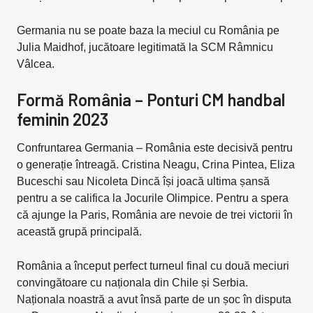
Germania nu se poate baza la meciul cu România pe
Julia Maidhof, jucătoare legitimată la SCM Râmnicu
Vâlcea.
Formă România – Ponturi CM handbal
feminin 2023
Confruntarea Germania – România este decisivă pentru
o generație întreagă. Cristina Neagu, Crina Pintea, Eliza
Buceschi sau Nicoleta Dincă își joacă ultima șansă
pentru a se califica la Jocurile Olimpice. Pentru a spera
că ajunge la Paris, România are nevoie de trei victorii în
această grupă principală.
România a început perfect turneul final cu două meciuri
convingătoare cu naționala din Chile și Serbia.
Naționala noastră a avut însă parte de un șoc în disputa