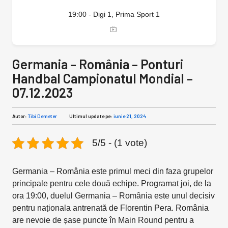
19:00 - Digi 1, Prima Sport 1
Germania – România – Ponturi
Handbal Campionatul Mondial –
07.12.2023
Autor:
Tibi Demeter
Ultimul update pe:
iunie 21, 2024
5/5 - (1 vote)
Germania – România este primul meci din faza grupelor
principale pentru cele două echipe. Programat joi, de la
ora 19:00, duelul Germania – România este unul decisiv
pentru naționala antrenată de Florentin Pera. România
are nevoie de șase puncte în Main Round pentru a