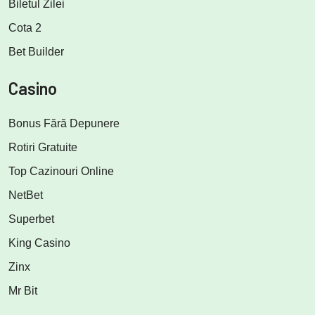
Biletul Zilei
Cota 2
Bet Builder
Casino
Bonus Fără Depunere
Rotiri Gratuite
Top Cazinouri Online
NetBet
Superbet
King Casino
Zinx
Mr Bit