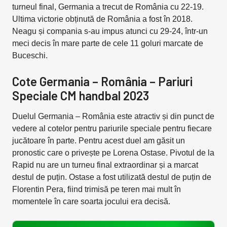
turneul final, Germania a trecut de România cu 22-19.
Ultima victorie obținută de România a fost în 2018.
Neagu și compania s-au impus atunci cu 29-24, într-un
meci decis în mare parte de cele 11 goluri marcate de
Buceschi.
Cote Germania – România – Pariuri
Speciale CM handbal 2023
Duelul Germania – România este atractiv și din punct de
vedere al cotelor pentru pariurile speciale pentru fiecare
jucătoare în parte. Pentru acest duel am găsit un
pronostic care o privește pe Lorena Ostase. Pivotul de la
Rapid nu are un turneu final extraordinar și a marcat
destul de puțin. Ostase a fost utilizată destul de puțin de
Florentin Pera, fiind trimisă pe teren mai mult în
momentele în care soarta jocului era decisă.