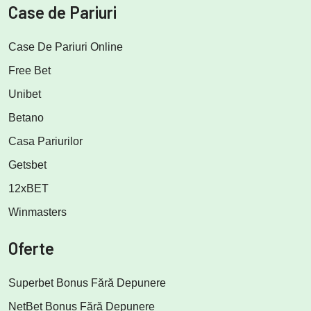
Case de Pariuri
Case De Pariuri Online
Free Bet
Unibet
Betano
Casa Pariurilor
Getsbet
12xBET
Winmasters
Oferte
Superbet Bonus Fără Depunere
NetBet Bonus Fără Depunere