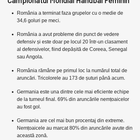
Campionatul Mondial Handbal Feminin
România a terminat faza grupelor cu o medie de
34,6 goluri pe meci.
România a avut probleme din punct de vedere
defensiv și este doar pe locul 20 într-un clasament
al defensivelor, fiind depășită de Coreea, Senegal
sau Angola.
România rămâne pe primul loc la numărul total de
aruncări. Tricolorele au 173 de șuturi până acum.
Germania este una dintre cele mai eficiente echipe
de la turneul final. 69% din aruncările nemțoaicelor
au fost gol.
Germania are cel mai bun procentaj din extreme.
Nemțoaicele au marcat 80% din aruncările avute din
această zonă.