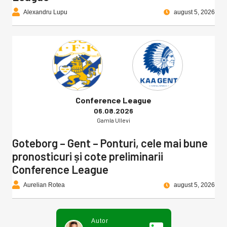
Alexandru Lupu
august 5, 2026
Conference League
06.08.2026
Gamla Ullevi
Goteborg – Gent – Ponturi, cele mai bune
pronosticuri și cote preliminarii
Conference League
Aurelian Rotea
august 5, 2026
Autor