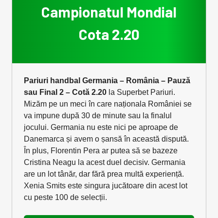
Campionatul Mondial
Cota 2.20
Pariuri handbal Germania – România – Pauză
sau Final 2 – Cotă 2.20
la Superbet Pariuri.
Mizăm pe un meci în care naționala României se
va impune după 30 de minute sau la finalul
jocului. Germania nu este nici pe aproape de
Danemarca și avem o șansă în această dispută.
În plus, Florentin Pera ar putea să se bazeze
Cristina Neagu la acest duel decisiv. Germania
are un lot tânăr, dar fără prea multă experiență.
Xenia Smits este singura jucătoare din acest lot
cu peste 100 de selecții.