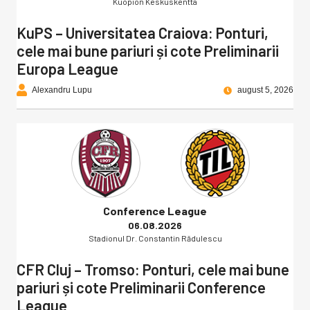
Kuopion Keskuskentta
KuPS – Universitatea Craiova: Ponturi,
cele mai bune pariuri și cote Preliminarii
Europa League
Alexandru Lupu
august 5, 2026
Conference League
06.08.2026
Stadionul Dr. Constantin Rădulescu
CFR Cluj – Tromso: Ponturi, cele mai bune
pariuri și cote Preliminarii Conference
League