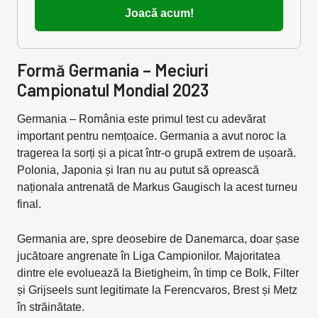
Joacă acum!
Formă Germania – Meciuri
Campionatul Mondial 2023
Germania – România este primul test cu adevărat
important pentru nemțoaice. Germania a avut noroc la
tragerea la sorți și a picat într-o grupă extrem de ușoară.
Polonia, Japonia și Iran nu au putut să oprească
naționala antrenată de Markus Gaugisch la acest turneu
final.
Germania are, spre deosebire de Danemarca, doar șase
jucătoare angrenate în Liga Campionilor. Majoritatea
dintre ele evoluează la Bietigheim, în timp ce Bolk, Filter
și Grijseels sunt legitimate la Ferencvaros, Brest și Metz
în străinătate.