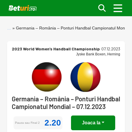
…
Germania – România – Ponturi Handbal Campionatul Mondial
2023 World Women’s Handball Championship
07.12.2023
Jyske Bank Boxen, Herning
Germania – România – Ponturi Handbal
Campionatul Mondial – 07.12.2023
2.20
Joaca la
Pauza sau Final 2