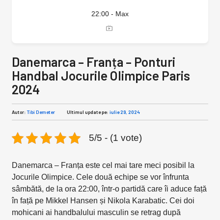
22:00 - Max
Danemarca – Franța – Ponturi
Handbal Jocurile Olimpice Paris
2024
Autor:
Tibi Demeter
Ultimul update pe:
iulie 29, 2024
5/5 - (1 vote)
Danemarca – Franța este cel mai tare meci posibil la
Jocurile Olimpice. Cele două echipe se vor înfrunta
sâmbătă, de la ora 22:00, într-o partidă care îi aduce față
în față pe Mikkel Hansen și Nikola Karabatic. Cei doi
mohicani ai handbalului masculin se retrag după