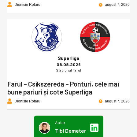
Dionisie Rotaru
august 7, 2026
Superliga
08.08.2026
Stadionul Farul
Farul – Csikszereda – Ponturi, cele mai
bune pariuri și cote Superliga
Dionisie Rotaru
august 7, 2026
Autor
Tibi Demeter