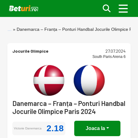
…
Danemarca – Franța – Ponturi Handbal Jocurile Olimpice Pari
Jocurile Olimpice
27.07.2024
South Paris Arena 6
Danemarca – Franța – Ponturi Handbal
Jocurile Olimpice Paris 2024
2.18
Joaca la
Victorie Danemarca