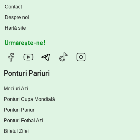
Contact
Despre noi
Hartă site
Urmărește-ne!
Ponturi Pariuri
Meciuri Azi
Ponturi Cupa Mondială
Ponturi Pariuri
Ponturi Fotbal Azi
Biletul Zilei