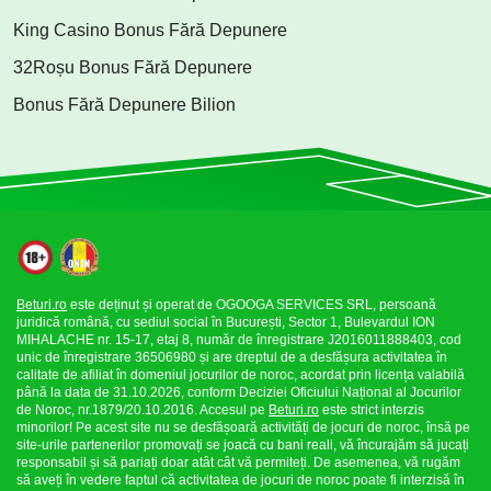
King Casino Bonus Fără Depunere
32Roșu Bonus Fără Depunere
Bonus Fără Depunere Bilion
Beturi.ro
este deținut și operat de OGOOGA SERVICES SRL, persoană
juridică română, cu sediul social în București, Sector 1, Bulevardul ION
MIHALACHE nr. 15-17, etaj 8, număr de înregistrare J2016011888403, cod
unic de înregistrare 36506980 și are dreptul de a desfășura activitatea în
calitate de afiliat în domeniul jocurilor de noroc, acordat prin licența valabilă
până la data de 31.10.2026, conform Deciziei Oficiului Național al Jocurilor
de Noroc, nr.1879/20.10.2016. Accesul pe
Beturi.ro
este strict interzis
minorilor! Pe acest site nu se desfășoară activități de jocuri de noroc, însă pe
site-urile partenerilor promovați se joacă cu bani reali, vă încurajăm să jucați
responsabil și să pariați doar atât cât vă permiteți. De asemenea, vă rugăm
să aveți în vedere faptul că activitatea de jocuri de noroc poate fi interzisă în