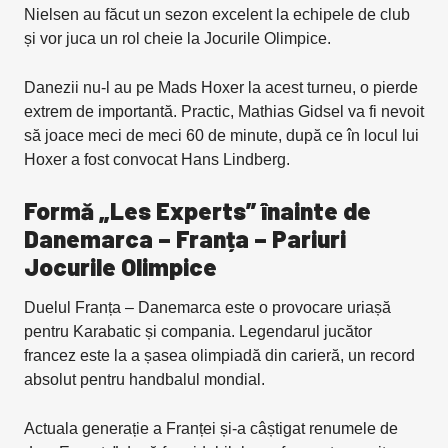
Nielsen au făcut un sezon excelent la echipele de club
și vor juca un rol cheie la Jocurile Olimpice.
Danezii nu-l au pe Mads Hoxer la acest turneu, o pierde
extrem de importantă. Practic, Mathias Gidsel va fi nevoit
să joace meci de meci 60 de minute, după ce în locul lui
Hoxer a fost convocat Hans Lindberg.
Formă „Les Experts” înainte de
Danemarca – Franța – Pariuri
Jocurile Olimpice
Duelul Franța – Danemarca este o provocare uriașă
pentru Karabatic și compania. Legendarul jucător
francez este la a șasea olimpiadă din carieră, un record
absolut pentru handbalul mondial.
Actuala generație a Franței și-a câștigat renumele de