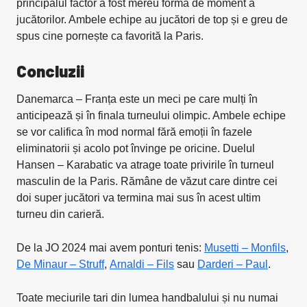
principalul factor a fost mereu forma de moment a
jucătorilor. Ambele echipe au jucători de top și e greu de
spus cine pornește ca favorită la Paris.
Concluzii
Danemarca – Franța este un meci pe care mulți în
anticipează și în finala turneului olimpic. Ambele echipe
se vor califica în mod normal fără emoții în fazele
eliminatorii și acolo pot învinge pe oricine. Duelul
Hansen – Karabatic va atrage toate privirile în turneul
masculin de la Paris. Rămâne de văzut care dintre cei
doi super jucători va termina mai sus în acest ultim
turneu din carieră.
De la JO 2024 mai avem ponturi tenis:
Musetti – Monfils
,
De Minaur – Struff
,
Arnaldi – Fils
sau
Darderi – Paul
.
Toate meciurile tari din lumea handbalului și nu numai