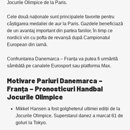
Jocurile Olimpice de la Paris.
Cele două naționale sunt principalele favorite pentru
câștigarea medaliei de aur la Paris. Gazdele beneficiază
de un avantaj important din partea fanilor, în timp ce
nordicii vin cu pofta de revanșă după Campionatul
European din iarnă.
Confruntarea Danemarca – Franța va putea fi urmărită
sâmbătă pe canalele Eurosport sau platforma Max.
Motivare Pariuri Danemarca –
Franța – Pronosticuri Handbal
Jocurile Olimpice
Mikkel Hansen a fost golgheterul ultimei ediții de la
Jocurile Olimpice. Superstarul danez a marcat 61 de
goluri la Tokyo.