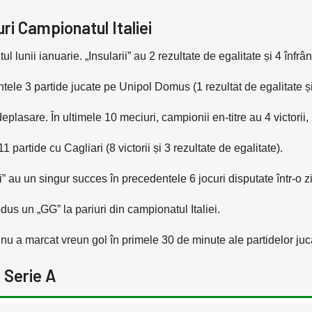
uri Campionatul Italiei
ul lunii ianuarie. „Insularii” au 2 rezultate de egalitate și 4 înfrâ
ntele 3 partide jucate pe Unipol Domus (1 rezultat de egalitate și
eplasare. În ultimele 10 meciuri, campionii en-titre au 4 victorii, 
 partide cu Cagliari (8 victorii și 3 rezultate de egalitate).
i” au un singur succes în precedentele 6 jocuri disputate într-o zi 
odus un „GG” la pariuri din campionatul Italiei.
nu a marcat vreun gol în primele 30 de minute ale partidelor juca
i Serie A