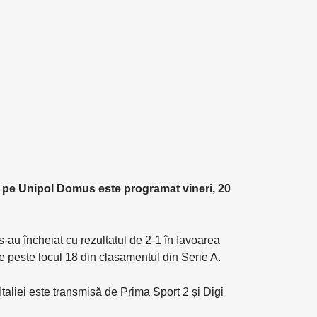
e pe Unipol Domus este programat vineri, 20
s-au încheiat cu rezultatul de 2-1 în favoarea
te peste locul 18 din clasamentul din Serie A.
Italiei este transmisă de Prima Sport 2 și Digi