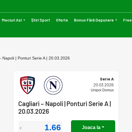
Meciuri Azi
Știri Sport
Oferte
Bonus Fără Depunere
Free
– Napoli | Ponturi Serie A | 20.03.2026
Serie A
20.03.2026
Unipol Domus
Cagliari – Napoli | Ponturi Serie A |
20.03.2026
1.66
Joaca la
2