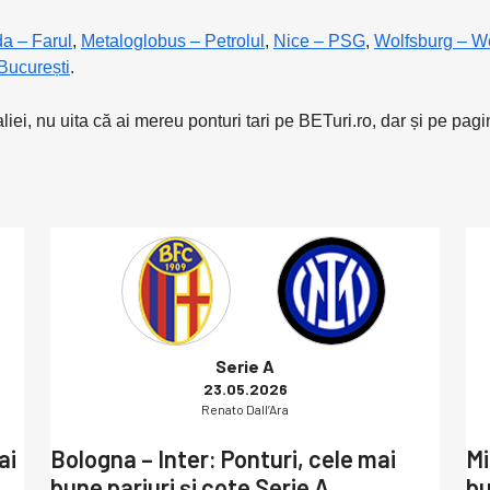
a – Farul
,
Metaloglobus – Petrolul
,
Nice – PSG
,
Wolfsburg – W
București
.
iei, nu uita că ai mereu ponturi tari pe BETuri.ro, dar și pe pa
Serie A
23.05.2026
Renato Dall’Ara
ai
Bologna – Inter: Ponturi, cele mai
Mi
bune pariuri și cote Serie A
bu