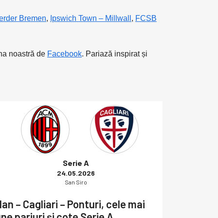
erder Bremen
,
Ipswich Town – Millwall
,
FCSB
gina noastră de
Facebook
. Pariază inspirat și
Serie A
24.05.2026
San Siro
lan – Cagliari – Ponturi, cele mai
ne pariuri și cote Serie A