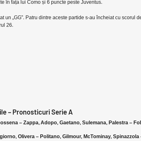
cte în fața lui Como și 6 puncte peste Juventus.
rat un „GG”. Patru dintre aceste partide s-au încheiat cu scorul d
ul 26.
ile – Pronosticuri Serie A
Dossena – Zappa, Adopo, Gaetano, Sulemana, Palestra – Fol
iorno, Olivera – Politano, Gilmour, McTominay, Spinazzola