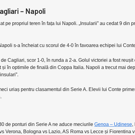
agliari – Napoli
t pe propriul teren în fața lui Napoli. „Insularii” au cedat 9 din
Napoli s-a încheiat cu scorul de 4-0 în favoarea echipei lui Cont
de Cagliari, scor 1-0, în runda a 2-a. Golul victoriei a fost reuși
i în optimile de finală din Coppa Italia. Napoli a trecut mai de
insulari”.
ci uriaș pentru clasamentul din Serie A. Elevii lui Conte primes
.
30 de ponturi din Serie A ne aduce meciurile
Genoa – Udinese
,
s Verona, Bologna vs Lazio, AS Roma vs Lecce și Fiorentina vs