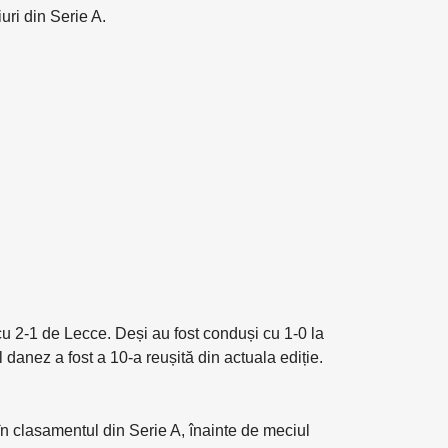
uri din Serie A.
cu 2-1 de Lecce. Deși au fost conduși cu 1-0 la
 danez a fost a 10-a reușită din actuala ediție.
în clasamentul din Serie A, înainte de meciul