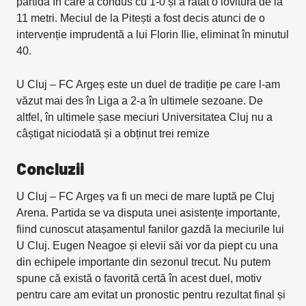
partidă în care a condus cu 1-0 și a ratat o lovitură de la
11 metri. Meciul de la Pitești a fost decis atunci de o
intervenție imprudentă a lui Florin Ilie, eliminat în minutul
40.
U Cluj – FC Argeș este un duel de tradiție pe care l-am
văzut mai des în Liga a 2-a în ultimele sezoane. De
altfel, în ultimele șase meciuri Universitatea Cluj nu a
câștigat niciodată și a obținut trei remize
Concluzii
U Cluj – FC Argeș va fi un meci de mare luptă pe Cluj
Arena. Partida se va disputa unei asistențe importante,
fiind cunoscut atașamentul fanilor gazdă la meciurile lui
U Cluj. Eugen Neagoe și elevii săi vor da piept cu una
din echipele importante din sezonul trecut. Nu putem
spune că există o favorită certă în acest duel, motiv
pentru care am evitat un pronostic pentru rezultat final și