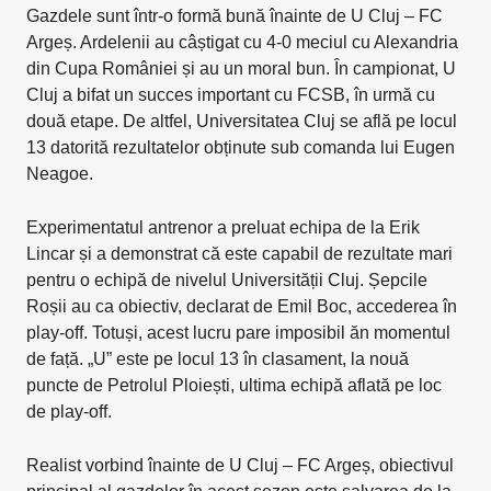
Gazdele sunt într-o formă bună înainte de U Cluj – FC
Argeș. Ardelenii au câștigat cu 4-0 meciul cu Alexandria
din Cupa României și au un moral bun. În campionat, U
Cluj a bifat un succes important cu FCSB, în urmă cu
două etape. De altfel, Universitatea Cluj se află pe locul
13 datorită rezultatelor obținute sub comanda lui Eugen
Neagoe.
Experimentatul antrenor a preluat echipa de la Erik
Lincar și a demonstrat că este capabil de rezultate mari
pentru o echipă de nivelul Universității Cluj. Șepcile
Roșii au ca obiectiv, declarat de Emil Boc, accederea în
play-off. Totuși, acest lucru pare imposibil ăn momentul
de față. „U” este pe locul 13 în clasament, la nouă
puncte de Petrolul Ploiești, ultima echipă aflată pe loc
de play-off.
Realist vorbind înainte de U Cluj – FC Argeș, obiectivul