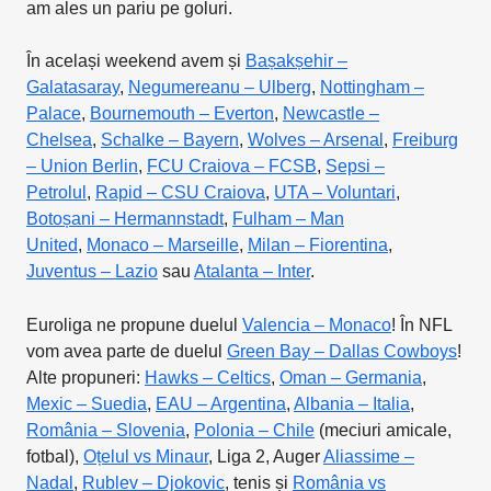
am ales un pariu pe goluri.
În același weekend avem și
Bașakșehir –
Galatasaray
,
Negumereanu – Ulberg
,
Nottingham –
Palace
,
Bournemouth – Everton
,
Newcastle –
Chelsea
,
Schalke – Bayern
,
Wolves – Arsenal
,
Freiburg
– Union Berlin
,
FCU Craiova – FCSB
,
Sepsi –
Petrolul
,
Rapid – CSU Craiova
,
UTA – Voluntari
,
Botoșani – Hermannstadt
,
Fulham – Man
United
,
Monaco – Marseille
,
Milan – Fiorentina
,
Juventus – Lazio
sau
Atalanta – Inter
.
Euroliga ne propune duelul
Valencia – Monaco
! În NFL
vom avea parte de duelul
Green Bay – Dallas Cowboys
!
Alte propuneri:
Hawks – Celtics
,
Oman – Germania
,
Mexic – Suedia
,
EAU – Argentina
,
Albania – Italia
,
România – Slovenia
,
Polonia – Chile
(meciuri amicale,
fotbal),
Oțelul vs Minaur
, Liga 2, Auger
Aliassime –
Nadal
,
Rublev – Djokovic
, tenis și
România vs