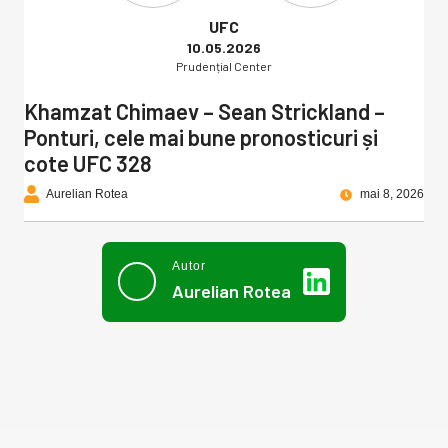
UFC
10.05.2026
Prudențial Center
Khamzat Chimaev – Sean Strickland –
Ponturi, cele mai bune pronosticuri și
cote UFC 328
Aurelian Rotea
mai 8, 2026
Autor
Aurelian Rotea