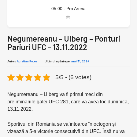
05:00 - Pro Arena
Negumereanu – Ulberg – Ponturi
Pariuri UFC – 13.11.2022
Autor:
Aurelian Rotea
Ultimul update pe:
mai 31, 2024
5/5 - (6 votes)
Negumereanu – Ulberg va fi primul meci din
preliminariile galei UFC 281, care va avea loc duminică,
13.11.2022.
Sportivul din România se va întoarce în octogon și
vizează a 5-a victorie consecutivă din UFC. Însă nu va