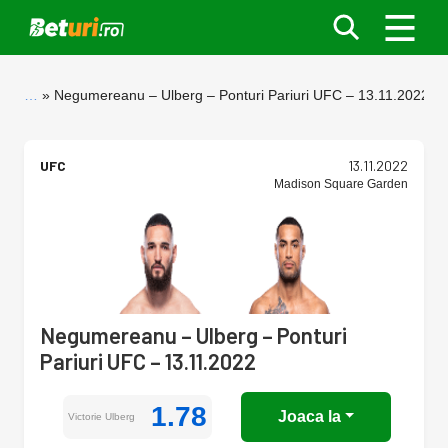
…
Negumereanu – Ulberg – Ponturi Pariuri UFC – 13.11.2022
UFC
13.11.2022
Madison Square Garden
Negumereanu – Ulberg – Ponturi
Pariuri UFC – 13.11.2022
1.78
Joaca la
Victorie Ulberg