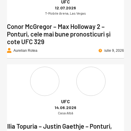
UFC
12.07.2026
T-Mobile Arena, Las Vegas
Conor McGregor – Max Holloway 2 –
Ponturi, cele mai bune pronosticuri și
cote UFC 329
Aurelian Rotea
iulie 9, 2026
UFC
14.06.2026
Casa Albă
Ilia Topuria – Justin Gaethje – Ponturi,