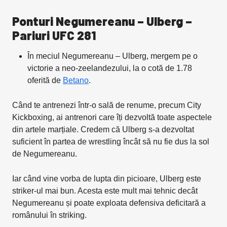
Ponturi Negumereanu – Ulberg –
Pariuri UFC 281
În meciul Negumereanu – Ulberg, mergem pe o
victorie a neo-zeelandezului, la o cotă de 1.78
oferită de
Betano
.
Când te antrenezi într-o sală de renume, precum City
Kickboxing, ai antrenori care îți dezvoltă toate aspectele
din artele marțiale. Credem că Ulberg s-a dezvoltat
suficient în partea de wrestling încât să nu fie dus la sol
de Negumereanu.
Iar când vine vorba de lupta din picioare, Ulberg este
striker-ul mai bun. Acesta este mult mai tehnic decât
Negumereanu și poate exploata defensiva deficitară a
românului în striking.