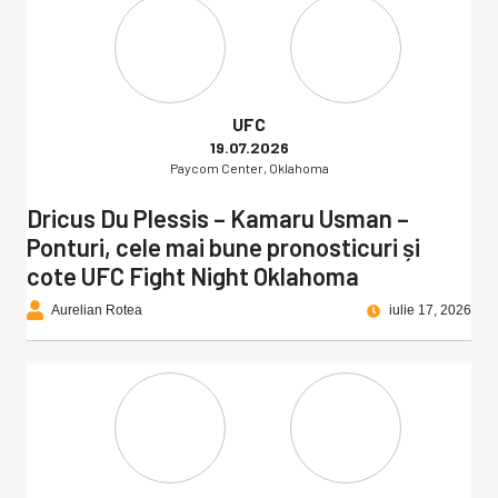
UFC
19.07.2026
Paycom Center, Oklahoma
Dricus Du Plessis – Kamaru Usman –
Ponturi, cele mai bune pronosticuri și
cote UFC Fight Night Oklahoma
Aurelian Rotea
iulie 17, 2026