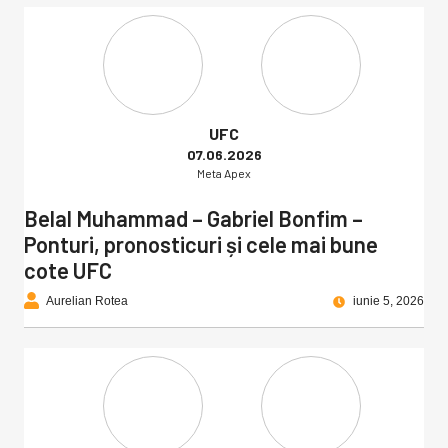
UFC
07.06.2026
Meta Apex
Belal Muhammad – Gabriel Bonfim –
Ponturi, pronosticuri și cele mai bune
cote UFC
Aurelian Rotea
iunie 5, 2026