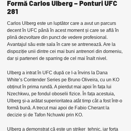
Formă Carlos Ulberg – Ponturi UFC
281
Carlos Ulberg este un luptător care a avut un parcurs
decent în UFC până în acest moment și care se află în
plină dezvoltare din punct de vedere profesional.
Avantajul său este sala în care se antrenează. Are la
dispoziție unii dintre cei mai buni antrenori din domeniu,
dar și parteneri de sparring de cel mai înalt nivel.
Ulberg a intrat în UFC după ce l-a învins la Dana
White’s Contender Series pe Bruno Oliveira, cu un KO
obținut în prima rundă. A pierdut mai apoi în fața lui
Nzechkwu, pe fondul oboselii fizice. În fața acestuia,
Ulberg și-a arătat superioritatea atât timp cât a fost într-o
formă bună. A trecut mai apoi de Fabio Cherant la
decizie și de Tafon Nchuwki prin KO.
Ulberg a demonstrat că este un striker tehnic, iar forța