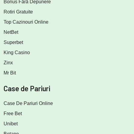
Bonus Fără Depunere
Rotiri Gratuite
Top Cazinouri Online
NetBet
Superbet
King Casino
Zinx
Mr Bit
Case de Pariuri
Case De Pariuri Online
Free Bet
Unibet
Betano