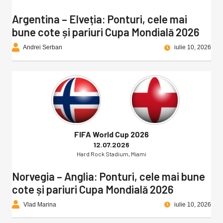
Argentina – Elveția: Ponturi, cele mai
bune cote și pariuri Cupa Mondială 2026
Andrei Serban
iulie 10, 2026
FIFA World Cup 2026
12.07.2026
Hard Rock Stadium, Miami
Norvegia – Anglia: Ponturi, cele mai bune
cote și pariuri Cupa Mondială 2026
Vlad Marina
iulie 10, 2026