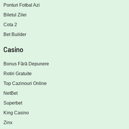
Ponturi Fotbal Azi
Biletul Zilei
Cota 2
Bet Builder
Casino
Bonus Fără Depunere
Rotiri Gratuite
Top Cazinouri Online
NetBet
Superbet
King Casino
Zinx