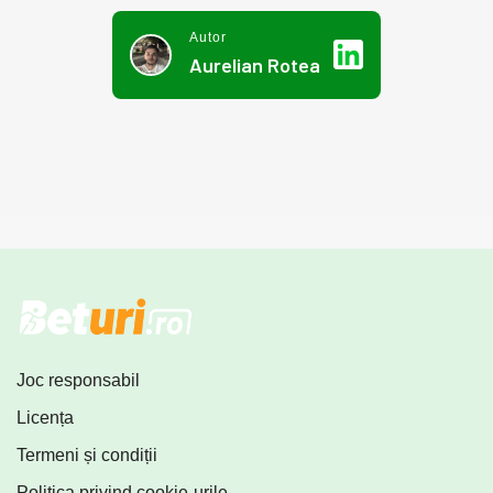
Autor
Aurelian Rotea
Joc responsabil
Licența
Termeni și condiții
Politica privind cookie-urile