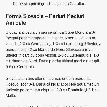
Feroe și a primit gol chiar și de la Gibraltar.
Formă Slovacia – Pariuri Meciuri
Amicale
Slovacia a fost la un pas să prindă Cupa Mondială. A
început perfect grupa de calificare. A debutat cu două
victorii , 2-0 cu Germania și 1-0 cu Luxemburg. Ulterior, a
pierdut însă 0-2 cu Irlanda de Nord. Slovacia a revenit
ulterior în cărți cu două victorii, 2-0 cu Luxemburg și 1-0
cu Irlanda de Nord. Dar a pierdut ultimul meci din grupă,
0-6 cu Germania.
Slovacia a ajuns ulterior la baraj, unde a pierdut cu
Kosovo, scor 3-4. Dar a câștigat apoi cele două meciuri
amicale pe care le-a disputat: 2-0 cu România și 2-1 cu
Malta.