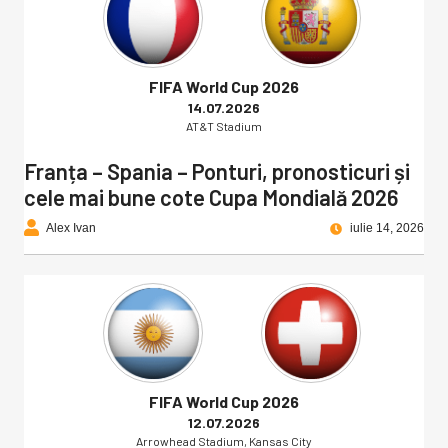
FIFA World Cup 2026
14.07.2026
AT&T Stadium
Franța – Spania – Ponturi, pronosticuri și
cele mai bune cote Cupa Mondială 2026
Alex Ivan
iulie 14, 2026
FIFA World Cup 2026
12.07.2026
Arrowhead Stadium, Kansas City