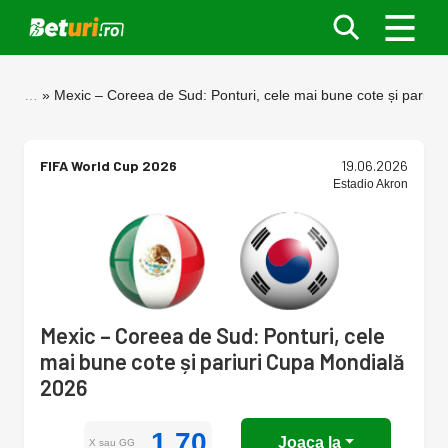
…
Mexic – Coreea de Sud: Ponturi, cele mai bune cote și pariur
FIFA World Cup 2026
19.06.2026
Estadio Akron
Mexic – Coreea de Sud: Ponturi, cele
mai bune cote și pariuri Cupa Mondială
2026
1.70
Joaca la
X sau GG