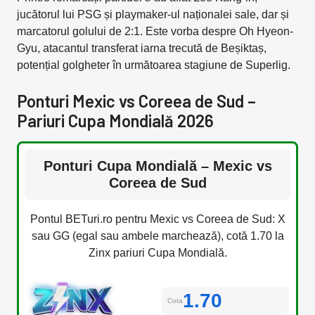
jucătorul lui PSG și playmaker-ul naționalei sale, dar și
marcatorul golului de 2:1. Este vorba despre Oh Hyeon-
Gyu, atacantul transferat iarna trecută de Beșiktaș,
potențial golgheter în următoarea stagiune de Superlig.
Ponturi Mexic vs Coreea de Sud –
Pariuri Cupa Mondială 2026
Ponturi Cupa Mondială – Mexic vs
Coreea de Sud
Pontul BETuri.ro pentru Mexic vs Coreea de Sud: X
sau GG (egal sau ambele marchează), cotă 1.70 la
Zinx pariuri Cupa Mondială.
1.70
Cota