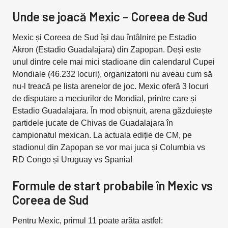
Unde se joacă Mexic – Coreea de Sud
Mexic și Coreea de Sud își dau întâlnire pe Estadio
Akron (Estadio Guadalajara) din Zapopan. Deși este
unul dintre cele mai mici stadioane din calendarul Cupei
Mondiale (46.232 locuri), organizatorii nu aveau cum să
nu-l treacă pe lista arenelor de joc. Mexic oferă 3 locuri
de disputare a meciurilor de Mondial, printre care și
Estadio Guadalajara. În mod obișnuit, arena găzduiește
partidele jucate de Chivas de Guadalajara în
campionatul mexican. La actuala ediție de CM, pe
stadionul din Zapopan se vor mai juca și Columbia vs
RD Congo și Uruguay vs Spania!
Formule de start probabile în Mexic vs
Coreea de Sud
Pentru Mexic, primul 11 poate arăta astfel: