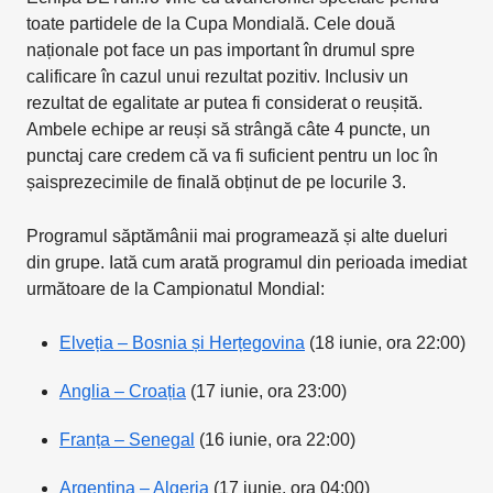
toate partidele de la Cupa Mondială. Cele două
naționale pot face un pas important în drumul spre
calificare în cazul unui rezultat pozitiv. Inclusiv un
rezultat de egalitate ar putea fi considerat o reușită.
Ambele echipe ar reuși să strângă câte 4 puncte, un
punctaj care credem că va fi suficient pentru un loc în
șaisprezecimile de finală obținut de pe locurile 3.
Programul săptămânii mai programează și alte dueluri
din grupe. Iată cum arată programul din perioada imediat
următoare de la Campionatul Mondial:
Elveția – Bosnia și Herțegovina
(18 iunie, ora 22:00)
Anglia – Croația
(17 iunie, ora 23:00)
Franța – Senegal
(16 iunie, ora 22:00)
Argentina – Algeria
(17 iunie, ora 04:00)