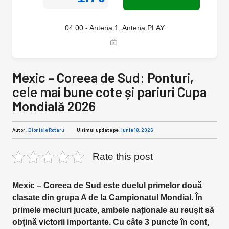
04:00 - Antena 1, Antena PLAY
Mexic – Coreea de Sud: Ponturi,
cele mai bune cote și pariuri Cupa
Mondială 2026
Autor:
Dionisie Rotaru
Ultimul update pe:
iunie 18, 2026
Rate this post
Mexic – Coreea de Sud este duelul primelor două
clasate din grupa A de la Campionatul Mondial. În
primele meciuri jucate, ambele naționale au reușit să
obțină victorii importante. Cu câte 3 puncte în cont,