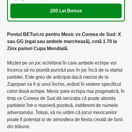
200 Lei Bonus
Pontul BETuri.ro pentru Mexic vs Coreea de Sud: X
sau GG (egal sau ambele marchează), cotă 1.70 la
Zinx pariuri Cupa Mondială.
Mizăm pe un joc echilibrat în care ambele echipe vor
încerca să nu piardă punctul pus în joc încă de la startul
partidei. Este greu de anticipat dacă meciul de la
Zapopan va fi și unul închis, având în vedere specificul
celor două echipe. Mexic pare echipa mai pragmatică, în
timp ce Coreea de Sud dă senzația că poate aborda
partidele într-o manieră pozitivă, indiferent de numele
adversarului. Totuși, să nu uităm că jocul mexicanilor
poate fi potențat și de atmosfera de fiesta creată de fanii
din tribune.