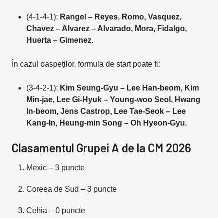
(4-1-4-1):
Rangel – Reyes, Romo, Vasquez,
Chavez – Alvarez – Alvarado, Mora, Fidalgo,
Huerta – Gimenez.
În cazul oaspeților, formula de start poate fi:
(3-4-2-1):
Kim Seung-Gyu – Lee Han-beom, Kim
Min-jae, Lee Gi-Hyuk – Young-woo Seol, Hwang
In-beom, Jens Castrop, Lee Tae-Seok – Lee
Kang-In, Heung-min Song – Oh Hyeon-Gyu.
Clasamentul Grupei A de la CM 2026
Mexic – 3 puncte
Coreea de Sud – 3 puncte
Cehia – 0 puncte