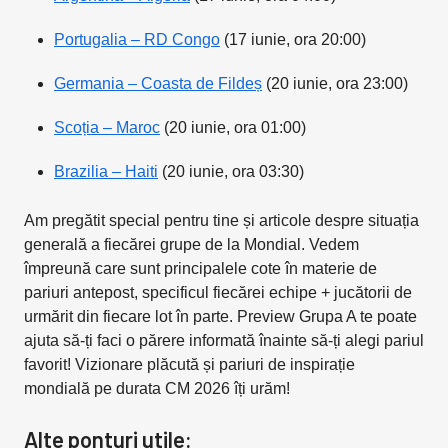
Portugalia – RD Congo
(17 iunie, ora 20:00)
Germania – Coasta de Fildeș
(20 iunie, ora 23:00)
Scoția – Maroc
(20 iunie, ora 01:00)
Brazilia – Haiti
(20 iunie, ora 03:30)
Am pregătit special pentru tine și articole despre situația
generală a fiecărei grupe de la Mondial. Vedem
împreună care sunt principalele cote în materie de
pariuri antepost, specificul fiecărei echipe + jucătorii de
urmărit din fiecare lot în parte. Preview Grupa A te poate
ajuta să-ți faci o părere informată înainte să-ți alegi pariul
favorit! Vizionare plăcută și pariuri de inspirație
mondială pe durata CM 2026 îți urăm!
Alte ponturi utile: