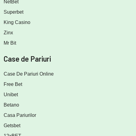
NetBet
Superbet
King Casino
Zinx
Mr Bit
Case de Pariuri
Case De Pariuri Online
Free Bet
Unibet
Betano
Casa Pariurilor
Getsbet
12xBET