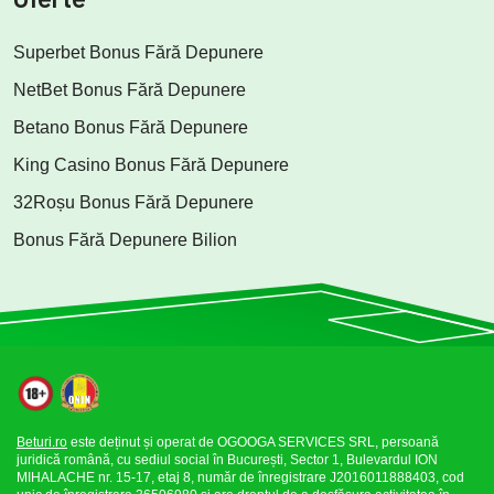
Superbet Bonus Fără Depunere
NetBet Bonus Fără Depunere
Betano Bonus Fără Depunere
King Casino Bonus Fără Depunere
32Roșu Bonus Fără Depunere
Bonus Fără Depunere Bilion
Beturi.ro
este deținut și operat de OGOOGA SERVICES SRL, persoană
juridică română, cu sediul social în București, Sector 1, Bulevardul ION
MIHALACHE nr. 15-17, etaj 8, număr de înregistrare J2016011888403, cod