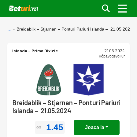
…
Breidablik – Stjarnan – Ponturi Pariuri Islanda – 21.05.2024
Islanda – Prima Divizie
21.05.2024
Kópavogsvöllur
Breidablik – Stjarnan – Ponturi Pariuri
Islanda – 21.05.2024
1.45
Joaca la
GG