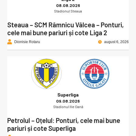
08.08.2026
Stadionul Steaua
Steaua – SCM Râmnicu Vâlcea – Ponturi,
cele mai bune pariuri și cote Liga 2
Dionisie Rotaru
august 6, 2026
Superliga
09.08.2026
Stadionul Ilie Oană
Petrolul – Oțelul: Ponturi, cele mai bune
pariuri și cote Superliga