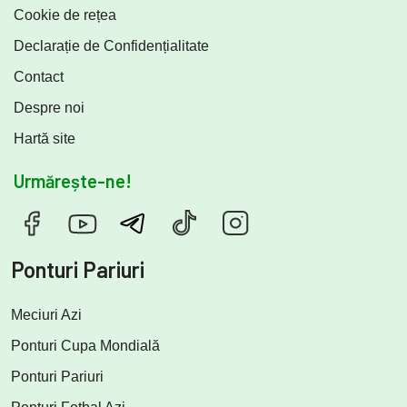
Cookie de rețea
Declarație de Confidențialitate
Contact
Despre noi
Hartă site
Urmărește-ne!
Ponturi Pariuri
Meciuri Azi
Ponturi Cupa Mondială
Ponturi Pariuri