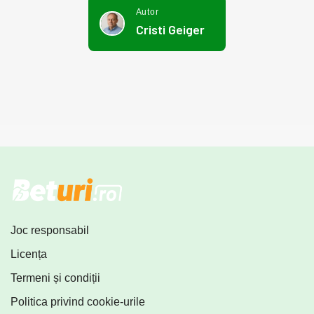
Autor
Cristi Geiger
Joc responsabil
Licența
Termeni și condiții
Politica privind cookie-urile