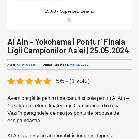
19:00 - Superbet, Betano
Al Ain – Yokohama | Ponturi Finala
Ligii Campionilor Asiei | 25.05.2024
Autor:
Cristi Geiger
Ultimul update pe:
mai 31, 2024
5/5 - (1 vote)
Avem pregătite pentru tine pariuri și cote pentru Al Ain –
Yokohama, returul finalei Ligii Campionilor din Asia.
Vezi în paragrafele de mai jos ponturile propuse de
echipa noastră.
Al Ain s-a descurcat onorabil în turul din Japonia.