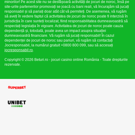
minorilor! Pe acest site nu se desfășoară activități de jocuri de noroc, însă pe
site-urile partenerilor promovați se joacă cu bani reali, vă încurajăm să jucați
responsabil și să pariați doar atât cât vă permiteți. De asemenea, vă rugăm
să aveți în vedere faptul că activitatea de jocuri de noroc poate fi interzisă în
jurisdicția în care sunteți localizat, fiind responsabilitatea dumneavoastră să
respectați legislația în vigoare. Activitatea de jocuri de noroc poate cauza
dependență și, totodată, poate avea un impact asupra situației
dumneavoastră financiare. Vă rugăm să jucați responsabil! În cazul
dependenței de jocuri de noroc sau pariuri, vă rugăm să contactați
Jocresponsabil, la numărul gratuit +0800 800 099, sau să accesați
jocresponsabil.ro
.
Copyright © 2026 Beturi.ro - jocuri casino online România - Toate drepturile
rezervate.