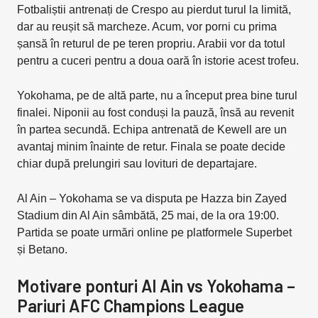
Fotbaliștii antrenați de Crespo au pierdut turul la limită,
dar au reușit să marcheze. Acum, vor porni cu prima
șansă în returul de pe teren propriu. Arabii vor da totul
pentru a cuceri pentru a doua oară în istorie acest trofeu.
Yokohama, pe de altă parte, nu a început prea bine turul
finalei. Niponii au fost conduși la pauză, însă au revenit
în partea secundă. Echipa antrenată de Kewell are un
avantaj minim înainte de retur. Finala se poate decide
chiar după prelungiri sau lovituri de departajare.
Al Ain – Yokohama se va disputa pe Hazza bin Zayed
Stadium din Al Ain sâmbătă, 25 mai, de la ora 19:00.
Partida se poate urmări online pe platformele Superbet
și Betano.
Motivare ponturi Al Ain vs Yokohama –
Pariuri AFC Champions League