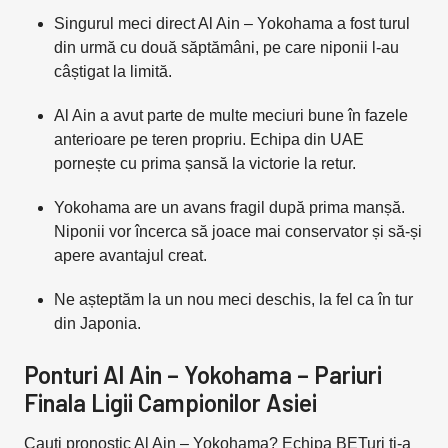
Singurul meci direct Al Ain – Yokohama a fost turul
din urmă cu două săptămâni, pe care niponii l-au
câștigat la limită.
Al Ain a avut parte de multe meciuri bune în fazele
anterioare pe teren propriu. Echipa din UAE
pornește cu prima șansă la victorie la retur.
Yokohama are un avans fragil după prima manșă.
Niponii vor încerca să joace mai conservator și să-și
apere avantajul creat.
Ne așteptăm la un nou meci deschis, la fel ca în tur
din Japonia.
Ponturi Al Ain – Yokohama – Pariuri
Finala Ligii Campionilor Asiei
Cauți pronostic Al Ain – Yokohama? Echipa BETuri ți-a