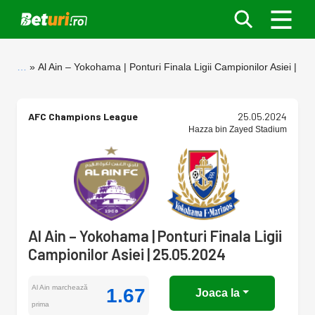
…
Al Ain – Yokohama | Ponturi Finala Ligii Campionilor Asiei | 25
AFC Champions League
25.05.2024
Hazza bin Zayed Stadium
Al Ain – Yokohama | Ponturi Finala Ligii
Campionilor Asiei | 25.05.2024
Al Ain marchează
1.67
Joaca la
prima