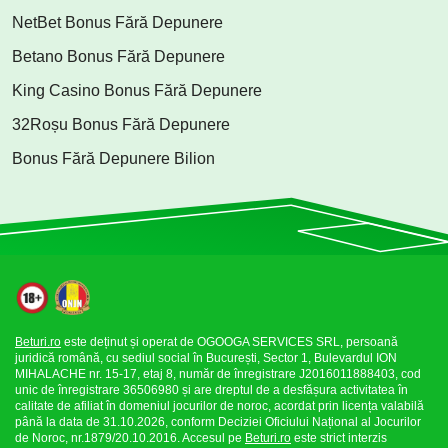
NetBet Bonus Fără Depunere
Betano Bonus Fără Depunere
King Casino Bonus Fără Depunere
32Roșu Bonus Fără Depunere
Bonus Fără Depunere Bilion
Beturi.ro
este deținut și operat de OGOOGA SERVICES SRL, persoană
juridică română, cu sediul social în București, Sector 1, Bulevardul ION
MIHALACHE nr. 15-17, etaj 8, număr de înregistrare J2016011888403, cod
unic de înregistrare 36506980 și are dreptul de a desfășura activitatea în
calitate de afiliat în domeniul jocurilor de noroc, acordat prin licența valabilă
până la data de 31.10.2026, conform Deciziei Oficiului Național al Jocurilor
de Noroc, nr.1879/20.10.2016. Accesul pe
Beturi.ro
este strict interzis