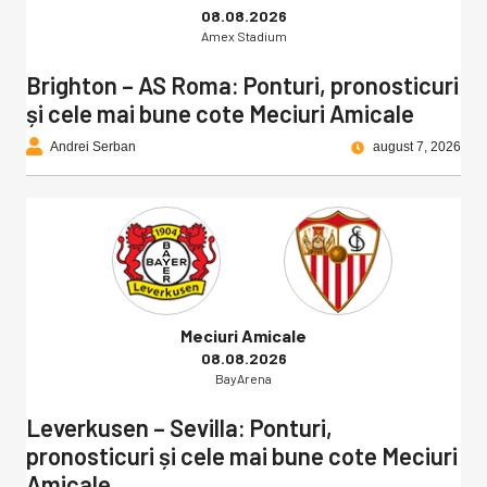
08.08.2026
Amex Stadium
Brighton – AS Roma: Ponturi, pronosticuri
și cele mai bune cote Meciuri Amicale
Andrei Serban
august 7, 2026
Meciuri Amicale
08.08.2026
BayArena
Leverkusen – Sevilla: Ponturi,
pronosticuri și cele mai bune cote Meciuri
Amicale