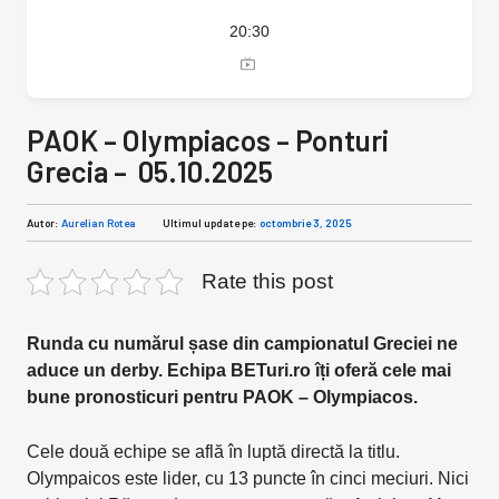
20:30
PAOK – Olympiacos – Ponturi
Grecia – 05.10.2025
Autor:
Aurelian Rotea
Ultimul update pe:
octombrie 3, 2025
Rate this post
Runda cu numărul șase din campionatul Greciei ne
aduce un derby. Echipa BETuri.ro îți oferă cele mai
bune pronosticuri pentru PAOK – Olympiacos.
Cele două echipe se află în luptă directă la titlu.
Olympaicos este lider, cu 13 puncte în cinci meciuri. Nici