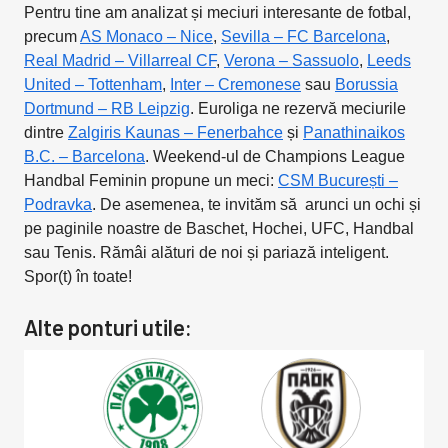
Pentru tine am analizat și meciuri interesante de fotbal,
precum
AS Monaco – Nice
,
Sevilla – FC Barcelona
,
Real Madrid – Villarreal CF
,
Verona – Sassuolo
,
Leeds
United – Tottenham
,
Inter – Cremonese
sau
Borussia
Dortmund – RB Leipzig
. Euroliga ne rezervă meciurile
dintre
Zalgiris Kaunas – Fenerbahce
și
Panathinaikos
B.C. – Barcelona
. Weekend-ul de Champions League
Handbal Feminin propune un meci:
CSM București –
Podravka
. De asemenea, te invităm să arunci un ochi și
pe paginile noastre de Baschet, Hochei, UFC, Handbal
sau Tenis. Rămâi alături de noi și pariază inteligent.
Spor(t) în toate!
Alte ponturi utile: