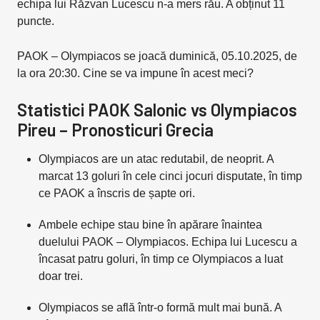
echipa lui Răzvan Lucescu n-a mers rău. A obținut 11
puncte.
PAOK – Olympiacos se joacă duminică, 05.10.2025, de
la ora 20:30. Cine se va impune în acest meci?
Statistici PAOK Salonic vs Olympiacos
Pireu – Pronosticuri Grecia
Olympiacos are un atac redutabil, de neoprit. A
marcat 13 goluri în cele cinci jocuri disputate, în timp
ce PAOK a înscris de șapte ori.
Ambele echipe stau bine în apărare înaintea
duelului PAOK – Olympiacos. Echipa lui Lucescu a
încasat patru goluri, în timp ce Olympiacos a luat
doar trei.
Olympiacos se află într-o formă mult mai bună. A