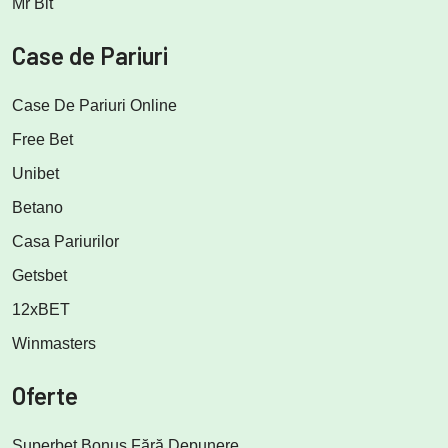
Mr Bit
Case de Pariuri
Case De Pariuri Online
Free Bet
Unibet
Betano
Casa Pariurilor
Getsbet
12xBET
Winmasters
Oferte
Superbet Bonus Fără Depunere