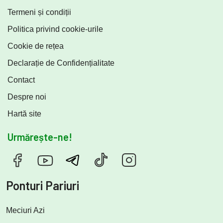
Termeni și condiții
Politica privind cookie-urile
Cookie de rețea
Declarație de Confidențialitate
Contact
Despre noi
Hartă site
Urmărește-ne!
Ponturi Pariuri
Meciuri Azi