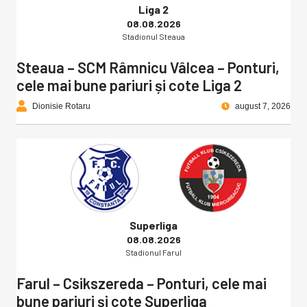
Liga 2
08.08.2026
Stadionul Steaua
Steaua – SCM Râmnicu Vâlcea – Ponturi,
cele mai bune pariuri și cote Liga 2
Dionisie Rotaru
august 7, 2026
Superliga
08.08.2026
Stadionul Farul
Farul – Csikszereda – Ponturi, cele mai
bune pariuri și cote Superliga