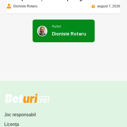
Dionisie Rotaru
august 7, 2026
Autor
Dionisie Rotaru
Joc responsabil
Licența