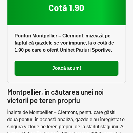
Cotă 1.90
Ponturi Montpellier – Clermont, mizează pe
faptul că gazdele se vor impune, la o cotă de
1,90 pe care o oferă Unibet Pariuri Sportive.
Joacă acum!
Montpellier, în căutarea unei noi
victorii pe teren propriu
Înainte de Montpellier – Clermont, pentru care găsiți
două ponturi în această analiză, gazdele au înregistrat o
singură victorie pe teren propriu de la startul stagiunii. A