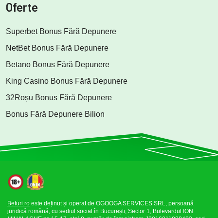
Oferte
Superbet Bonus Fără Depunere
NetBet Bonus Fără Depunere
Betano Bonus Fără Depunere
King Casino Bonus Fără Depunere
32Roșu Bonus Fără Depunere
Bonus Fără Depunere Bilion
Beturi.ro
este deținut și operat de OGOOGA SERVICES SRL, persoană
juridică română, cu sediul social în București, Sector 1, Bulevardul ION