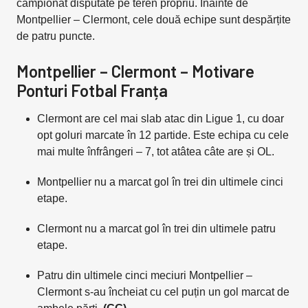
campionat disputate pe teren propriu. Înainte de
Montpellier – Clermont, cele două echipe sunt despărțite
de patru puncte.
Montpellier – Clermont – Motivare
Ponturi Fotbal Franța
Clermont are cel mai slab atac din Ligue 1, cu doar
opt goluri marcate în 12 partide. Este echipa cu cele
mai multe înfrângeri – 7, tot atâtea câte are și OL.
Montpellier nu a marcat gol în trei din ultimele cinci
etape.
Clermont nu a marcat gol în trei din ultimele patru
etape.
Patru din ultimele cinci meciuri Montpellier –
Clermont s-au încheiat cu cel puțin un gol marcat de