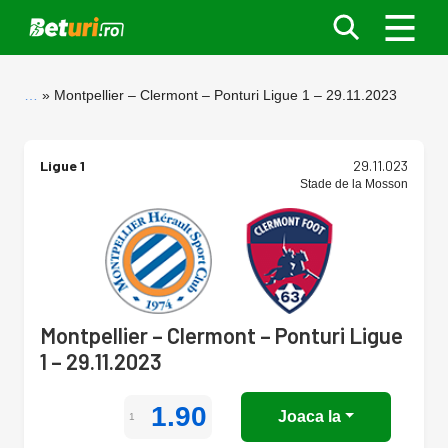
…
Montpellier – Clermont – Ponturi Ligue 1 – 29.11.2023
Ligue 1
29.11.023
Stade de la Mosson
Montpellier – Clermont – Ponturi Ligue
1 – 29.11.2023
1.90
Joaca la
1