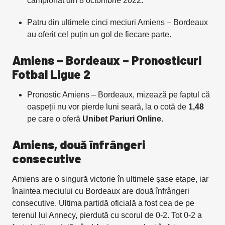
campionat din 8 octombrie 2022.
Patru din ultimele cinci meciuri Amiens – Bordeaux
au oferit cel puțin un gol de fiecare parte.
Amiens – Bordeaux – Pronosticuri
Fotbal Ligue 2
Pronostic Amiens – Bordeaux, mizează pe faptul că
oaspeții nu vor pierde luni seară, la o cotă de
1,48
pe care o oferă
Unibet Pariuri Online.
Amiens, două înfrângeri
consecutive
Amiens are o singură victorie în ultimele șase etape, iar
înaintea meciului cu Bordeaux are două înfrângeri
consecutive. Ultima partidă oficială a fost cea de pe
terenul lui Annecy, pierdută cu scorul de 0-2. Tot 0-2 a