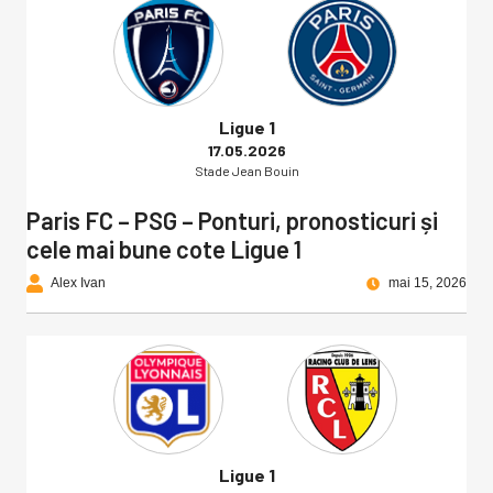
Ligue 1
17.05.2026
Stade Jean Bouin
Paris FC – PSG – Ponturi, pronosticuri și
cele mai bune cote Ligue 1
Alex Ivan
mai 15, 2026
Ligue 1