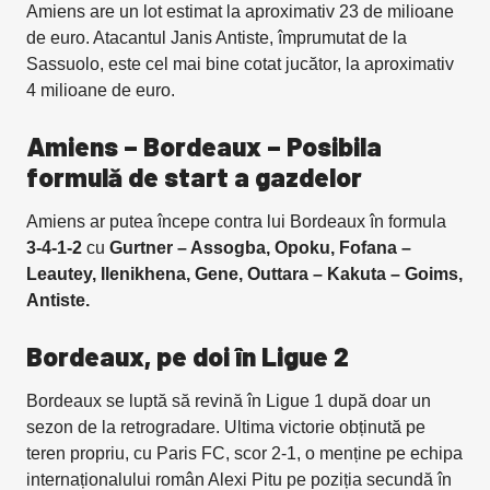
Amiens are un lot estimat la aproximativ 23 de milioane
de euro. Atacantul Janis Antiste, împrumutat de la
Sassuolo, este cel mai bine cotat jucător, la aproximativ
4 milioane de euro.
Amiens – Bordeaux – Posibila
formulă de start a gazdelor
Amiens ar putea începe contra lui Bordeaux în formula
3-4-1-2
cu
Gurtner – Assogba, Opoku, Fofana –
Leautey, Ilenikhena, Gene, Outtara – Kakuta – Goims,
Antiste.
Bordeaux, pe doi în Ligue 2
Bordeaux se luptă să revină în Ligue 1 după doar un
sezon de la retrogradare. Ultima victorie obținută pe
teren propriu, cu Paris FC, scor 2-1, o menține pe echipa
internaționalului român Alexi Pitu pe poziția secundă în