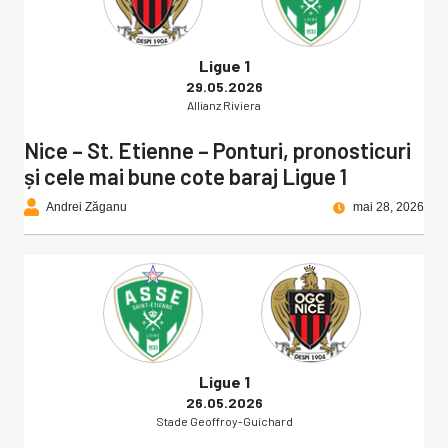
Ligue 1
29.05.2026
Allianz Riviera
Nice – St. Etienne – Ponturi, pronosticuri
și cele mai bune cote baraj Ligue 1
Andrei Zăganu
mai 28, 2026
Ligue 1
26.05.2026
Stade Geoffroy-Guichard