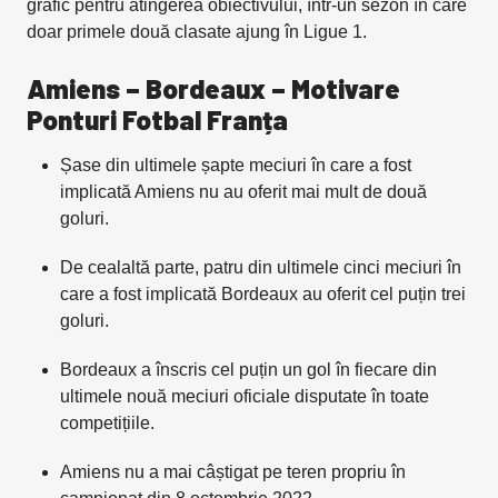
grafic pentru atingerea obiectivului, într-un sezon în care
doar primele două clasate ajung în Ligue 1.
Amiens – Bordeaux – Motivare
Ponturi Fotbal Franța
Șase din ultimele șapte meciuri în care a fost
implicată Amiens nu au oferit mai mult de două
goluri.
De cealaltă parte, patru din ultimele cinci meciuri în
care a fost implicată Bordeaux au oferit cel puțin trei
goluri.
Bordeaux a înscris cel puțin un gol în fiecare din
ultimele nouă meciuri oficiale disputate în toate
competițiile.
Amiens nu a mai câștigat pe teren propriu în