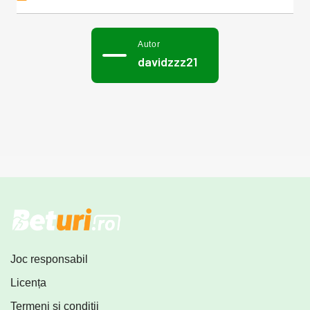
Autor
davidzzz21
Joc responsabil
Licența
Termeni și condiții