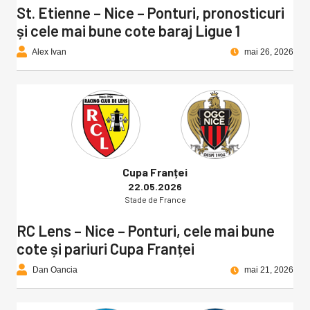
St. Etienne – Nice – Ponturi, pronosticuri
și cele mai bune cote baraj Ligue 1
Alex Ivan
mai 26, 2026
Cupa Franței
22.05.2026
Stade de France
RC Lens – Nice – Ponturi, cele mai bune
cote și pariuri Cupa Franței
Dan Oancia
mai 21, 2026