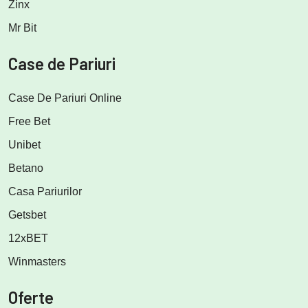
Zinx
Mr Bit
Case de Pariuri
Case De Pariuri Online
Free Bet
Unibet
Betano
Casa Pariurilor
Getsbet
12xBET
Winmasters
Oferte