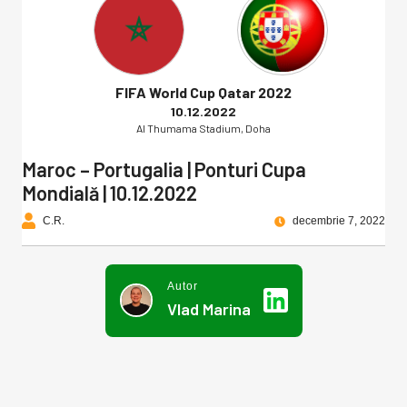
FIFA World Cup Qatar 2022
10.12.2022
Al Thumama Stadium, Doha
Maroc – Portugalia | Ponturi Cupa
Mondială | 10.12.2022
C.R.
decembrie 7, 2022
Autor
Vlad Marina