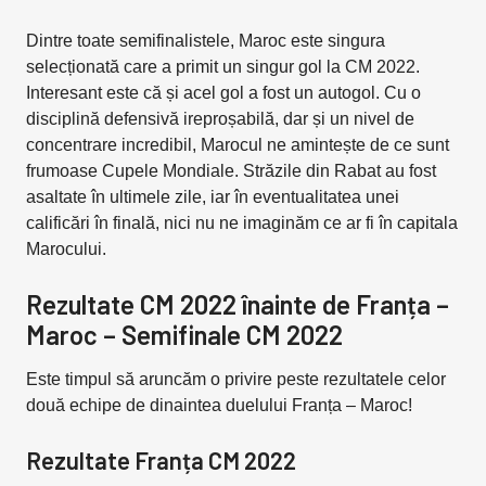
Dintre toate semifinalistele, Maroc este singura
selecționată care a primit un singur gol la CM 2022.
Interesant este că și acel gol a fost un autogol. Cu o
disciplină defensivă ireproșabilă, dar și un nivel de
concentrare incredibil, Marocul ne amintește de ce sunt
frumoase Cupele Mondiale. Străzile din Rabat au fost
asaltate în ultimele zile, iar în eventualitatea unei
calificări în finală, nici nu ne imaginăm ce ar fi în capitala
Marocului.
Rezultate CM 2022 înainte de Franța –
Maroc – Semifinale CM 2022
Este timpul să aruncăm o privire peste rezultatele celor
două echipe de dinaintea duelului Franța – Maroc!
Rezultate Franța CM 2022