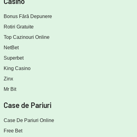
Casino
Bonus Fără Depunere
Rotiri Gratuite
Top Cazinouri Online
NetBet
Superbet
King Casino
Zinx
Mr Bit
Case de Pariuri
Case De Pariuri Online
Free Bet