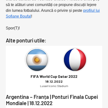
să te alături unei comunități ce propune discuții lejere
din lumea fotbalului. Aruncă o privire și peste
profilul lui
Sofiane Boufal
!
Spor(T)!
Alte ponturi utile:
FIFA World Cup Qatar 2022
18.12.2022
Lusail Iconic Stadium
Argentina – Franța | Ponturi Finala Cupei
Mondiale | 18.12.2022