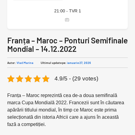
21:00 - TVR 1
Franța – Maroc – Ponturi Semifinale
Mondial – 14.12.2022
Autor:
Vlad Marina
Ultimul update pe:
ianuarie 27, 2026
4.9/5 - (29 votes)
Franța – Maroc reprezintă cea de-a doua semifinală
marca Cupa Mondială 2022. Francezii sunt în căutarea
apărării titlului mondial, în timp ce Maroc este prima
selecționată din istoria Africii care a ajuns în această
fază a competiției.