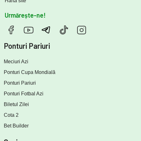
Hartă site
Urmărește-ne!
Ponturi Pariuri
Meciuri Azi
Ponturi Cupa Mondială
Ponturi Pariuri
Ponturi Fotbal Azi
Biletul Zilei
Cota 2
Bet Builder