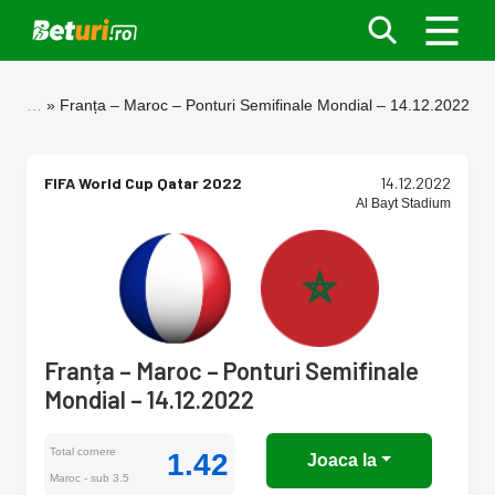
…
Franța – Maroc – Ponturi Semifinale Mondial – 14.12.2022
FIFA World Cup Qatar 2022
14.12.2022
Al Bayt Stadium
Franța – Maroc – Ponturi Semifinale
Mondial – 14.12.2022
Total cornere
1.42
Joaca la
Maroc - sub 3.5