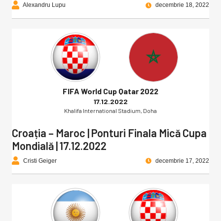
Alexandru Lupu
decembrie 18, 2022
FIFA World Cup Qatar 2022
17.12.2022
Khalifa International Stadium, Doha
Croația – Maroc | Ponturi Finala Mică Cupa
Mondială | 17.12.2022
Cristi Geiger
decembrie 17, 2022