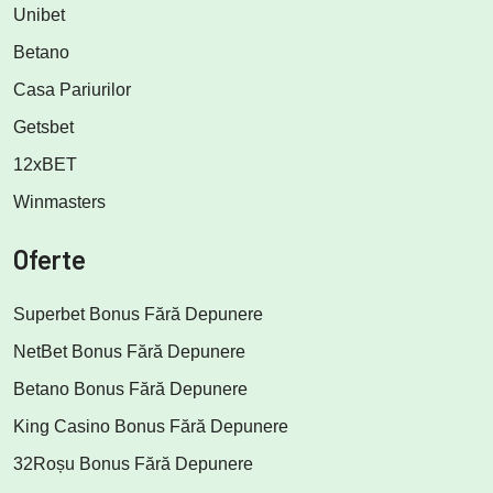
Unibet
Betano
Casa Pariurilor
Getsbet
12xBET
Winmasters
Oferte
Superbet Bonus Fără Depunere
NetBet Bonus Fără Depunere
Betano Bonus Fără Depunere
King Casino Bonus Fără Depunere
32Roșu Bonus Fără Depunere