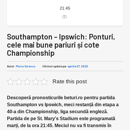
21:45
Southampton – Ipswich: Ponturi,
cele mai bune pariuri și cote
Championship
Autor:
Maria Sorescu
Ultimul update pe:
aprilie 27, 2026
Rate this post
Descoperă pronosticurile beturi.ro pentru partida
Southampton vs Ipswich, meci restanță din etapa a
40-a din Championship, liga secundă engleză.
Partida de pe St. Mary's Stadium este programată
marți, de la ora 21:45. Meciul nu va fi transmis în