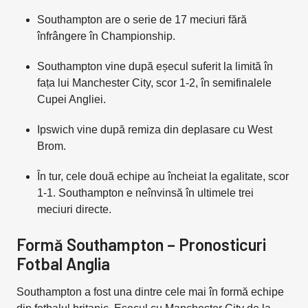
Southampton are o serie de 17 meciuri fără
înfrângere în Championship.
Southampton vine după eșecul suferit la limită în
fața lui Manchester City, scor 1-2, în semifinalele
Cupei Angliei.
Ipswich vine după remiza din deplasare cu West
Brom.
În tur, cele două echipe au încheiat la egalitate, scor
1-1. Southampton e neînvinsă în ultimele trei
meciuri directe.
Formă Southampton – Pronosticuri
Fotbal Anglia
Southampton a fost una dintre cele mai în formă echipe