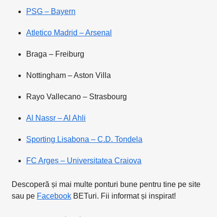
PSG – Bayern
Atletico Madrid – Arsenal
Braga – Freiburg
Nottingham – Aston Villa
Rayo Vallecano – Strasbourg
Al Nassr – Al Ahli
Sporting Lisabona – C.D. Tondela
FC Argeș – Universitatea Craiova
Descoperă și mai multe ponturi bune pentru tine pe site
sau pe
Facebook
BETuri. Fii informat și inspirat!