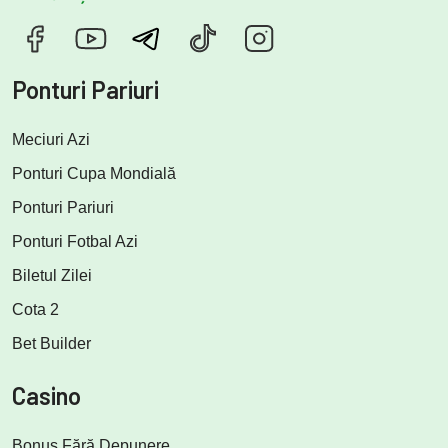
Ponturi Pariuri
Meciuri Azi
Ponturi Cupa Mondială
Ponturi Pariuri
Ponturi Fotbal Azi
Biletul Zilei
Cota 2
Bet Builder
Casino
Bonus Fără Depunere