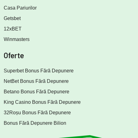
Casa Pariurilor
Getsbet
12xBET
Winmasters
Oferte
Superbet Bonus Fără Depunere
NetBet Bonus Fără Depunere
Betano Bonus Fără Depunere
King Casino Bonus Fără Depunere
32Roșu Bonus Fără Depunere
Bonus Fără Depunere Bilion