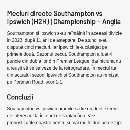
Meciuri directe Southampton vs
Ipswich (H2H) | Championship – Anglia
Southampton și Ipswich s-au reîntâlnit în aceeași divizie
în 2023, după 11 ani de așteptare. De atunci s-au
disputat cinci meciuri, iar Ipswich le-a câștigat pe
primele două. Sezonul trecut, Southampton a luat 4
puncte din dubla lor din Premier League, dar niciuna nu
a reușit să se salveze de la retrogradare. În meciul tur
din actualul sezon, Ipswich și Southampton au remizat
pe Portman Road, scor 1-1.
Concluzii
Southampton vs Ipswich promite să fie un duel extrem
de interesant la început de săptămână. Vezi
pronosticurile noastre pentru și mai multe dueluri de top: