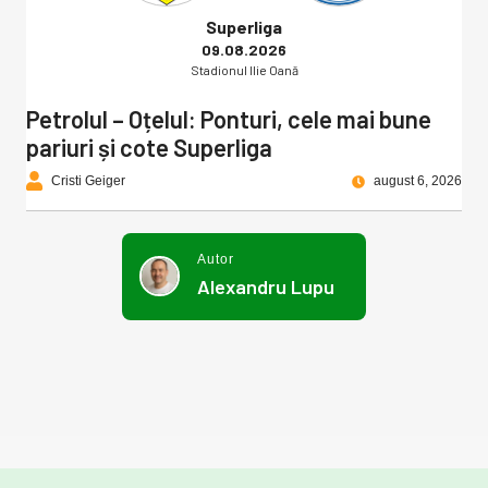
Superliga
09.08.2026
Stadionul Ilie Oană
Petrolul – Oțelul: Ponturi, cele mai bune
pariuri și cote Superliga
Cristi Geiger
august 6, 2026
Autor
Alexandru Lupu