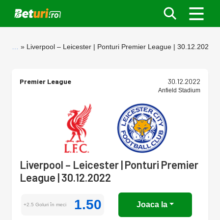
…
Liverpool – Leicester | Ponturi Premier League | 30.12.2022
Premier League
30.12.2022
Anfield Stadium
Liverpool – Leicester | Ponturi Premier
League | 30.12.2022
1.50
Joaca la
+2.5 Goluri în meci