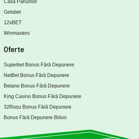
Casa Pariurilor
Getsbet
12xBET
Winmasters
Oferte
Superbet Bonus Fără Depunere
NetBet Bonus Fără Depunere
Betano Bonus Fără Depunere
King Casino Bonus Fără Depunere
32Roșu Bonus Fără Depunere
Bonus Fără Depunere Bilion