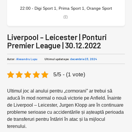
22:00 - Digi Sport 1, Prima Sport 1, Orange Sport
Liverpool – Leicester | Ponturi
Premier League | 30.12.2022
Autor:
Alexandru Lupu
Ultimul update pe:
decembrie 23, 2024
5/5 - (1 vote)
Ultimul joc al anului pentru „cormorani” ar trebui să
aducă în mod normal o nouă victorie pe Anfield. Înainte
de Liverpool – Leicester, Jurgen Klopp are în continuare
probleme serioase cu accidentările și așteaptă perioada
de transferuri pentru întăriri în atac și la mijlocul
terenului.