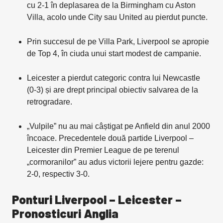
cu 2-1 în deplasarea de la Birmingham cu Aston
Villa, acolo unde City sau United au pierdut puncte.
Prin succesul de pe Villa Park, Liverpool se apropie
de Top 4, în ciuda unui start modest de campanie.
Leicester a pierdut categoric contra lui Newcastle
(0-3) și are drept principal obiectiv salvarea de la
retrogradare.
„Vulpile” nu au mai câștigat pe Anfield din anul 2000
încoace. Precedentele două partide Liverpool –
Leicester din Premier League de pe terenul
„cormoranilor” au adus victorii lejere pentru gazde:
2-0, respectiv 3-0.
Ponturi Liverpool – Leicester –
Pronosticuri Anglia