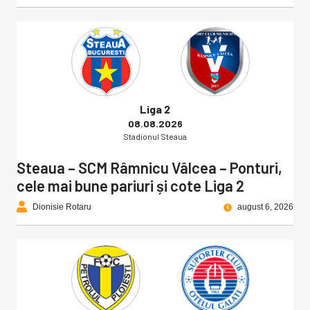
Liga 2
08.08.2026
Stadionul Steaua
Steaua – SCM Râmnicu Vâlcea – Ponturi,
cele mai bune pariuri și cote Liga 2
Dionisie Rotaru
august 6, 2026