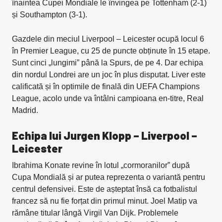
înaintea Cupei Mondiale le învingea pe Tottenham (2-1)
și Southampton (3-1).
Gazdele din meciul Liverpool – Leicester ocupă locul 6
în Premier League, cu 25 de puncte obținute în 15 etape.
Sunt cinci „lungimi” până la Spurs, de pe 4. Dar echipa
din nordul Londrei are un joc în plus disputat. Liver este
calificată și în optimile de finală din UEFA Champions
League, acolo unde va întâlni campioana en-titre, Real
Madrid.
Echipa lui Jurgen Klopp – Liverpool –
Leicester
Ibrahima Konate revine în lotul „cormoranilor” după
Cupa Mondială și ar putea reprezenta o variantă pentru
centrul defensivei. Este de așteptat însă ca fotbalistul
francez să nu fie forțat din primul minut. Joel Matip va
rămâne titular lângă Virgil Van Dijk. Problemele