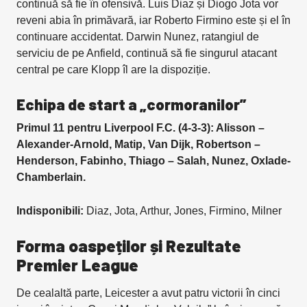
continuă să fie în ofensivă. Luis Diaz și Diogo Jota vor
reveni abia în primăvară, iar Roberto Firmino este și el în
continuare accidentat. Darwin Nunez, ratangiul de
serviciu de pe Anfield, continuă să fie singurul atacant
central pe care Klopp îl are la dispoziție.
Echipa de start a „cormoranilor”
Primul 11 pentru
Liverpool F.C. (4-3-3): Alisson –
Alexander-Arnold, Matip, Van Dijk, Robertson –
Henderson, Fabinho, Thiago – Salah, Nunez, Oxlade-
Chamberlain.
Indisponibili:
Diaz, Jota, Arthur, Jones, Firmino, Milner
Forma oaspeților și Rezultate
Premier League
De cealaltă parte, Leicester a avut patru victorii în cinci