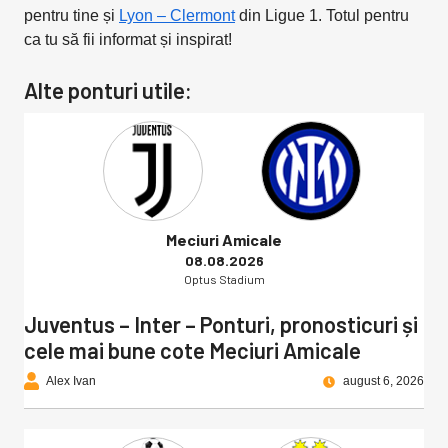
pentru tine și
Lyon – Clermont
din Ligue 1. Totul pentru
ca tu să fii informat și inspirat!
Alte ponturi utile:
Meciuri Amicale
08.08.2026
Optus Stadium
Juventus – Inter – Ponturi, pronosticuri și
cele mai bune cote Meciuri Amicale
Alex Ivan
august 6, 2026