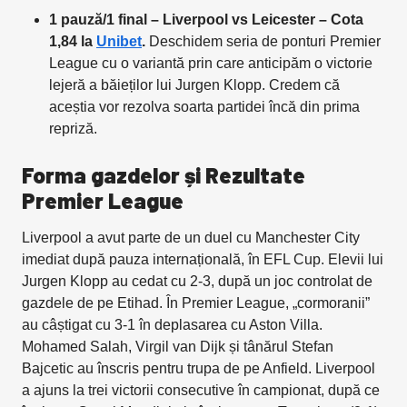
1 pauză/1 final – Liverpool vs Leicester – Cota
1,84 la
Unibet
.
Deschidem seria de ponturi Premier
League cu o variantă prin care anticipăm o victorie
lejeră a băieților lui Jurgen Klopp. Credem că
aceștia vor rezolva soarta partidei încă din prima
repriză.
Forma gazdelor și Rezultate
Premier League
Liverpool a avut parte de un duel cu Manchester City
imediat după pauza internațională, în EFL Cup. Elevii lui
Jurgen Klopp au cedat cu 2-3, după un joc controlat de
gazdele de pe Etihad. În Premier League, „cormoranii”
au câștigat cu 3-1 în deplasarea cu Aston Villa.
Mohamed Salah, Virgil van Dijk și tânărul Stefan
Bajcetic au înscris pentru trupa de pe Anfield. Liverpool
a ajuns la trei victorii consecutive în campionat, după ce