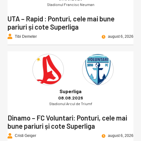
Stadionul Francisc Neuman
UTA – Rapid : Ponturi, cele mai bune
pariuri și cote Superliga
Tibi Demeter
august 6, 2026
Superliga
08.08.2026
Stadionul Arcul de Triumf
Dinamo – FC Voluntari: Ponturi, cele mai
bune pariuri și cote Superliga
Cristi Geiger
august 6, 2026