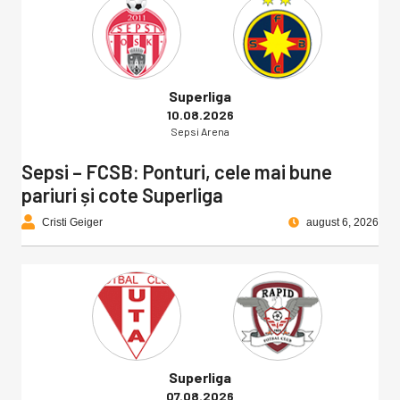
Superliga
10.08.2026
Sepsi Arena
Sepsi – FCSB: Ponturi, cele mai bune
pariuri și cote Superliga
Cristi Geiger
august 6, 2026
Superliga
07.08.2026