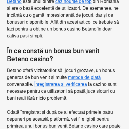
Betano
este unul dintre
cazinourile de top
din România
și are o bază excelentă de utilizatori. De asemenea, ne
încântă cu o gamă impresionantă de jocuri, dar și de
bonusuri disponibile. Află din acest articol ce trebuie să
faci pentru a obține un bonus casino Betano în doar
câțiva pași simpli.
În ce constă un bonus bun venit
Betano casino?
Betano oferă vizitatorilor săi jocuri grozave, un bonus
generos de bun venit și multe
metode de plată
convenabile.
Înregistrarea și verificarea
la cazino sunt
necesare pentru ca utilizatorii să poată juca sloturi cu
bani reali fără nicio problemă.
Odată înregistrat și după ce ai efectuat primele patru
depuneri pe această platformă, vei fi eligibil pentru
primirea unui bonus bun venit Betano casino care poate