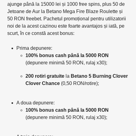
ajunge până la 15000 lei și 1000 free spins, plus 50 de
Jetoane de Aur la Betano Mega Fire Blaze Roulette și
50 RON freebet. Pachetul promoțional pentru utilizatorii
noi de la acest cazinou este foarte avantajos și iată, pe
scurt, în ce constă acest bonus:
Prima depunere:
100% bonus cash până la 5000 RON
(depunere minimă 50 RON, rulaj x30);
200 rotiri gratuite
la
Betano 5 Burning Clover
Clover Chance
(0,50 RON/rotire);
A doua depunere:
100% bonus cash până la 5000 RON
(depunere minimă 50 RON, rulaj x30);