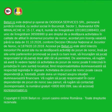
Beturi.ro
este deținut și operat de OGOOGA SERVICES SRL, persoană
juridică română, cu sediul social în București, Sector 1, Bulevardul ION
MIHALACHE nr. 15-17, etaj 8, număr de înregistrare J2016011888403, cod
unic de înregistrare 36506980 și are dreptul de a desfășura activitatea în
calitate de afiliat în domeniul jocurilor de noroc, acordat prin licența valabilă
până la data de 31.10.2026, conform Deciziei Oficiului Național al Jocurilor
de Noroc, nr.1879/20.10.2016. Accesul pe
Beturi.ro
este strict interzis
minorilor! Pe acest site nu se desfășoară activități de jocuri de noroc, însă pe
site-urile partenerilor promovați se joacă cu bani reali, vă încurajăm să jucați
responsabil și să pariați doar atât cât vă permiteți. De asemenea, vă rugăm
să aveți în vedere faptul că activitatea de jocuri de noroc poate fi interzisă în
jurisdicția în care sunteți localizat, fiind responsabilitatea dumneavoastră să
respectați legislația în vigoare. Activitatea de jocuri de noroc poate cauza
dependență și, totodată, poate avea un impact asupra situației
dumneavoastră financiare. Vă rugăm să jucați responsabil! În cazul
dependenței de jocuri de noroc sau pariuri, vă rugăm să contactați
Jocresponsabil, la numărul gratuit +0800 800 099, sau să accesați
jocresponsabil.ro
.
Copyright © 2026 Beturi.ro - jocuri casino online România - Toate drepturile
rezervate.