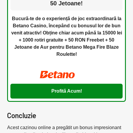
50 Jetoane!
Bucură-te de o experiență de joc extraordinară la
Betano Casino, începând cu bonusul lor de bun
venit atractiv! Obține chiar acum până la 15000 lei
+ 1000 rotiri gratuite + 50 RON Freebet + 50
Jetoane de Aur pentru Betano Mega Fire Blaze
Roulette!
Profită Acum!
Concluzie
Acest cazinou online a pregătit un bonus impresionant