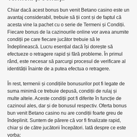
Chiar dacă acest bonus bun venit Betano casino este un
avantaj considerabil, trebuie să ții cont și de faptul că
acesta vine la pachet cu o serie de Termeni și Condiții.
Fiecare bonus de la cazinourile online vor avea anumite
condiții pe care fiecare jucător trebuie să le
îndeplinească. Lucru esențial dacă își dorește să
efectueze o retragere rapid și fără probleme. În primul
rând, este necesar să parcurgi procesul de verificare al
identității înainte de a putea efectua o retragere.
În rest, termenii și condițiile bonusurilor pot fi legate de
suma minimă ce trebuie depusă, condiții de rulaj și
multe altele. Aceste condiții pot fi diferite în funcție de
cazinoul ales, dar și de bonusul respectiv. Oferta bonus
bun venit Betano casino nu are condiții foarte greu de
îndeplinit. Suntem de părere că vor fi finalizate rapid,
chiar și de către jucătorii începători. Iată despre ce este
vorba: