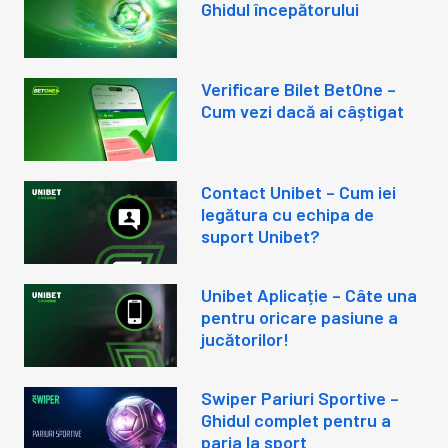
Ghidul începătorului
Verificare Bilet BetOne –
Cum vezi dacă ai câștigat
Contact Unibet – Cum iei
legătura cu echipa de
suport Unibet?
Unibet Aplicație – Câte una
pentru oricare pasiune a
jucătorilor!
Swiper Pariuri Sportive –
Ghidul complet pentru a
paria la sport