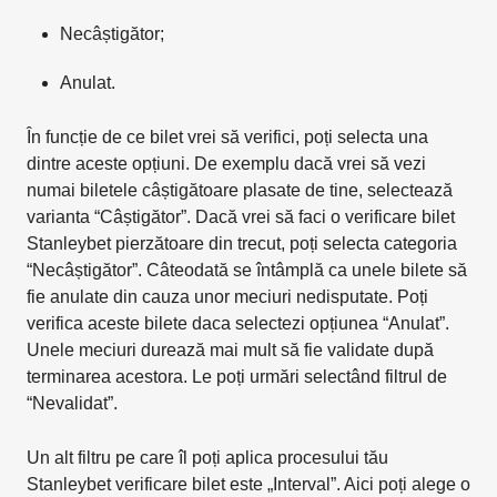
Necâștigător;
Anulat.
În funcție de ce bilet vrei să verifici, poți selecta una
dintre aceste opțiuni. De exemplu dacă vrei să vezi
numai biletele câștigătoare plasate de tine, selectează
varianta “Câștigător”. Dacă vrei să faci o verificare bilet
Stanleybet pierzătoare din trecut, poți selecta categoria
“Necâștigător”. Câteodată se întâmplă ca unele bilete să
fie anulate din cauza unor meciuri nedisputate. Poți
verifica aceste bilete daca selectezi opțiunea “Anulat”.
Unele meciuri durează mai mult să fie validate după
terminarea acestora. Le poți urmări selectând filtrul de
“Nevalidat”.
Un alt filtru pe care îl poți aplica procesului tău
Stanleybet verificare bilet este „Interval”. Aici poți alege o