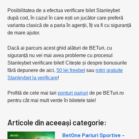
Posibilitatea de a efectua verificare bilet Stanleybet
după cod, în cazul în care ești un jucător care preferă
varianta clasică de a paria în agenții, îți va fi cu siguranță
de mare ajutor.
Dacă ai parcurs acest ghid alături de BETuri, cu
siguranță nu vei mai avea probleme cu procesul
Stanleybet verificare bilet! Citește și despre bonusurile
fără depunere de aici,
50 lei freebet
sau
rotiri gratuite
Stanleybet la verificare
!
Profită de cele mai tari
ponturi pariuri
de pe BETuri.ro
pentru cât mai mult verde în biletele tale!
Articole din aceeași categorie:
BetOne Pariuri Sportive –