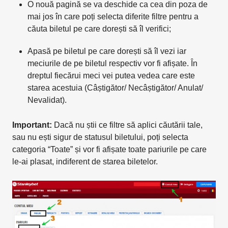
O nouă pagină se va deschide ca cea din poza de
mai jos în care poți selecta diferite filtre pentru a
căuta biletul pe care dorești să îl verifici;
Apasă pe biletul pe care dorești să îl vezi iar
meciurile de pe biletul respectiv vor fi afișate. În
dreptul fiecărui meci vei putea vedea care este
starea acestuia (Câștigător/ Necâștigător/ Anulat/
Nevalidat).
Important:
Dacă nu știi ce filtre să aplici căutării tale,
sau nu ești sigur de statusul biletului, poți selecta
categoria “Toate” și vor fi afișate toate pariurile pe care
le-ai plasat, indiferent de starea biletelor.