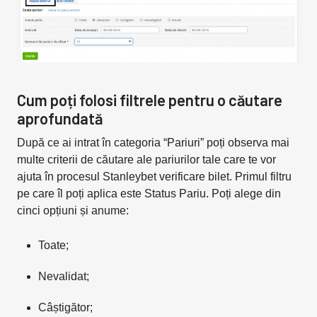
Cum poți folosi filtrele pentru o căutare
aprofundată
După ce ai intrat în categoria “Pariuri” poți observa mai
multe criterii de căutare ale pariurilor tale care te vor
ajuta în procesul Stanleybet verificare bilet. Primul filtru
pe care îl poți aplica este Status Pariu. Poți alege din
cinci opțiuni și anume:
Toate;
Nevalidat;
Câștigător;