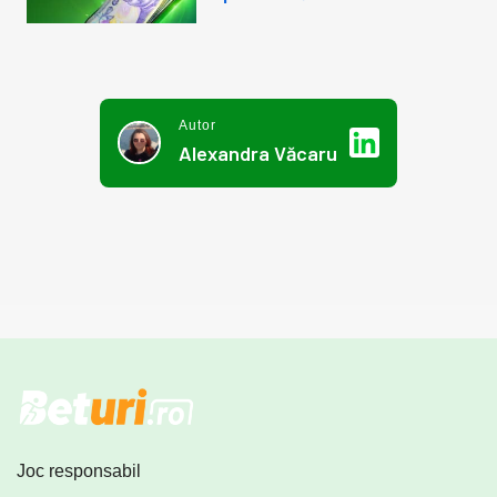
Autor
Alexandra Văcaru
Joc responsabil