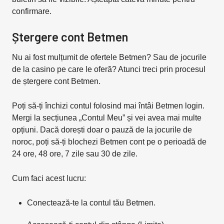
confirmare.
Ștergere cont Betmen
Nu ai fost mulțumit de ofertele Betmen? Sau de jocurile
de la casino pe care le oferă? Atunci treci prin procesul
de ștergere cont Betmen.
Poți să-ți închizi contul folosind mai întâi Betmen login.
Mergi la secțiunea „Contul Meu” și vei avea mai multe
opțiuni. Dacă dorești doar o pauză de la jocurile de
noroc, poți să-ți blochezi Betmen cont pe o perioadă de
24 ore, 48 ore, 7 zile sau 30 de zile.
Cum faci acest lucru:
Conectează-te la contul tău Betmen.