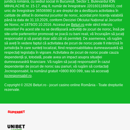
juridică română, cu sediul social în București, Sector 1, Bulevardul ION
MIHALACHE nr. 15-17, etaj 8, număr de înregistrare J2016011888403, cod
unic de înregistrare 36506980 și are dreptul de a desfășura activitatea în
calitate de afiliat în domeniul jocurilor de noroc, acordat prin licența valabilă
până la data de 31.10.2026, conform Deciziei Oficiului Național al Jocurilor
de Noroc, nr.1879/20.10.2016. Accesul pe
Beturi.ro
este strict interzis
minorilor! Pe acest site nu se desfășoară activități de jocuri de noroc, însă pe
site-urile partenerilor promovați se joacă cu bani reali, vă încurajăm să jucați
responsabil și să pariați doar atât cât vă permiteți. De asemenea, vă rugăm
să aveți în vedere faptul că activitatea de jocuri de noroc poate fi interzisă în
jurisdicția în care sunteți localizat, fiind responsabilitatea dumneavoastră să
respectați legislația în vigoare. Activitatea de jocuri de noroc poate cauza
dependență și, totodată, poate avea un impact asupra situației
dumneavoastră financiare. Vă rugăm să jucați responsabil! În cazul
dependenței de jocuri de noroc sau pariuri, vă rugăm să contactați
Jocresponsabil, la numărul gratuit +0800 800 099, sau să accesați
jocresponsabil.ro
.
Copyright © 2026 Beturi.ro - jocuri casino online România - Toate drepturile
rezervate.