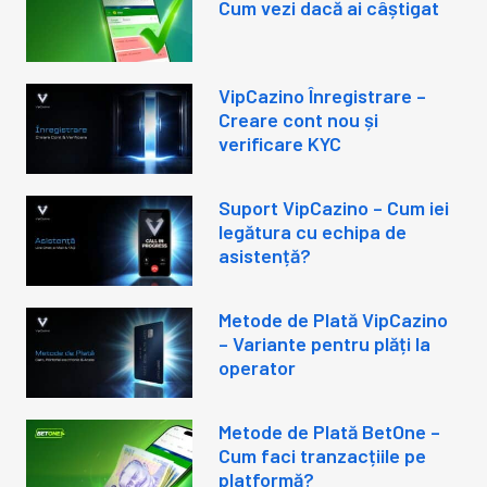
Cum vezi dacă ai câștigat
VipCazino Înregistrare –
Creare cont nou și
verificare KYC
Suport VipCazino – Cum iei
legătura cu echipa de
asistență?
Metode de Plată VipCazino
– Variante pentru plăți la
operator
Metode de Plată BetOne –
Cum faci tranzacțiile pe
platformă?