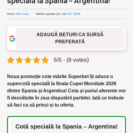
specială la Spania – Argentina!
Autor:
Alex Ivan
Ultimul update pe:
iulie 20, 2026
ADAUGĂ BETURI CA SURSĂ
PREFERATĂ
5/5 - (8 votes)
Noua promoție cote mărite Superbet îți aduce o
supercotă specială la finala Cupei Mondiale 2026
dintre Spania și Argentina! Cota și pariul aferente vor
fi dezvăluite în ziua disputării partidei. Iată ce trebuie
să faci ca să prinzi și tu oferta.
Cotă specială la Spania – Argentina!