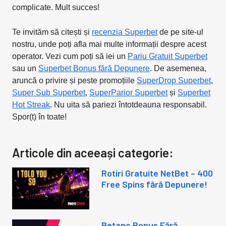
complicate. Mult succes!
Te invităm să citești și
recenzia Superbet
de pe site-ul
nostru, unde poți afla mai multe informații despre acest
operator. Vezi cum poți să iei un
Pariu Gratuit Superbet
sau un
Superbet Bonus fără Depunere
. De asemenea,
aruncă o privire și peste promoțiile
SuperDrop Superbet
,
Super Sub Superbet
,
SuperParior Superbet
și
Superbet
Hot Streak
. Nu uita să pariezi întotdeauna responsabil.
Spor(t) în toate!
Articole din aceeași categorie:
Rotiri Gratuite NetBet – 400
Free Spins fără Depunere!
Betano Bonus Fără