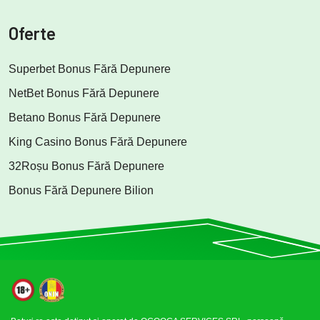
Oferte
Superbet Bonus Fără Depunere
NetBet Bonus Fără Depunere
Betano Bonus Fără Depunere
King Casino Bonus Fără Depunere
32Roșu Bonus Fără Depunere
Bonus Fără Depunere Bilion