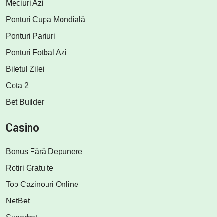
Meciuri Azi
Ponturi Cupa Mondială
Ponturi Pariuri
Ponturi Fotbal Azi
Biletul Zilei
Cota 2
Bet Builder
Casino
Bonus Fără Depunere
Rotiri Gratuite
Top Cazinouri Online
NetBet