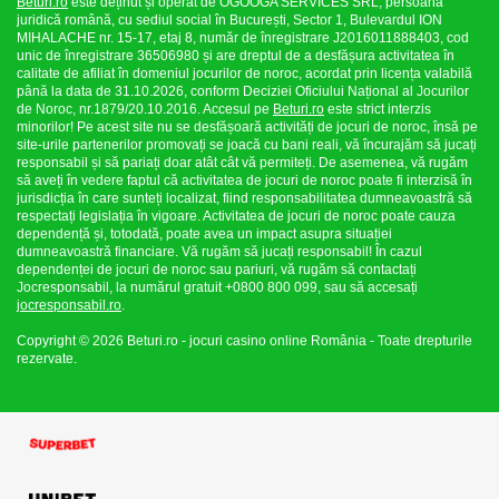
Beturi.ro
este deținut și operat de OGOOGA SERVICES SRL, persoană
juridică română, cu sediul social în București, Sector 1, Bulevardul ION
MIHALACHE nr. 15-17, etaj 8, număr de înregistrare J2016011888403, cod
unic de înregistrare 36506980 și are dreptul de a desfășura activitatea în
calitate de afiliat în domeniul jocurilor de noroc, acordat prin licența valabilă
până la data de 31.10.2026, conform Deciziei Oficiului Național al Jocurilor
de Noroc, nr.1879/20.10.2016. Accesul pe
Beturi.ro
este strict interzis
minorilor! Pe acest site nu se desfășoară activități de jocuri de noroc, însă pe
site-urile partenerilor promovați se joacă cu bani reali, vă încurajăm să jucați
responsabil și să pariați doar atât cât vă permiteți. De asemenea, vă rugăm
să aveți în vedere faptul că activitatea de jocuri de noroc poate fi interzisă în
jurisdicția în care sunteți localizat, fiind responsabilitatea dumneavoastră să
respectați legislația în vigoare. Activitatea de jocuri de noroc poate cauza
dependență și, totodată, poate avea un impact asupra situației
dumneavoastră financiare. Vă rugăm să jucați responsabil! În cazul
dependenței de jocuri de noroc sau pariuri, vă rugăm să contactați
Jocresponsabil, la numărul gratuit +0800 800 099, sau să accesați
jocresponsabil.ro
.
Copyright © 2026 Beturi.ro - jocuri casino online România - Toate drepturile
rezervate.