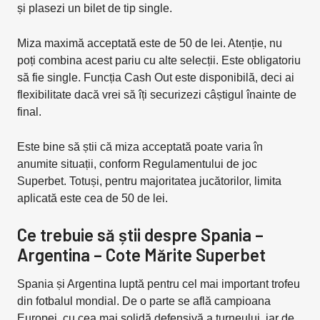
și plasezi un bilet de tip single.
Miza maximă acceptată este de 50 de lei. Atenție, nu
poți combina acest pariu cu alte selecții. Este obligatoriu
să fie single. Funcția Cash Out este disponibilă, deci ai
flexibilitate dacă vrei să îți securizezi câștigul înainte de
final.
Este bine să știi că miza acceptată poate varia în
anumite situații, conform Regulamentului de joc
Superbet. Totuși, pentru majoritatea jucătorilor, limita
aplicată este cea de 50 de lei.
Ce trebuie să știi despre Spania –
Argentina – Cote Mărite Superbet
Spania și Argentina luptă pentru cel mai important trofeu
din fotbalul mondial. De o parte se află campioana
Europei, cu cea mai solidă defensivă a turneului, iar de