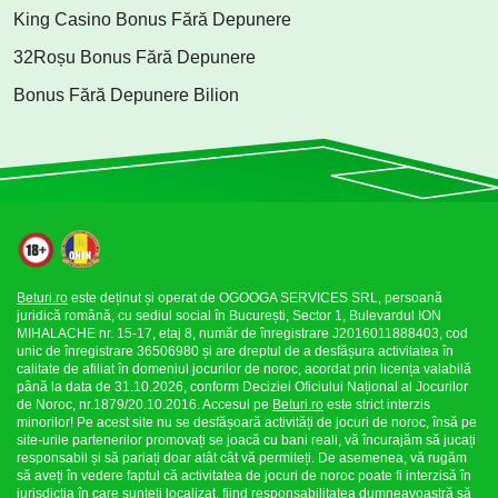
King Casino Bonus Fără Depunere
32Roșu Bonus Fără Depunere
Bonus Fără Depunere Bilion
Beturi.ro
este deținut și operat de OGOOGA SERVICES SRL, persoană
juridică română, cu sediul social în București, Sector 1, Bulevardul ION
MIHALACHE nr. 15-17, etaj 8, număr de înregistrare J2016011888403, cod
unic de înregistrare 36506980 și are dreptul de a desfășura activitatea în
calitate de afiliat în domeniul jocurilor de noroc, acordat prin licența valabilă
până la data de 31.10.2026, conform Deciziei Oficiului Național al Jocurilor
de Noroc, nr.1879/20.10.2016. Accesul pe
Beturi.ro
este strict interzis
minorilor! Pe acest site nu se desfășoară activități de jocuri de noroc, însă pe
site-urile partenerilor promovați se joacă cu bani reali, vă încurajăm să jucați
responsabil și să pariați doar atât cât vă permiteți. De asemenea, vă rugăm
să aveți în vedere faptul că activitatea de jocuri de noroc poate fi interzisă în
jurisdicția în care sunteți localizat, fiind responsabilitatea dumneavoastră să