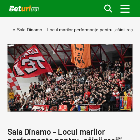
…
Sala Dinamo – Locul marilor performanțe pentru „câinii roșii”
Sala Dinamo – Locul marilor