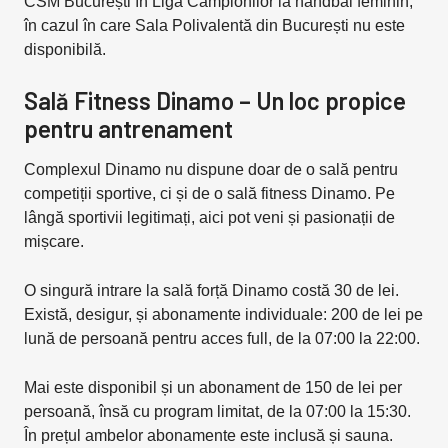
CSM București în Liga Campionilor la handbal feminin,
în cazul în care Sala Polivalentă din București nu este
disponibilă.
Sală Fitness Dinamo – Un loc propice
pentru antrenament
Complexul Dinamo nu dispune doar de o sală pentru
competiții sportive, ci și de o sală fitness Dinamo. Pe
lângă sportivii legitimați, aici pot veni și pasionații de
mișcare.
O singură intrare la sală forță Dinamo costă 30 de lei.
Există, desigur, și abonamente individuale: 200 de lei pe
lună de persoană pentru acces full, de la 07:00 la 22:00.
Mai este disponibil și un abonament de 150 de lei per
persoană, însă cu program limitat, de la 07:00 la 15:30.
În prețul ambelor abonamente este inclusă și sauna.