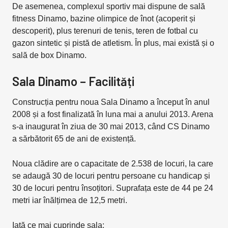
De asemenea, complexul sportiv mai dispune de sală
fitness Dinamo, bazine olimpice de înot (acoperit și
descoperit), plus terenuri de tenis, teren de fotbal cu
gazon sintetic și pistă de atletism. În plus, mai există și o
sală de box Dinamo.
Sala Dinamo – Facilități
Construcția pentru noua Sala Dinamo a început în anul
2008 și a fost finalizată în luna mai a anului 2013. Arena
s-a inaugurat în ziua de 30 mai 2013, când CS Dinamo
a sărbătorit 65 de ani de existență.
Noua clădire are o capacitate de 2.538 de locuri, la care
se adaugă 30 de locuri pentru persoane cu handicap și
30 de locuri pentru însoțitori. Suprafața este de 44 pe 24
metri iar înălțimea de 12,5 metri.
Iată ce mai cuprinde sala: