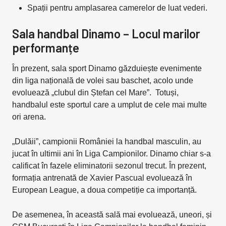
Spații pentru amplasarea camerelor de luat vederi.
Sala handbal Dinamo – Locul marilor
performanțe
În prezent, sala sport Dinamo găzduiește evenimente
din liga națională de volei sau baschet, acolo unde
evoluează „clubul din Ștefan cel Mare”. Totuși,
handbalul este sportul care a umplut de cele mai multe
ori arena.
„Dulăii”, campionii României la handbal masculin, au
jucat în ultimii ani în Liga Campionilor. Dinamo chiar s-a
calificat în fazele eliminatorii sezonul trecut. În prezent,
formația antrenată de Xavier Pascual evoluează în
European League, a doua competiție ca importanță.
De asemenea, în această sală mai evoluează, uneori, și