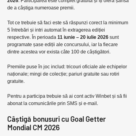
2026
. Participarea este complet gratuită și îți oferă șansa
de a câștiga numeroase premii.
Tot ce trebuie să faci este să răspunzi corect la minimum
5 întrebări și intri automat în extragerea ediției
respective. În perioada
11 iunie – 20 iulie 2026
sunt
programate șase ediții ale concursului, iar la fiecare
dintre acestea vor exista câte 100 de câștigători.
Premiile puse în joc includ: tricouri oficiale ale echipelor
naționale; mingi de colecție; pariuri gratuite sau rotiri
gratuite.
Pentru a participa trebuie să ai cont activ Winbet și să fii
abonat la comunicările prin SMS și e-mail.
Câștigă bonusuri cu Goal Getter
Mondial CM 2026