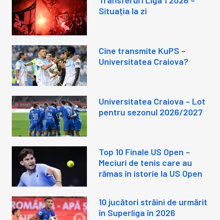
Situația la zi
Cine transmite KuPS –
Universitatea Craiova?
Universitatea Craiova – Lot
pentru sezonul 2026/2027
Top 10 Finale US Open –
Meciuri de tenis care au
rămas în istorie la US Open
10 jucători străini de urmărit
în Superliga în 2026