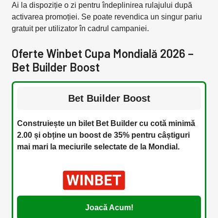
Ai la dispoziție o zi pentru îndeplinirea rulajului după
activarea promoției. Se poate revendica un singur pariu
gratuit per utilizator în cadrul campaniei.
Oferte Winbet Cupa Mondială 2026 –
Bet Builder Boost
Bet Builder Boost
Construiește un bilet Bet Builder cu cotă minimă
2.00 și obține un boost de 35% pentru câștiguri
mai mari la meciurile selectate de la Mondial.
Joacă Acum!