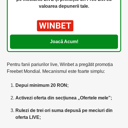
valoarea depunerii tale.
Joacă Acum!
Pentru fanii pariurilor live, Winbet a pregătit promoția
Freebet Mondial. Mecanismul este foarte simplu:
Depui minimum 20 RON;
Activezi oferta din secțiunea „Ofertele mele”;
Rulezi de trei ori suma depusă pe meciuri din
oferta LIVE;