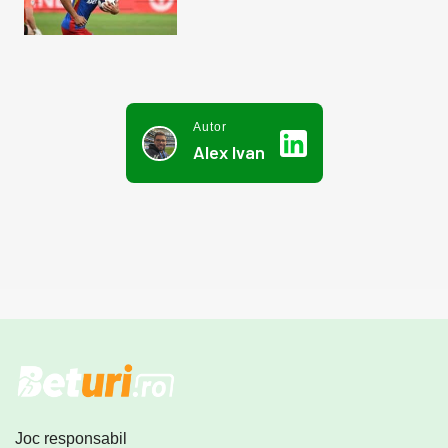
Autor
Alex Ivan
Joc responsabil