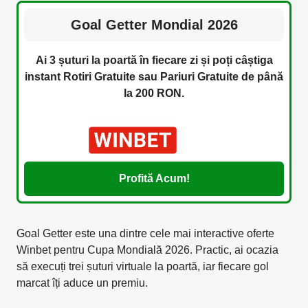
Goal Getter Mondial 2026
Ai 3 șuturi la poartă în fiecare zi și poți câștiga
instant Rotiri Gratuite sau Pariuri Gratuite de până
la 200 RON.
Profită Acum!
Goal Getter este una dintre cele mai interactive oferte
Winbet pentru Cupa Mondială 2026. Practic, ai ocazia
să execuți trei șuturi virtuale la poartă, iar fiecare gol
marcat îți aduce un premiu.