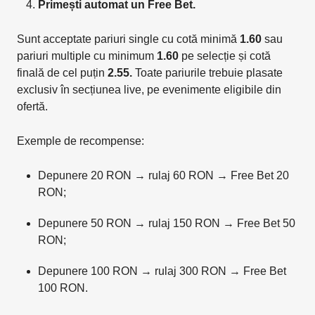
Primești automat un Free Bet.
Sunt acceptate pariuri single cu cotă minimă
1.60
sau
pariuri multiple cu minimum
1.60
pe selecție și cotă
finală de cel puțin
2.55.
Toate pariurile trebuie plasate
exclusiv în secțiunea live, pe evenimente eligibile din
ofertă.
Exemple de recompense:
Depunere 20 RON → rulaj 60 RON → Free Bet 20
RON;
Depunere 50 RON → rulaj 150 RON → Free Bet 50
RON;
Depunere 100 RON → rulaj 300 RON → Free Bet
100 RON.