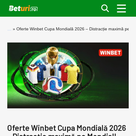
…
Oferte Winbet Cupa Mondială 2026 – Distracție maximă pe Mo
Oferte Winbet Cupa Mondială 2026