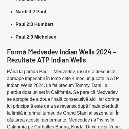
Nardi 0:2 Paul
Paul 2:0 Humbert
Paul 2:0 Michelsen
Formă Medvedev Indian Wells 2024 –
Rezultate ATP Indian Wells
Până la partida Paul – Medvedev, rusul s-a descurcat
aproape impecabil în toate cele 4 meciuri jucate la ATP
Indian Wells 2024. La fel precum Tommy, Daniil a
pierdut doar un set în California. Se pare că Medvedev
se apropie de a doua finală consecutivă aici, iar dorința
lui principală este de a se revanșa după finala pierdută
la limită în primul turneu de Grand Slam al sezonului. În
căutarea acestei performanțe, Medvedev i-a învins în
California pe Carballes Baena, Korda, Dimitrov și Rune.