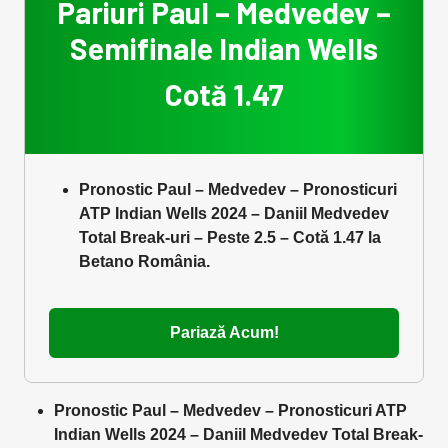
Pariuri Paul – Medvedev –
Semifinale Indian Wells
Cotă 1.47
Pronostic Paul – Medvedev – Pronosticuri
ATP Indian Wells 2024 – Daniil Medvedev
Total Break-uri – Peste 2.5 – Cotă 1.47 la
Betano România.
Pariază Acum!
Pronostic Paul – Medvedev – Pronosticuri ATP
Indian Wells 2024 – Daniil Medvedev Total Break-