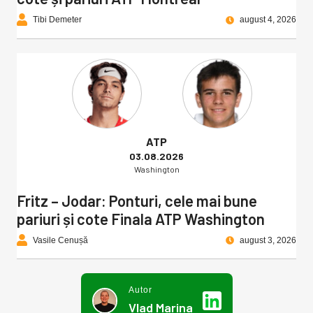
Tibi Demeter
august 4, 2026
ATP
03.08.2026
Washington
Fritz – Jodar: Ponturi, cele mai bune
pariuri și cote Finala ATP Washington
Vasile Cenușă
august 3, 2026
Autor
Vlad Marina