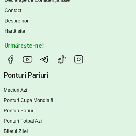
Declarație de Confidențialitate
Contact
Despre noi
Hartă site
Urmărește-ne!
Ponturi Pariuri
Meciuri Azi
Ponturi Cupa Mondială
Ponturi Pariuri
Ponturi Fotbal Azi
Biletul Zilei