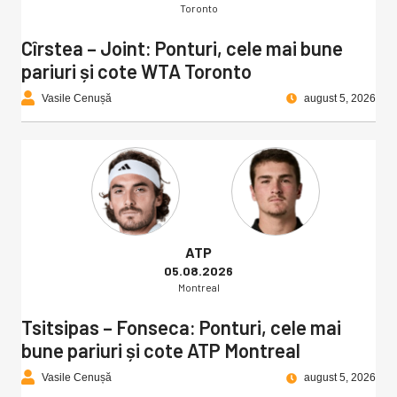
Toronto
Cîrstea – Joint: Ponturi, cele mai bune
pariuri și cote WTA Toronto
Vasile Cenușă
august 5, 2026
ATP
05.08.2026
Montreal
Tsitsipas – Fonseca: Ponturi, cele mai
bune pariuri și cote ATP Montreal
Vasile Cenușă
august 5, 2026