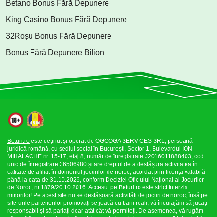
Betano Bonus Fără Depunere
King Casino Bonus Fără Depunere
32Roșu Bonus Fără Depunere
Bonus Fără Depunere Bilion
Beturi.ro
este deținut și operat de OGOOGA SERVICES SRL, persoană
juridică română, cu sediul social în București, Sector 1, Bulevardul ION
MIHALACHE nr. 15-17, etaj 8, număr de înregistrare J2016011888403, cod
unic de înregistrare 36506980 și are dreptul de a desfășura activitatea în
calitate de afiliat în domeniul jocurilor de noroc, acordat prin licența valabilă
până la data de 31.10.2026, conform Deciziei Oficiului Național al Jocurilor
de Noroc, nr.1879/20.10.2016. Accesul pe
Beturi.ro
este strict interzis
minorilor! Pe acest site nu se desfășoară activități de jocuri de noroc, însă pe
site-urile partenerilor promovați se joacă cu bani reali, vă încurajăm să jucați
responsabil și să pariați doar atât cât vă permiteți. De asemenea, vă rugăm