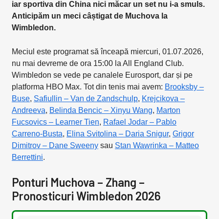
iar sportiva din China nici măcar un set nu i-a smuls.
Anticipăm un meci câștigat de Muchova la
Wimbledon.
Meciul este programat să înceapă miercuri, 01.07.2026,
nu mai devreme de ora 15:00 la All England Club.
Wimbledon se vede pe canalele Eurosport, dar și pe
platforma HBO Max. Tot din tenis mai avem:
Brooksby –
Buse
,
Safiullin – Van de Zandschulp
,
Krejcikova –
Andreeva
,
Belinda Bencic – Xinyu Wang
,
Marton
Fucsovics – Learner Tien
,
Rafael Jodar – Pablo
Carreno-Busta
,
Elina Svitolina – Daria Snigur
,
Grigor
Dimitrov – Dane Sweeny
sau
Stan Wawrinka – Matteo
Berrettini
.
Ponturi Muchova – Zhang –
Pronosticuri Wimbledon 2026