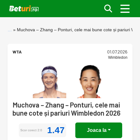
…
Muchova – Zhang – Ponturi, cele mai bune cote și pariuri Wi
WTA
01.07.2026
Wimbledon
Muchova – Zhang – Ponturi, cele mai
bune cote și pariuri Wimbledon 2026
1.47
Joaca la
Scor corect 2:0