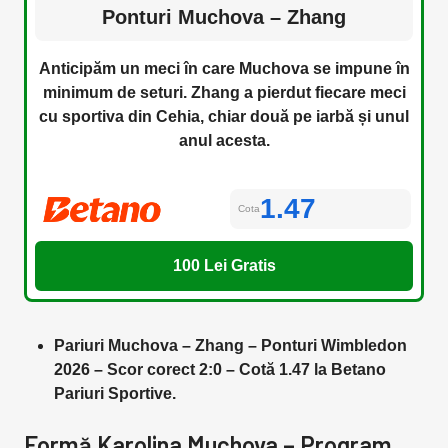
Ponturi Muchova – Zhang
Anticipăm un meci în care Muchova se impune în
minimum de seturi. Zhang a pierdut fiecare meci
cu sportiva din Cehia, chiar două pe iarbă și unul
anul acesta.
1.47
Cota
100 Lei Gratis
Pariuri Muchova – Zhang – Ponturi Wimbledon
2026 – Scor corect 2:0 – Cotă 1.47 la Betano
Pariuri Sportive.
Formă Karolina Muchova – Program