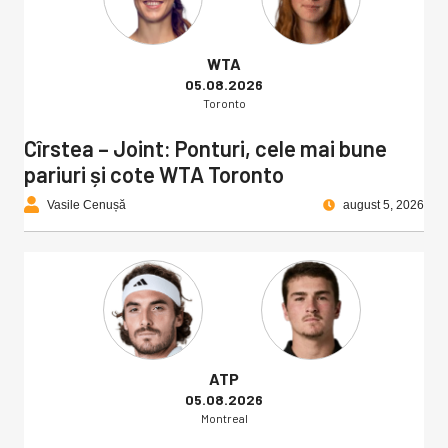
WTA
05.08.2026
Toronto
Cîrstea – Joint: Ponturi, cele mai bune
pariuri și cote WTA Toronto
Vasile Cenușă
august 5, 2026
ATP
05.08.2026
Montreal