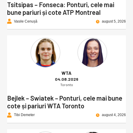
Tsitsipas – Fonseca: Ponturi, cele mai
bune pariuri și cote ATP Montreal
Vasile Cenușă
august 5, 2026
WTA
04.08.2026
Toronto
Bejlek – Swiatek – Ponturi, cele mai bune
cote și pariuri WTA Toronto
Tibi Demeter
august 4, 2026