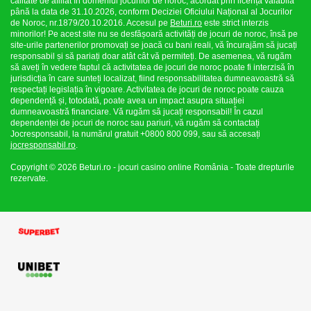
calitate de afiliat în domeniul jocurilor de noroc, acordat prin licența valabilă
până la data de 31.10.2026, conform Deciziei Oficiului Național al Jocurilor
de Noroc, nr.1879/20.10.2016. Accesul pe
Beturi.ro
este strict interzis
minorilor! Pe acest site nu se desfășoară activități de jocuri de noroc, însă pe
site-urile partenerilor promovați se joacă cu bani reali, vă încurajăm să jucați
responsabil și să pariați doar atât cât vă permiteți. De asemenea, vă rugăm
să aveți în vedere faptul că activitatea de jocuri de noroc poate fi interzisă în
jurisdicția în care sunteți localizat, fiind responsabilitatea dumneavoastră să
respectați legislația în vigoare. Activitatea de jocuri de noroc poate cauza
dependență și, totodată, poate avea un impact asupra situației
dumneavoastră financiare. Vă rugăm să jucați responsabil! În cazul
dependenței de jocuri de noroc sau pariuri, vă rugăm să contactați
Jocresponsabil, la numărul gratuit +0800 800 099, sau să accesați
jocresponsabil.ro
.
Copyright © 2026 Beturi.ro - jocuri casino online România - Toate drepturile
rezervate.