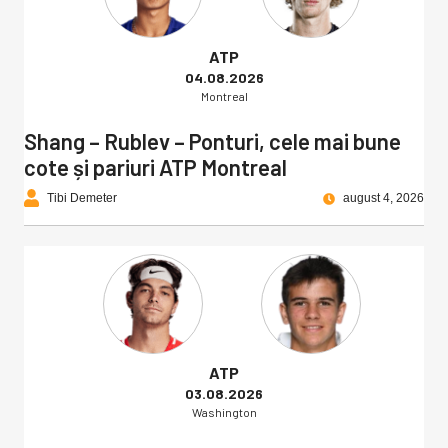
ATP
04.08.2026
Montreal
Shang – Rublev – Ponturi, cele mai bune
cote și pariuri ATP Montreal
Tibi Demeter
august 4, 2026
ATP
03.08.2026
Washington