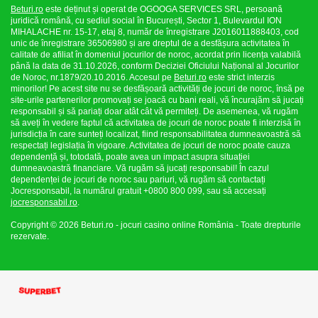
Beturi.ro
este deținut și operat de OGOOGA SERVICES SRL, persoană
juridică română, cu sediul social în București, Sector 1, Bulevardul ION
MIHALACHE nr. 15-17, etaj 8, număr de înregistrare J2016011888403, cod
unic de înregistrare 36506980 și are dreptul de a desfășura activitatea în
calitate de afiliat în domeniul jocurilor de noroc, acordat prin licența valabilă
până la data de 31.10.2026, conform Deciziei Oficiului Național al Jocurilor
de Noroc, nr.1879/20.10.2016. Accesul pe
Beturi.ro
este strict interzis
minorilor! Pe acest site nu se desfășoară activități de jocuri de noroc, însă pe
site-urile partenerilor promovați se joacă cu bani reali, vă încurajăm să jucați
responsabil și să pariați doar atât cât vă permiteți. De asemenea, vă rugăm
să aveți în vedere faptul că activitatea de jocuri de noroc poate fi interzisă în
jurisdicția în care sunteți localizat, fiind responsabilitatea dumneavoastră să
respectați legislația în vigoare. Activitatea de jocuri de noroc poate cauza
dependență și, totodată, poate avea un impact asupra situației
dumneavoastră financiare. Vă rugăm să jucați responsabil! În cazul
dependenței de jocuri de noroc sau pariuri, vă rugăm să contactați
Jocresponsabil, la numărul gratuit +0800 800 099, sau să accesați
jocresponsabil.ro
.
Copyright © 2026 Beturi.ro - jocuri casino online România - Toate drepturile
rezervate.