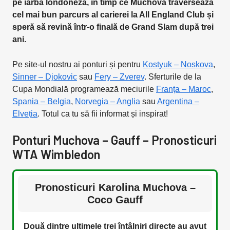
pe iarba londoneză, în timp ce Muchova traversează
cel mai bun parcurs al carierei la All England Club și
speră să revină într-o finală de Grand Slam după trei
ani.
Pe site-ul nostru ai ponturi și pentru
Kostyuk – Noskova
,
Sinner – Djokovic
sau
Fery – Zverev
. Sferturile de la
Cupa Mondială programează meciurile
Franța – Maroc
,
Spania – Belgia
,
Norvegia – Anglia
sau
Argentina –
Elveția
. Totul ca tu să fii informat și inspirat!
Ponturi Muchova – Gauff – Pronosticuri
WTA Wimbledon
Pronosticuri Karolina Muchova –
Coco Gauff
Două dintre ultimele trei întâlniri directe au avut