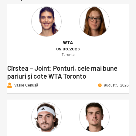
WTA
05.08.2026
Toronto
Cîrstea – Joint: Ponturi, cele mai bune
pariuri și cote WTA Toronto
Vasile Cenușă
august 5, 2026