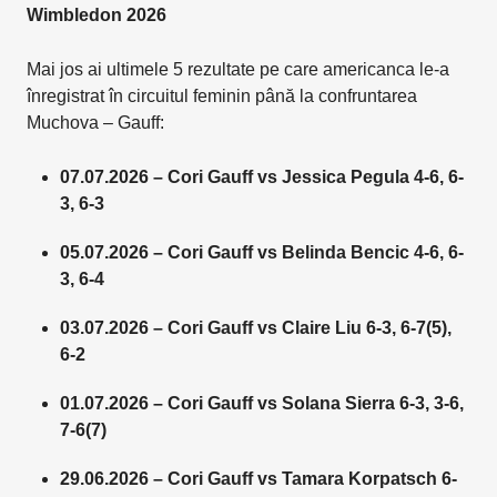
Wimbledon 2026
Mai jos ai ultimele 5 rezultate pe care americanca le-a
înregistrat în circuitul feminin până la confruntarea
Muchova – Gauff:
07.07.2026 – Cori Gauff vs Jessica Pegula 4-6, 6-
3, 6-3
05.07.2026 – Cori Gauff vs Belinda Bencic 4-6, 6-
3, 6-4
03.07.2026 – Cori Gauff vs Claire Liu 6-3, 6-7(5),
6-2
01.07.2026 – Cori Gauff vs Solana Sierra 6-3, 3-6,
7-6(7)
29.06.2026 – Cori Gauff vs Tamara Korpatsch 6-