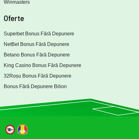
Winmasters
Oferte
Superbet Bonus Fără Depunere
NetBet Bonus Fără Depunere
Betano Bonus Fără Depunere
King Casino Bonus Fără Depunere
32Roșu Bonus Fără Depunere
Bonus Fără Depunere Bilion