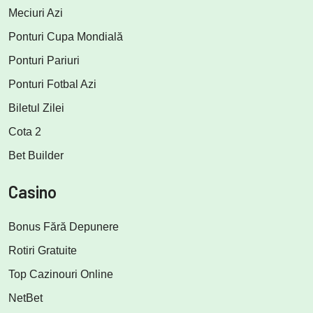
Meciuri Azi
Ponturi Cupa Mondială
Ponturi Pariuri
Ponturi Fotbal Azi
Biletul Zilei
Cota 2
Bet Builder
Casino
Bonus Fără Depunere
Rotiri Gratuite
Top Cazinouri Online
NetBet