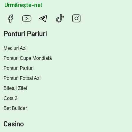
Urmărește-ne!
Ponturi Pariuri
Meciuri Azi
Ponturi Cupa Mondială
Ponturi Pariuri
Ponturi Fotbal Azi
Biletul Zilei
Cota 2
Bet Builder
Casino