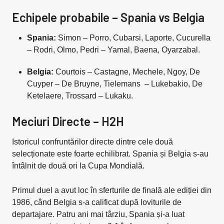
Echipele probabile – Spania vs Belgia
Spania:
Simon – Porro, Cubarsi, Laporte, Cucurella
– Rodri, Olmo, Pedri – Yamal, Baena, Oyarzabal.
Belgia:
Courtois – Castagne, Mechele, Ngoy, De
Cuyper – De Bruyne, Tielemans – Lukebakio, De
Ketelaere, Trossard – Lukaku.
Meciuri Directe – H2H
Istoricul confruntărilor directe dintre cele două
selecționate este foarte echilibrat. Spania și Belgia s-au
întâlnit de două ori la Cupa Mondială.
Primul duel a avut loc în sferturile de finală ale ediției din
1986, când Belgia s-a calificat după loviturile de
departajare. Patru ani mai târziu, Spania și-a luat