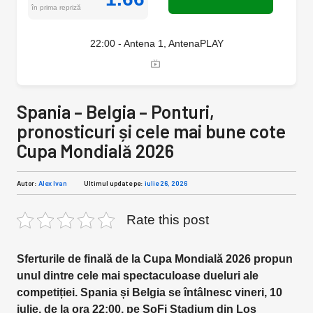
în prima repriză
22:00 - Antena 1, AntenaPLAY
Spania – Belgia – Ponturi,
pronosticuri și cele mai bune cote
Cupa Mondială 2026
Autor:
Alex Ivan
Ultimul update pe:
iulie 26, 2026
Rate this post
Sferturile de finală de la Cupa Mondială 2026 propun
unul dintre cele mai spectaculoase dueluri ale
competiției. Spania și Belgia se întâlnesc vineri, 10
iulie, de la ora 22:00, pe SoFi Stadium din Los