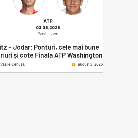
ATP
03.08.2026
Washington
itz – Jodar: Ponturi, cele mai bune
riuri și cote Finala ATP Washington
Vasile Cenușă
august 3, 2026