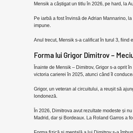
Mensik a câștigat un titlu în 2026, pe hard, la A
Pe iarbă a fost învinsă de Adrian Mannarino, la 
impune.
Anul trecut, Mensik s-a calificat în turul 3, fiind
Forma lui Grigor Dimitrov – Mec
Înainte de Mensik – Dimitrov, Grigor s-a oprit în
victoria carierei în 2025, atunci când îl conduce
Grigor, un veteran al circuitului, a reușit să a
londoneză.
În 2026, Dimitrova avut rezultate modeste și nu 
Madrid, dar și Bordeaux. La Roland Garros a fost 
Forma fizică și mentală a lui Dimitrov s-a îmbun