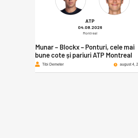
ATP
04.08.2026
Montreal
Munar – Blockx – Ponturi, cele mai
bune cote și pariuri ATP Montreal
Tibi Demeter
august 4, 